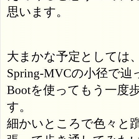
思います。
大まかな予定としては
Spring-MVCの小径で
Bootを使ってもう一
す。
細かいところで色々と