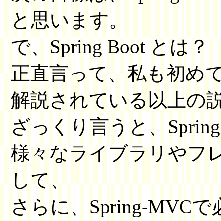
と思います。
で、Spring Boot とは？
正直言って、私も初め
解説されている以上の
ざっくり言うと、Spri
様々なライブラリやフ
して、
さらに、Spring-MV