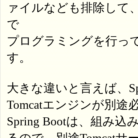
ァイルなども排除して
で
プログラミングを行っ
す。
大きな違いと言えば、Spr
Tomcatエンジンが別
Spring Bootは、組み
るので、別途Tomcat