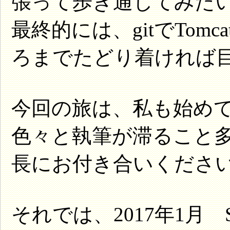
張って歩き通してみた
最終的には、gitでTom
ろまでたどり着ければ
今回の旅は、私も始め
色々と執筆が滞ること
長にお付き合いくださ
それでは、2017年1月 Sp