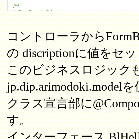
コントローラからFormBean
の discriptionに値
このビジネスロジックも、
jp.dip.arimodoki.mo
クラス宣言部に@Compon
す。
インターフェース BlHelloI