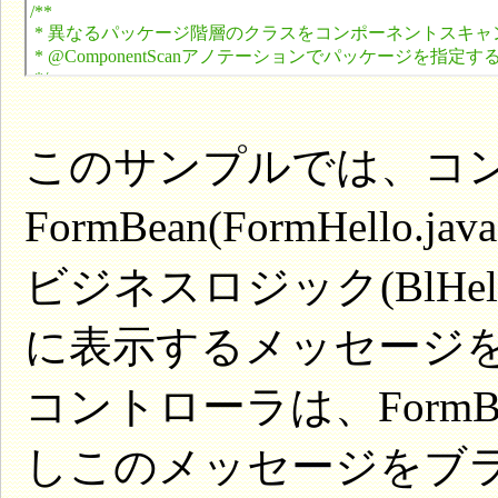
このサンプルでは、コ
FormBean(FormHello.ja
ビジネスロジック(BlHell
に表示するメッセージ
コントローラは、FormBeanを
しこのメッセージをブ