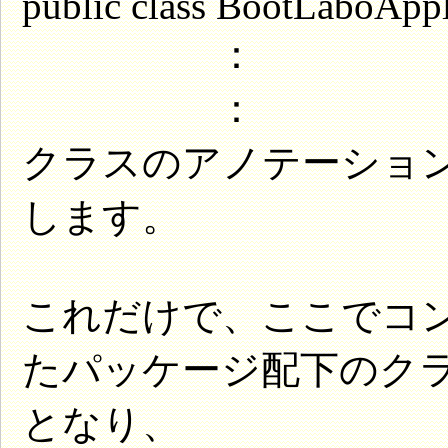
public class BootLaboAppl
：
：
クラスのアノテーショ
します。
これだけで、ここでコ
たパッケージ配下のクラスは
となり、