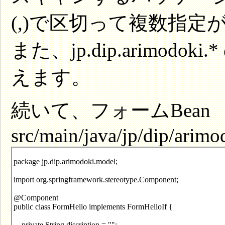
(,)で区切って複数指定
また、jp.dip.arimo
えます。
続いて、フォームBean
src/main/java/jp/dip/arim