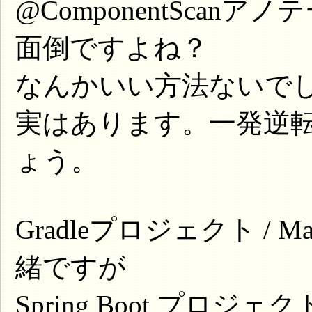
@ComponentSca
面倒ですよね？
なんかいい方法ないで
実はあります。一発逆
ょう。
Gradleプロジェクト /
緒ですが
Spring Boot プ