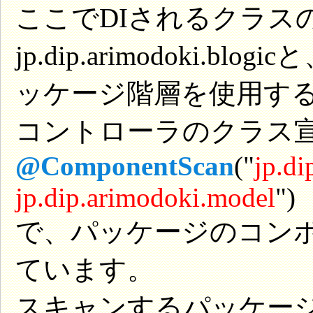
ここでDIされるクラス
jp.dip.arimodoki.blogi
ッケージ階層を使用す
コントローラのクラス
@ComponentScan
("
jp.di
jp.dip.arimodoki.model
")
で、パッケージのコン
ています。
スキャンするパッケー