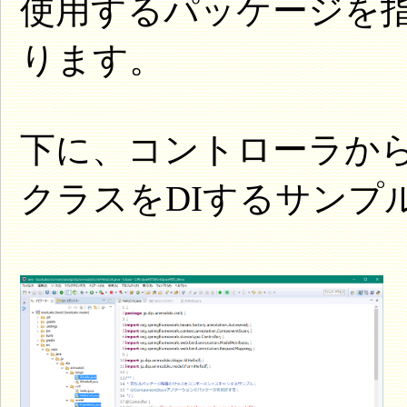
使用するパッケージを
ります。
下に、コントローラか
クラスをDIするサンプ