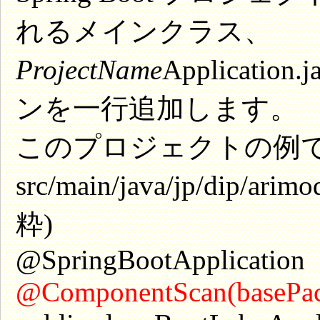
れるメインクラス、
ProjectName
Applicat
ンを一行追加します。
このプロジェクトの例
src/main/java/jp/dip/arim
粋)
@SpringBootApplication
@ComponentScan(basePack