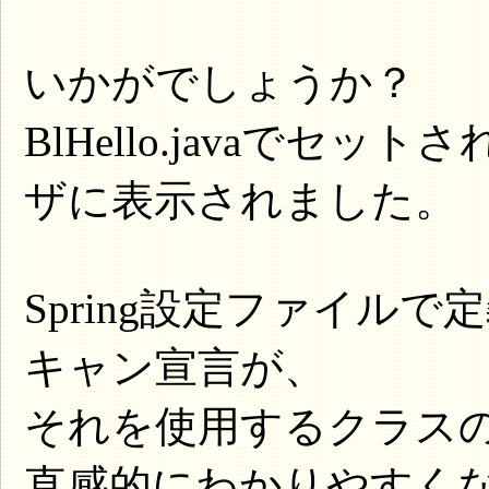
いかがでしょうか？
BlHello.javaで
ザに表示されました。
Spring設定ファイル
キャン宣言が、
それを使用するクラス
直感的にわかりやすく