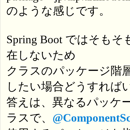
のような感じです。
Spring Boot ではそ
在しないため
クラスのパッケージ階層
したい場合どうすれば
答えは、異なるパッケー
ラスで、
@ComponentS