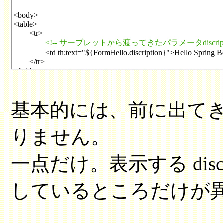
基本的には、前に出てきた h
りません。
一点だけ。表示する discri
しているところだけが