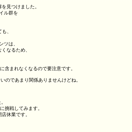
解を見つけました。
のファイル群を
ても、
コンテンツは、
なくなるため、
下は war に含まれなくなるので要注意です。
頭ないのであまり関係ありませんけどね。
た。
プロイに挑戦してみます。
開店休業です。