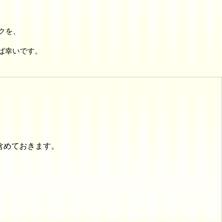
ックを、
れば幸いです。
、
に含めておきます。