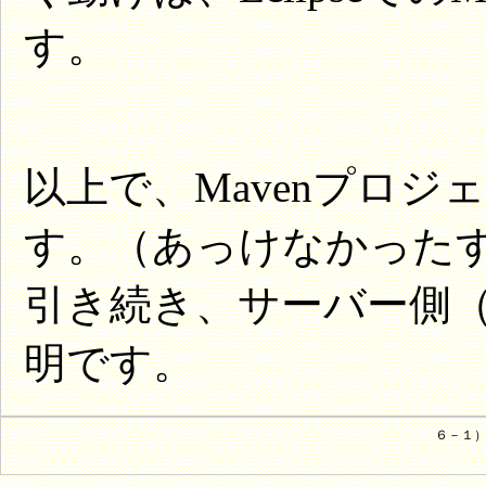
す。
以上で、Mavenプロ
す。（あっけなかった
引き続き、サーバー側
明です。
６－１）