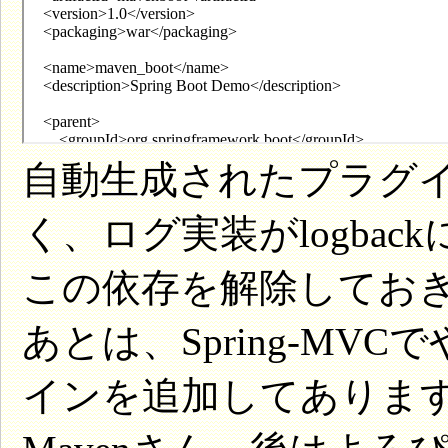
自動生成されたプラグイン
く、ログ実装がlogba
この依存を解除してお
あとは、Spring-M
インを追加してありま