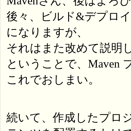
Mavenさん、後はよろ
後々、ビルド&デプロ
になりますが、
それはまた改めて説明
ということで、Maven
これでおしまい。
続いて、作成したプロジ