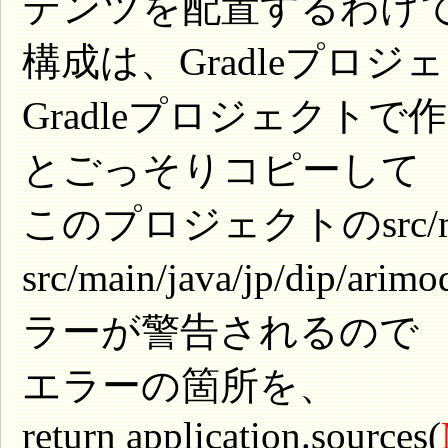
テンツを配置するわけ
構成は、Gradleプロ
Gradleプロジェクトで作
とごっそりコピーして
このプロジェクトのsrc/
src/main/java/jp/dip/arimo
ラーが警告されるので
エラーの箇所を、
return application.sources(