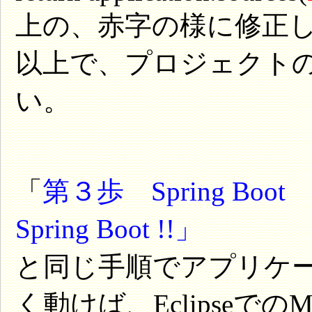
上の、赤字の様に修正
以上で、プロジェクト
い。
「
第３歩 Spring Bo
Spring Boot !!」
と同じ手順でアプリケ
く動けば、Eclipseで