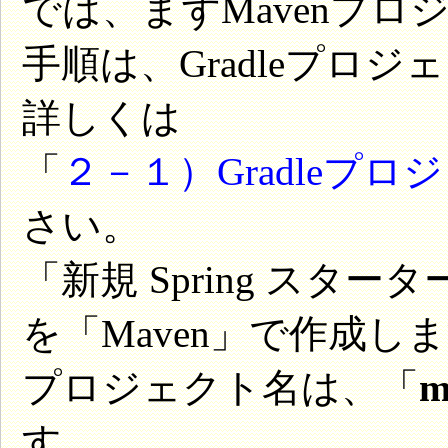
では、まずMavenプ
手順は、Gradleプロ
詳しくは
「
２－１）Gradleプ
さい。
「新規 Spring スタ
を「Maven」で作成し
プロジェクト名は、「
m
す。