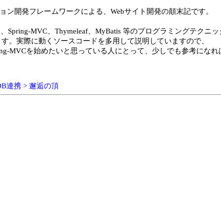
ーション開発フレームワークによる、Webサイト開発の顛末記です。
った、Spring-MVC、Thymeleaf、MyBatis 等のプログラミングテクニ
ます。実際に動くソースコードを多用して説明していますので、
、Spring-MVCを始めたいと思っている人にとって、少しでも参考にな
 DB連携 > 邂逅の頂