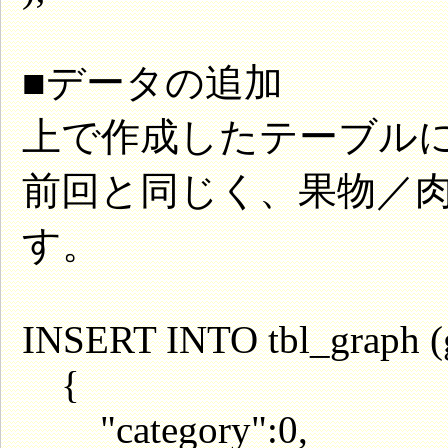
■データの追加
上で作成したテーブルに
前回と同じく、果物／
す。
INSERT INTO tbl_graph (
{
"category":0,