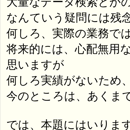
大量なデータ検索とか
なんていう疑問には残
何しろ、実際の業務で
将来的には、心配無用
思いますが
何しろ実績がないため
今のところは、あくま
では、本題にはいりま