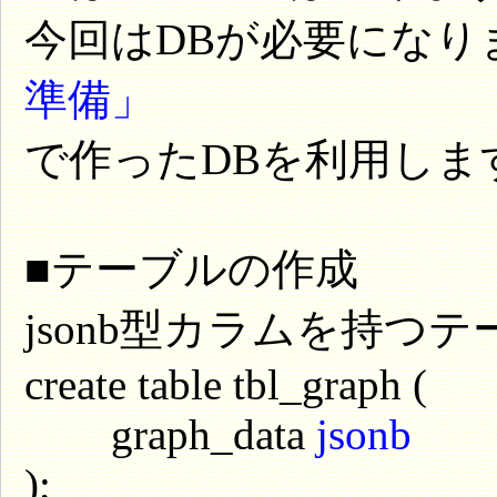
今回はDBが必要になり
準備」
で作ったDBを利用します。
■テーブルの作成
jsonb型カラムを持つ
create table tbl_graph (
graph_data
jsonb
);