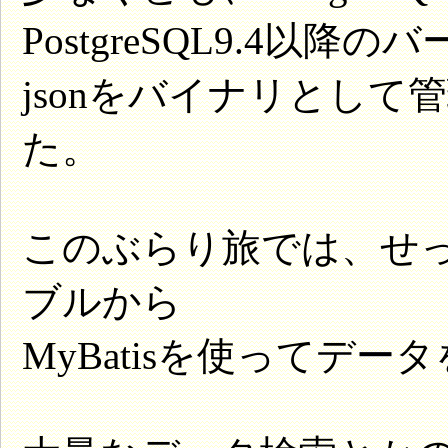
PostgreSQL9.4以降
jsonをバイナリとして
た。
このぶらり旅では、せっか
ブルから
MyBatisを使って