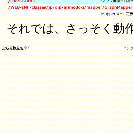
それでは、さっそく動
ぶらり旅立ち
２）