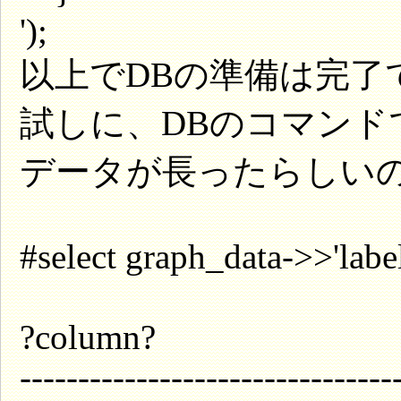
');
以上でDBの準備は完了
試しに、DBのコマンド
データが長ったらしいので「l
#select graph_data->>'labe
?column?
--------------------------------