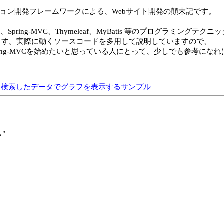
ーション開発フレームワークによる、Webサイト開発の顛末記です。
った、Spring-MVC、Thymeleaf、MyBatis 等のプログラミングテクニ
ます。実際に動くソースコードを多用して説明していますので、
、Spring-MVCを始めたいと思っている人にとって、少しでも参考にな
ってDBから検索したデータでグラフを表示するサンプル
"
