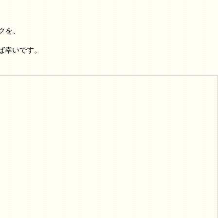
ックを、
れば幸いです。