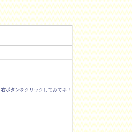
ス右ボタン
をクリックしてみてネ！