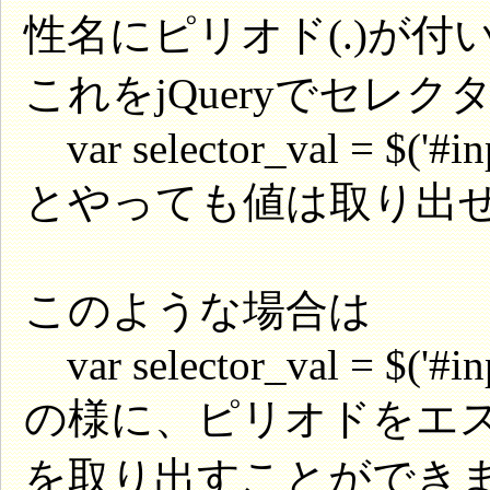
性名にピリオド(.)が付
これをjQueryでセレ
var selector_val = $('#inp
とやっても値は取り出
このような場合は
var selector_val = $('#in
の様に、ピリオドをエ
を取り出すことができ