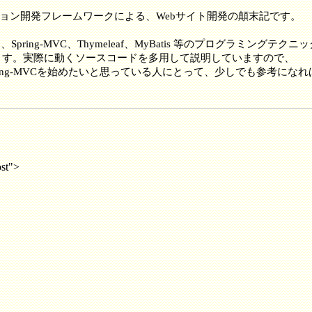
ーション開発フレームワークによる、Webサイト開発の顛末記です。
った、Spring-MVC、Thymeleaf、MyBatis 等のプログラミングテクニ
ます。実際に動くソースコードを多用して説明していますので、
、Spring-MVCを始めたいと思っている人にとって、少しでも参考にな
st">