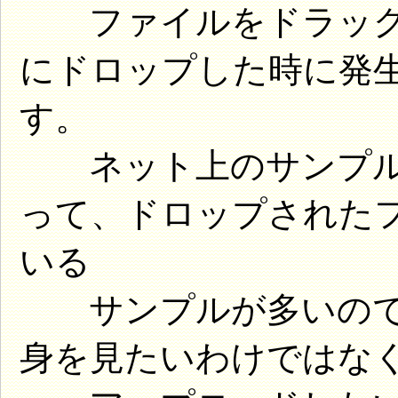
ファイルをドラッグして、
にドロップした時に発
す。
ネット上のサンプルでは、
って、ドロップされた
いる
サンプルが多いので
身を見たいわけではな