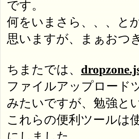
です。
何をいまさら、、、と
思いますが、まぁおつ
ちまたでは、
dropzone.j
ファイルアップロード
みたいですが、勉強と
これらの便利ツールは
にしました。