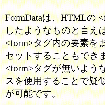
FormDataは、HTML
したようなものと言え
<form>タグ内の要素を
セットすることもでき
<form>タグが無いような
スを使用することで疑似的な
が可能です。