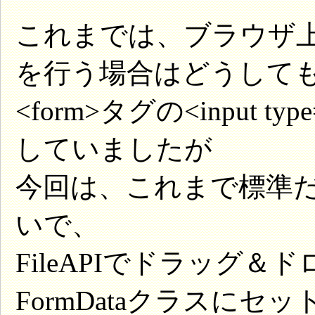
これまでは、ブラウザ
を行う場合はどうして
<form>タグの<input t
していましたが
今回は、これまで標準
いで、
FileAPIでドラッグ
FormDataクラスにセ