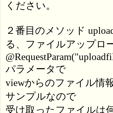
ください。
２番目のメソッド upload
る、ファイルアップロ
@RequestParam("uploadfil
パラメータで
viewからのファイル
サンプルなので
受け取ったファイルは