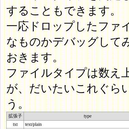
することもできます。
一応ドロップしたファイルの
なものかデバッグして
おきます。
ファイルタイプは数え
が、だいたいこれぐら
う。
拡張子
type
txt
text/plain