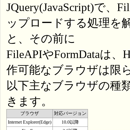
JQuery(JavaScript
ップロードする処理を
と、その前に
FileAPIやFormDat
作可能なブラウザは限
以下主なブラウザの種
きます。
ブラウザ
対応バージョン
Internet Explorer(Edge)
10.0以降