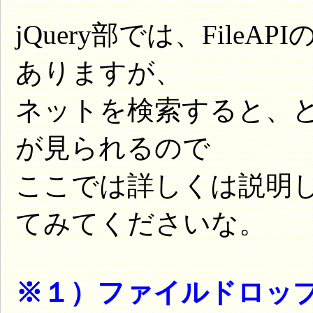
jQuery部では、File
ありますが、
ネットを検索すると、
が見られるので
ここでは詳しくは説明
てみてくださいな。
※１）ファイルドロッ