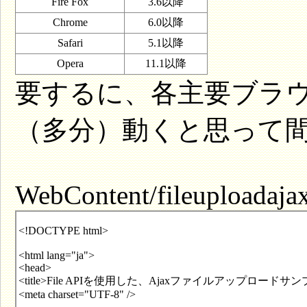
Fire Fox
3.6以降
Chrome
6.0以降
Safari
5.1以降
Opera
11.1以降
要するに、各主要ブラ
（多分）動くと思って
WebContent/fileuploadaja