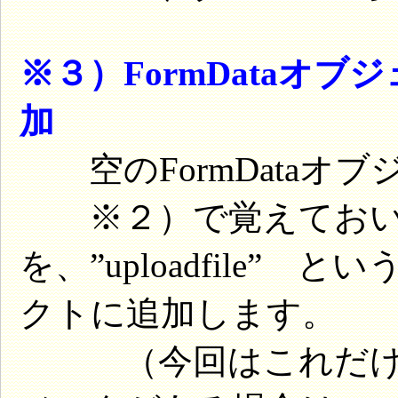
※３）FormDataオ
加
空のFormDataオブ
※２）で覚えておい
を、”uploadfile” 
クトに追加します。
（今回はこれだけで