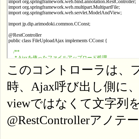
このコントローラは、
時、Ajax呼び出し側に
viewではなくて文字
@RestController