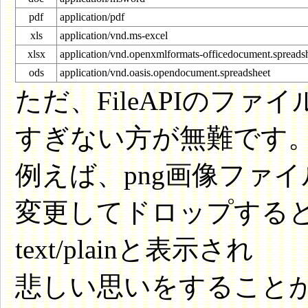
pdf
application/pdf
xls
application/vnd.ms-excel
xlsx
application/vnd.openxmlformats-officedocument.spreads
ods
application/vnd.oasis.opendocument.spreadsheet
ただ、FileAPIのフ
すぎない方が無難です
例えば、png画像ファイル
変更してドロップする
text/plainと表示され
悲しい思いをすること