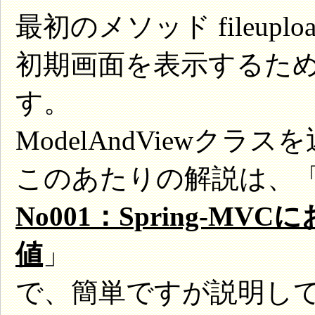
最初のメソッド fileupl
初期画面を表示するた
す。
ModelAndViewク
このあたりの解説は、「応用
No001：Spring-
値
」
で、簡単ですが説明し