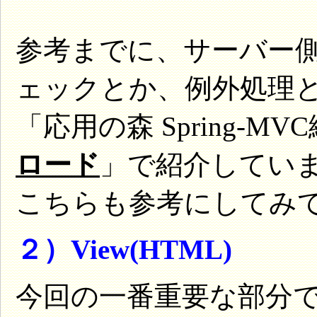
参考までに、サーバー
ェックとか、例外処理
「応用の森 Spring-MV
ロード
」で紹介してい
こちらも参考にしてみ
２）View(HTML)
今回の一番重要な部分