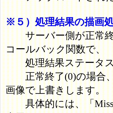
※５）処理結果の描画
サーバー側が正常終了する
コールバック関数で、
処理結果ステータス
正常終了(0)の場合
画像で上書きします。
具体的には、「Missio