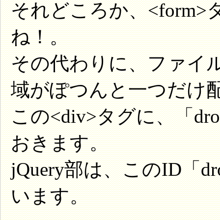
それどころか、<form
ね！。
その代わりに、ファイル
域がぽつんと一つだけ
この<div>タグに、「dr
おきます。
jQuery部は、このID「d
います。