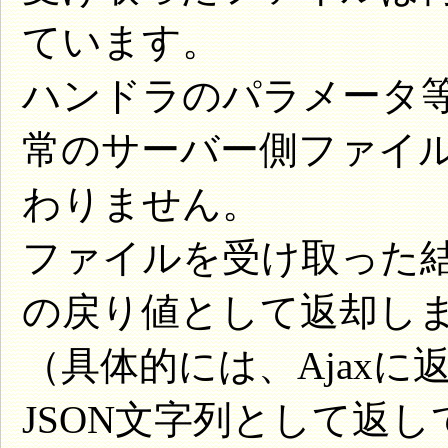
ています。
ハンドラのパラメータ
常のサーバー側ファイ
わりません。
ファイルを受け取った結果
の戻り値として返却し
（具体的には、Ajax
JSON文字列として返