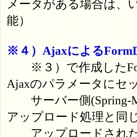
メータがある場合は、
能）
※４）AjaxによるFor
※３）で作成したFor
Ajaxのパラメータに
サーバー側(Spring
アップロード処理と同
アップロードされた