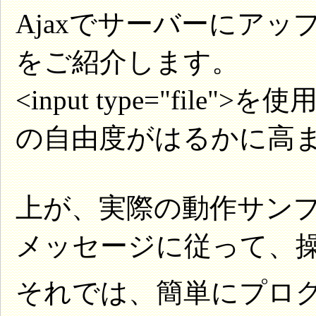
Ajaxでサーバーにア
をご紹介します。
<input type="fil
の自由度がはるかに高まり
上が、実際の動作サン
メッセージに従って、
それでは、簡単にプロ