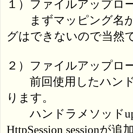
１）ファイルアップロ
まずマッピング名が
グはできないので当然
２）ファイルアップロ
前回使用したハンド
ります。
ハンドラメソッドuploa
HttpSession sessi