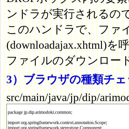
ンドラが実行されるの
このハンドラで、ファ
(downloadajax.xht
ファイルのダウンロー
3）ブラウザの種類チェ
src/main/java/jp/dip/ari