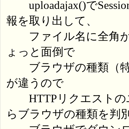
uploadajax()でS
報を取り出して、
ファイル名に全角が含
ょっと面倒で
ブラウザの種類（特に、
が違うので
HTTPリクエストの
らブラウザの種類を判