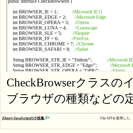
CheckBrowserク
ブラウザの種類などの
jQuery/JavaScriptの小技集
File APIを使用