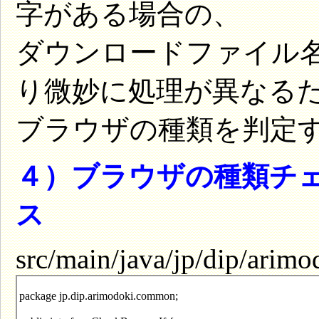
字がある場合の、
ダウンロードファイル
り微妙に処理が異なる
ブラウザの種類を判定
４）ブラウザの種類チ
ス
src/main/java/jp/dip/ari