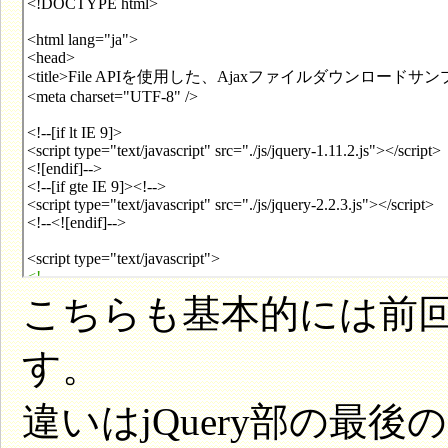
こちらも基本的には前回使
す。
違いはjQuery部の最後