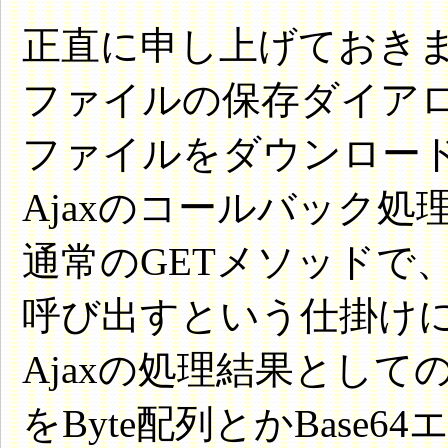
正直に申し上げておきま
ファイルの保存ダイア
ファイルをダウンロー
Ajaxのコールバック
通常のGETメソッドで
呼び出すという仕掛け
Ajaxの処理結果とし
をByte配列とかBase