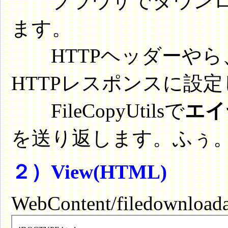
ブラウザでダウンロ
ます。
HTTPヘッダーやら
HTTPレスポンスに設定
FileCopyUtilsで
エイ
を送り返します。ふぅ
２）View(HTML)
WebContent/filedownloada