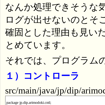
なんか処理できそうな
ログが出せないのとそこ
確固とした理由も見い
とめています。
それでは、プログラム
１）コントローラ
src/main/java/jp/dip/arim