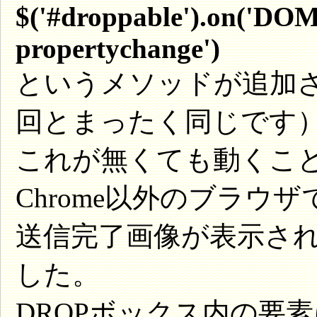
$('#droppable').on('DO
propertychange')
というメソッドが追加
回とまったく同じです
これが無くても動くことは
Chrome以外のブラウザ
送信完了画像が表示さ
した。
DROPボックス内の要