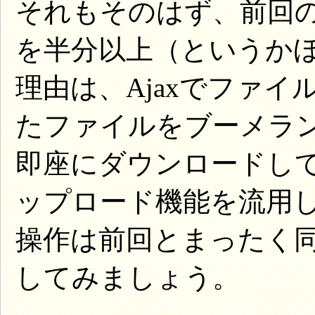
それもそのはず、前回の
を半分以上（というか
理由は、Ajaxでファ
たファイルをブーメラ
即座にダウンロードし
ップロード機能を流用
操作は前回とまったく
してみましょう。