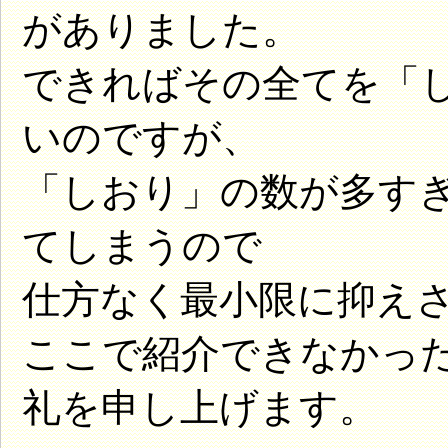
がありました。
できればその全てを「
いのですが、
「しおり」の数が多す
てしまうので
仕方なく最小限に抑え
ここで紹介できなかっ
礼を申し上げます。