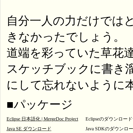
自分一人の力だけでは
きなかったでしょう。
道端を彩っていた草花
スケッチブックに書き
にして忘れないように
■パッケージ
Eclipse 日本語化 | MergeDoc Project
Eclipseのダウンロ
Java SE ダウンロード
Java SDKのダウン