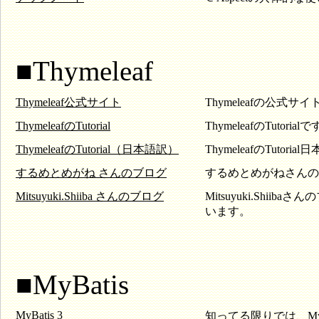
■Thymeleaf
Thymeleaf公式サイト
Thymeleafの公式サ
ThymeleafのTutorial
ThymeleafのTutorial
ThymeleafのTutorial（日本語訳）
ThymeleafのTu
するめとめがね さんのブログ
するめとめがねさんのブ
Mitsuyuki.Shiiba さんのブログ
Mitsuyuki.Shi
います。
■MyBatis
MyBatis 3
知ってる限りでは、My