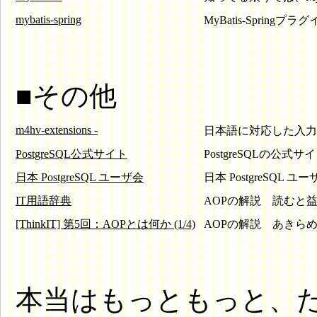
mybatis-spring
MyBatis-Sprin
■その他
m4hv-extensions -
日本語に対応した入力検証
PostgreSQL公式サイト
PostgreSQLの公式
日本 PostgreSQL ユーザ会
日本 PostgreSQL
IT用語辞典
AOPの解説 読むと
[ThinkIT] 第5回：AOPとは何か (1/4)
AOPの解説 あきら
本当はもっともっと、