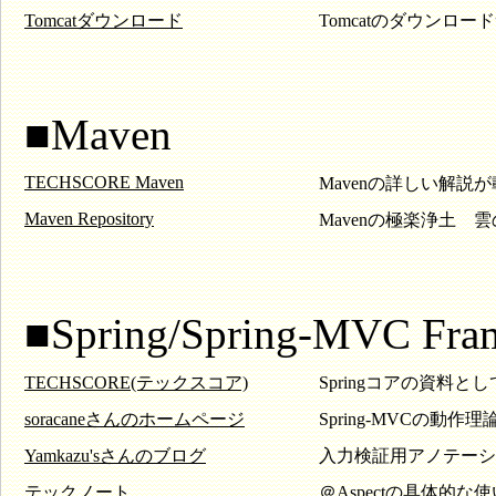
Tomcatダウンロード
Tomcatのダウンロ
■Maven
TECHSCORE Maven
Mavenの詳しい解説
Maven Repository
Mavenの極楽浄土 
■Spring/Spring-MVC Fra
TECHSCORE(テックスコア)
Springコアの資料
soracaneさんのホームページ
Spring-MVCの
Yamkazu'sさんのブログ
入力検証用アノテーシ
テックノート
＠Aspectの具体的