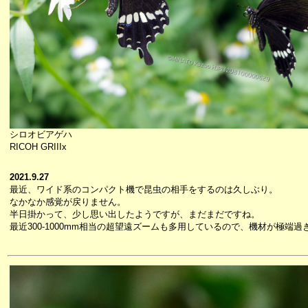
シロオビアゲハ
RICOH GRIIIx
2021.9.27
最近、ワイド系のコンパクト機で昆虫の相手をするのは久しぶり。
なかなか感覚が戻りません。
半日掛かって、少し思い出したようですが、まだまだですね。
最近300-1000mm相当の超望遠ズームも多用しているので、機材が極端過