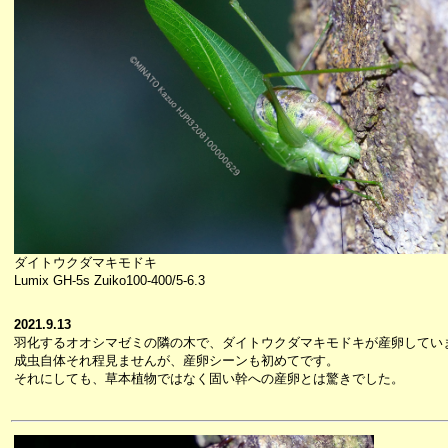
ダイトウクダマキモドキ
Lumix GH-5s Zuiko100-400/5-6.3
2021.9.13
羽化するオオシマゼミの隣の木で、ダイトウクダマキモドキが産卵してい
成虫自体それ程見ませんが、産卵シーンも初めてです。
それにしても、草本植物ではなく固い幹への産卵とは驚きでした。