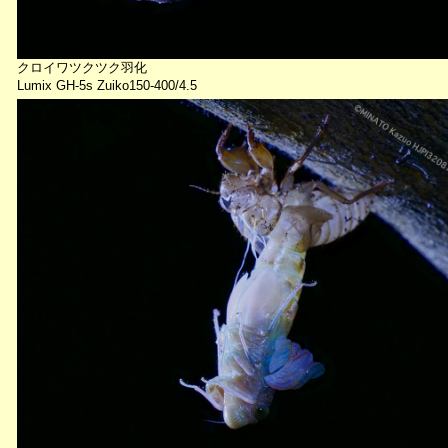
クロイワツクツク羽化
Lumix GH-5s Zuiko150-400/4.5