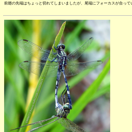
前翅の先端はちょっと切れてしまいましたが、尾端にフォーカスが合って