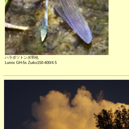
ハラボソトンボ羽化
Lumix GH-5s Zuiko150-400/4.5