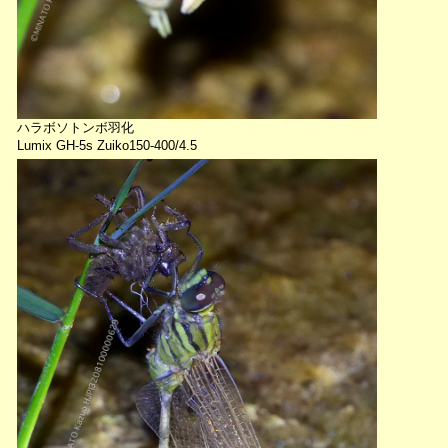
ハラボソトンボ羽化
Lumix GH-5s Zuiko150-400/4.5