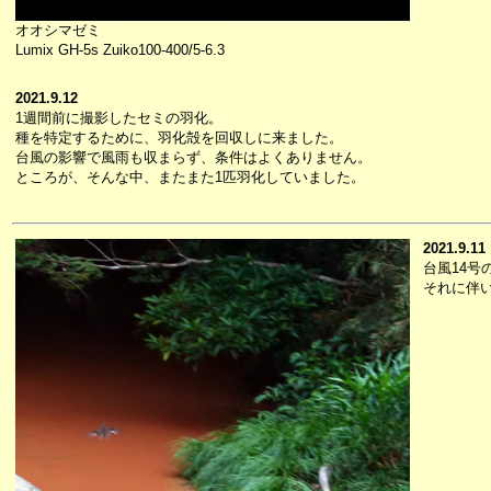
オオシマゼミ
Lumix GH-5s Zuiko100-400/5-6.3
2021.9.12
1週間前に撮影したセミの羽化。
種を特定するために、羽化殻を回収しに来ました。
台風の影響で風雨も収まらず、条件はよくありません。
ところが、そんな中、またまた1匹羽化していました。
2021.9.11
台風14
それに伴