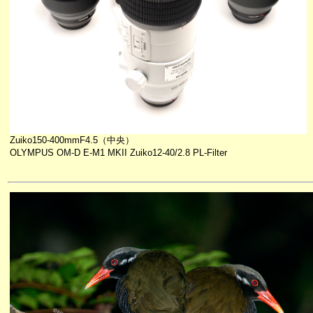
Zuiko150-400mmF4.5（中央）
OLYMPUS OM-D E-M1 MKII Zuiko12-40/2.8 PL-Filter