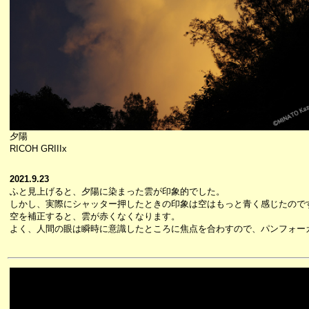
夕陽
RICOH GRIIIx
2021.9.23
ふと見上げると、夕陽に染まった雲が印象的でした。
しかし、実際にシャッター押したときの印象は空はもっと青く感じたので
空を補正すると、雲が赤くなくなります。
よく、人間の眼は瞬時に意識したところに焦点を合わすので、パンフォー