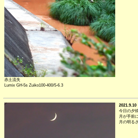
赤土流失
Lumix GH-5s Zuiko100-400/5-6.3
2021.9.10
今日の夕
月が手前
月の明る