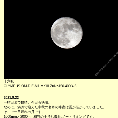
十六夜
OLYMPUS OM-D E-M1 MKIII Zuiko150-400/4.5
2021.9.22
一昨日まで快晴。今日も快晴。
なのに、満月で迎えた中秋の名月の昨夜は雲が拡がっていました。
そこで一日遅れの月です。
1000mmと2000mm相当の手持ち撮影,ノートリミングです。