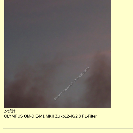
夕焼け
OLYMPUS OM-D E-M1 MKII Zuiko12-40/2.8 PL-Filter