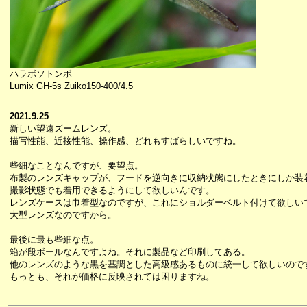
ハラボソトンボ
Lumix GH-5s Zuiko150-400/4.5
2021.9.25
新しい望遠ズームレンズ。
描写性能、近接性能、操作感、どれもすばらしいですね。
些細なことなんですが、要望点。
布製のレンズキャップが、フードを逆向きに収納状態にしたときにしか装
撮影状態でも着用できるようにして欲しいんです。
レンズケースは巾着型なのですが、これにショルダーベルト付けて欲しい
大型レンズなのですから。
最後に最も些細な点。
箱が段ボールなんですよね。それに製品など印刷してある。
他のレンズのような黒を基調とした高級感あるものに統一して欲しいので
もっとも、それが価格に反映されては困りますね。