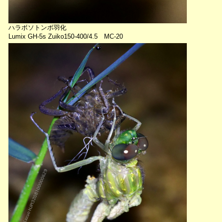
ハラボソトンボ羽化
Lumix GH-5s Zuiko150-400/4.5 MC-20