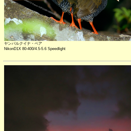
ヤンバルクイナ・ペア
NikonD1X 80-400/4.5-5.6 Speedlight