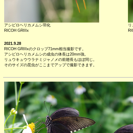
アシビロヘリカメムシ羽化
リ
RICOH GRIIIx
RI
2021.9.28
RICOH GRIIIxのクロップ71mm相当撮影です。
アシビロヘリカメムシの成虫の体長は20mm強。
リュウキュウウラナミジャノメの前翅長もほぼ同じ。
そのサイズの昆虫がここまでアップで撮影できます。