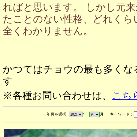
ればと思います。 しかし元
たことのない性格、どれくら
全くわかりません。
かつてはチョウの最も多くな
す
※各種お問い合わせは、
こち
年月を選択
年
月 キーワード：