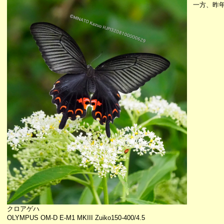
一方、昨
クロアゲハ
OLYMPUS OM-D E-M1 MKIII Zuiko150-400/4.5