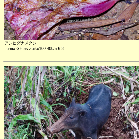
アシヒダナメクジ
Lumix GH-5s Zuiko100-400/5-6.3