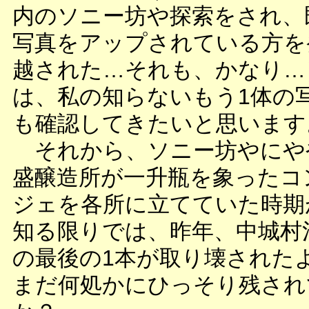
内のソニー坊や探索をされ、
写真をアップされている方を
越された…それも、かなり…
は、私の知らないもう1体の
も確認してきたいと思います
それから、ソニー坊やにや
盛醸造所が一升瓶を象ったコ
ジェを各所に立てていた時期
知る限りでは、昨年、中城村泊
の最後の1本が取り壊された
まだ何処かにひっそり残され