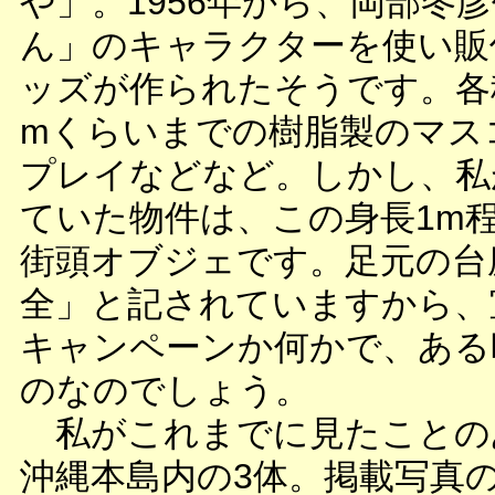
や」。1956年から、岡部冬
ん」のキャラクターを使い販
ッズが作られたそうです。各種
mくらいまでの樹脂製のマス
プレイなどなど。しかし、私
ていた物件は、この身長1m
街頭オブジェです。足元の台
全」と記されていますから、
キャンペーンか何かで、ある
のなのでしょう。
私がこれまでに見たことの
沖縄本島内の3体。掲載写真