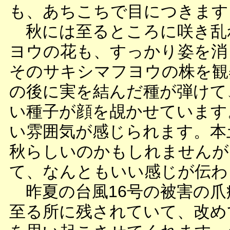
も、あちこちで目につきます
秋には至るところに咲き乱
ヨウの花も、すっかり姿を消
そのサキシマフヨウの株を観
の後に実を結んだ種が弾けて
い種子が顔を覘かせています
い雰囲気が感じられます。本
秋らしいのかもしれませんが
て、なんともいい感じが伝わ
昨夏の台風16号の被害の爪
至る所に残されていて、改め