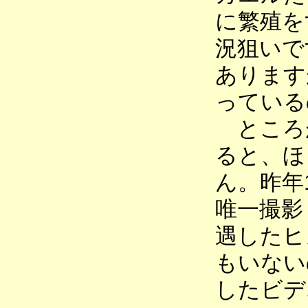
に繁殖を
況狙いで
あります
っている
ところが
ると、ほ
ん。昨年
唯一撮影
遇したヒ
もいない
したビデ