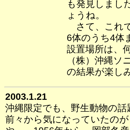
も発見しまし
ょうね。
さて、これで
6体のうち4体
設置場所は、
（株）沖縄ソ
の結果が楽し
2003.1.21
沖縄限定でも、野生動物の話
前々から気になっていたのが