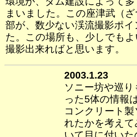
環境が、ダム建設によって多
まいました。この座津武（ざ
部が、数少ない渓流撮影ポイ
た。この場所も、少しでもよ
撮影出来ればと思います。
2003.1.23
ソニー坊や巡り
った5体の情報
コンクリート製
れたかを考えて
いて目に付いた