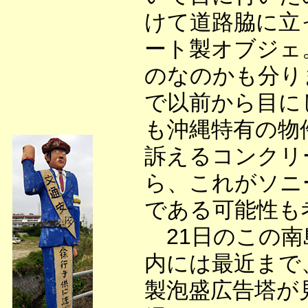
けて道路脇に立
ート製オブジェ
のなのかも分り
で以前から目に
も沖縄特有の物
訴えるコンクリ
ら、これがソニ
である可能性も
21日のこの南
内には最近まで
製泡盛広告塔が