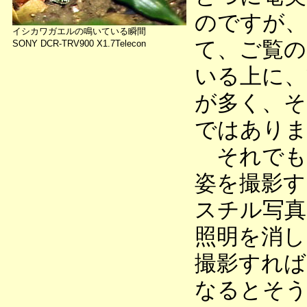
のですが、
イシカワガエルの鳴いている瞬間
て、ご覧の
SONY DCR-TRV900 X1.7Telecon
いる上に、
が多く、そ
ではありま
それでも
姿を撮影す
スチル写真
照明を消し
撮影すれば
なるとそう