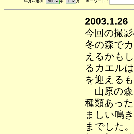
年月を選択
年
月 キーワード：
2003.1.26
今回の撮影
冬の森でカ
えるかもし
るカエルは
を迎えるも
山原の森
種類あった
ましい鳴き
までした。