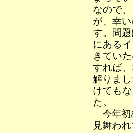
なので、
が、幸い
す。問題
にあるイ
きていた
すれば、
解りまし
けてもな
た。
今年初
見舞われ