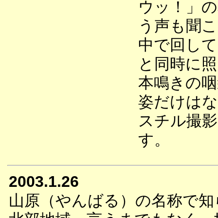
ウッ！」の
う声も聞こ
中で回して
と同時に照
本鳴きの咽
姿だけはな
スチル撮影
す。
2003.1.26
山原（やんばる）の名称で知