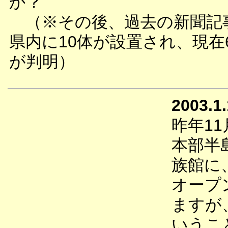
か？
（※その後、過去の新聞記事
県内に10体が設置され、現在
が判明）
2003.1
昨年1
本部半
族館に
オープ
ますが
いうこ