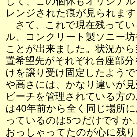
して、この個体もオリジナル
レンジされた痕が見られます
さて、これで現在残ってい
ル、コンクリート製ソニー坊
ことが出来ました。状況から
置希望先がそれぞれ台座部分
けを譲り受け固定したようで
や高さには、かなり違いが見
ビーチを管理されている方の
は40年前から全く同じ場所
っているのは5つだけですか
おっしゃってたのが心に残り