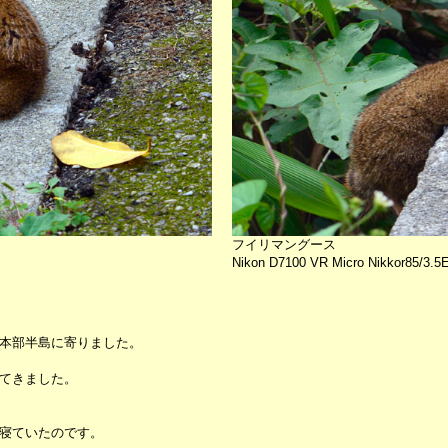
フイリマングース
Nikon D7100 VR Micro Nikkor85/3.5
本部半島に寄りました。
てきました。
寝ていたのです。