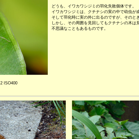
どうも、イワカワシジミの羽化失敗個体です。
イワカワシジミは、クチナシの実の中で幼虫が
そして羽化時に実の外に出るのですが、そのと
しかし、その周囲を見回してもクチナシの木は
不思議なこともあるものです。
X2 ISO400