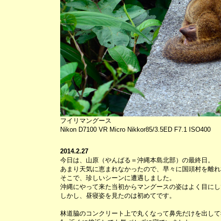
フイリマングース
Nikon D7100 VR Micro Nikkor85/3.5ED F7.1 ISO400
2014.2.27
今日は、山原（やんばる＝沖縄本島北部）の最終日。
あまり天気に恵まれなかったので、早々に国頭村を離れ
そこで、珍しいシーンに遭遇しました。
沖縄にやって来た当初からマングースの姿はよく目にし
しかし、昼寝姿を見たのは初めてです。
林道脇のコンクリート上で丸くなって鼻先だけを出して