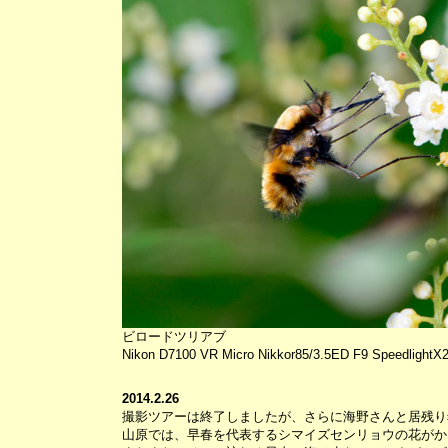
ビロードツリアブ
Nikon D7100 VR Micro Nikkor85/3.5ED F9 SpeedlightX
2014.2.26
撮影ツアーは終了しましたが、さらに海野さんと居残り
山原では、早春を代表するシマイズセンリョウの花がか