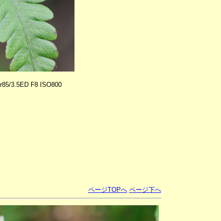
or85/3.5ED F8 ISO800
ページTOPへ
ページ下へ