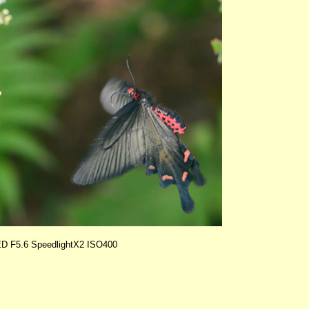
ED F5.6 SpeedlightX2 ISO400