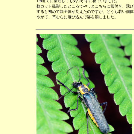
1m近くに接近しても気づかずに寝ていました。
数カット撮影したところでやっとこちらに気付き、飛び
すると初めて顔全体が見えたのですが、どうも若い個体
やがて、草むらに飛び込んで姿を消しました。