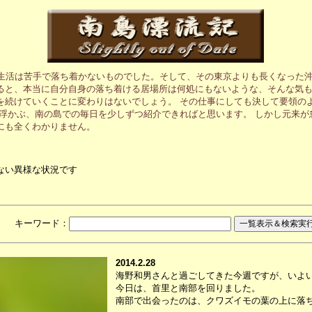
の生活は苦手で落ち着かないものでした。そして、その東京よりも長くなった沖
ると、本当に自分自身の落ち着ける居場所は何処にもないような、そんな気も
を続けていくことに変わりはないでしょう。 その仕事にしても決して要領の
に浮かぶ、南の島での毎日を少しずつ紹介できればと思います。 しかし元来
にも全くわかりません。
ない異様な状況です
月 キーワード：
2014.2.28
海野和男さんと過ごしてきた今週ですが、いよ
今日は、首里と南部を回りました。
南部で出会ったのは、クワズイモの葉の上に落