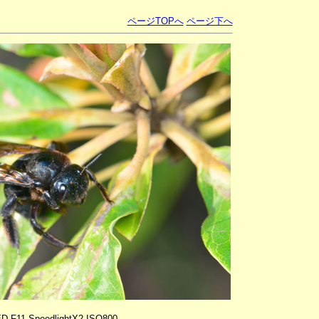
ページTOPへ
ページ下へ
ED F11 SpeedlightX2 ISO800