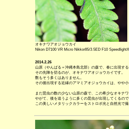
オキナワアオジョウカイ
Nikon D7100 VR Micro Nikkor85/3.5ED F10 Speedlight
2014.2.26
山原（やんばる＝沖縄本島北部）の森で、春に出現する
その先陣を切るのが、オキナワアオジョウカイです。
数もそう多くはありません。
その後出現する近縁のアマミアオジョウカイは、やや小
まだ昆虫の数の少ない山原の森で、この希少なオキナワ
やがて、後を追うように多くの昆虫が出現してくるので
この美しいメタリックカラーをストロボ光と自然光で撮