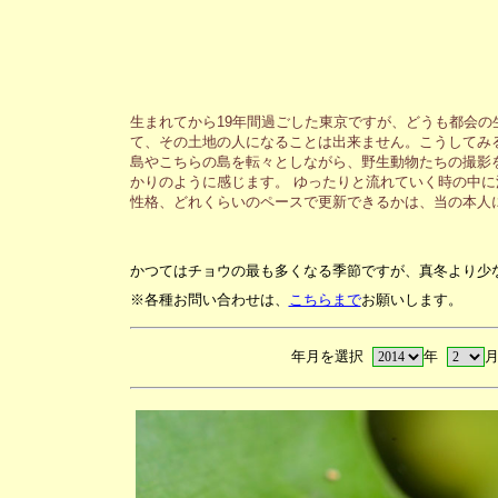
生まれてから19年間過ごした東京ですが、どうも都会
て、その土地の人になることは出来ません。こうしてみ
島やこちらの島を転々としながら、野生動物たちの撮影
かりのように感じます。 ゆったりと流れていく時の中
性格、どれくらいのペースで更新できるかは、当の本人
かつてはチョウの最も多くなる季節ですが、真冬より少
※各種お問い合わせは、
こちらまで
お願いします。
年月を選択
年