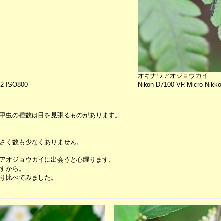
オキナワアオジョウカイ
X2 ISO800
Nikon D7100 VR Micro Nikk
甲虫の種数は目を見張るものがあります。
さく数も少なくありません。
アオジョウカイに出会うと心躍ります。
すから。
り比べてみました。