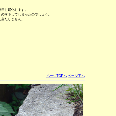
成長し蛹化します。
きの落下してしまったのでしょう。
見当たりません。
ページTOPへ
ページ下へ