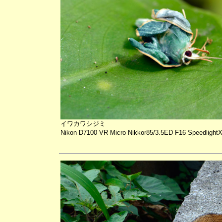
イワカワシジミ
Nikon D7100 VR Micro Nikkor85/3.5ED F16 Speedlight