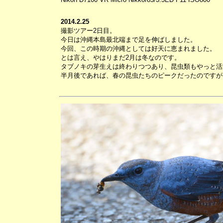
2014.2.25
撮影ツアー2日目。
今日は沖縄本島最北端まで足を伸ばしました。
今回、この時期の沖縄としては好天に恵まれました。
とは言え、やはりまだ2月は冬なのです。
タブノキの芽生えは終わりつつあり、昆虫類もやっと活
半月後であれば、春の昆虫たちのピークだったのですが