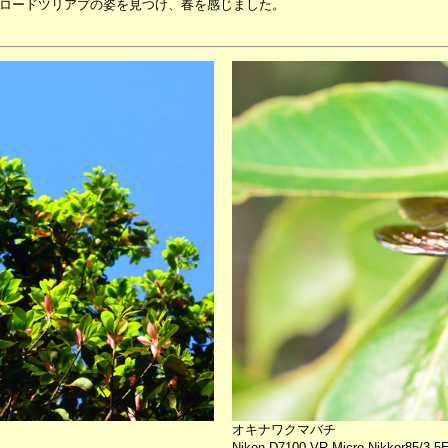
ロードツリアブの姿を見つけ、春を感じました。
オキナワクマバチ
Nikon D7100 VR Micro Nikkor85/3.5