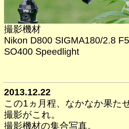
撮影機材
Nikon D800 SIGMA180/2.8 F5.
SO400 Speedlight
2013.12.22
この1ヵ月程、なかなか果た
撮影がこれ。
撮影機材の集合写真。