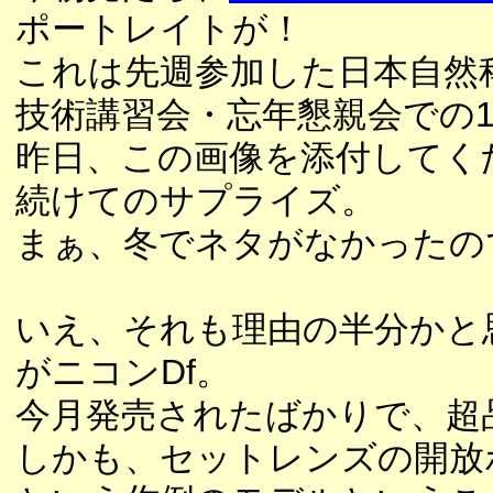
ポートレイトが！
これは先週参加した日本自然科
技術講習会・忘年懇親会での
昨日、この画像を添付してく
続けてのサプライズ。
まぁ、冬でネタがなかったの
いえ、それも理由の半分かと
がニコンDf。
今月発売されたばかりで、超
しかも、セットレンズの開放