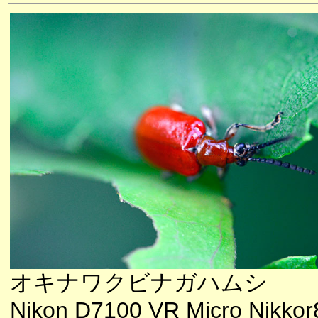
オキナワクビナガハムシ
Nikon D7100 VR Micro Nikkor