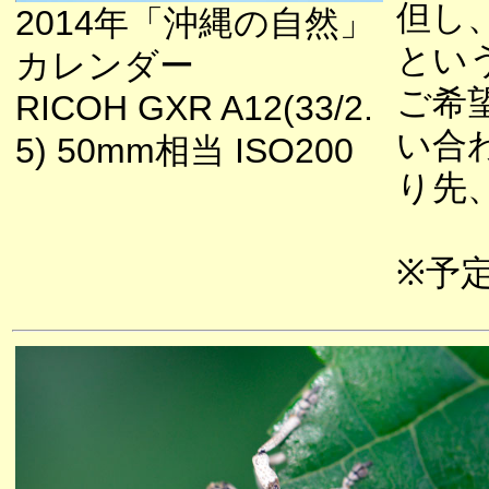
但し
2014年「沖縄の自然」
とい
カレンダー
ご希
RICOH GXR A12(33/2.
い合
5) 50mm相当 ISO200
り先
※予