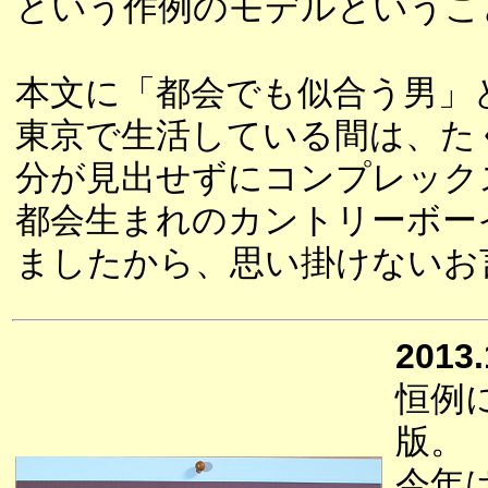
という作例のモデルというこ
本文に「都会でも似合う男」
東京で生活している間は、た
分が見出せずにコンプレック
都会生まれのカントリーボー
ましたから、思い掛けないお
2013.
恒例
版。
今年