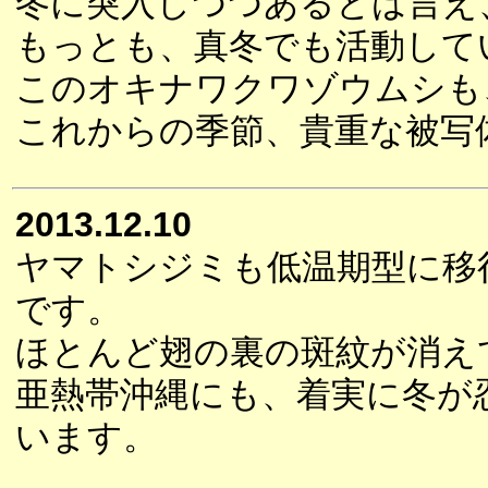
冬に突入しつつあるとは言え
もっとも、真冬でも活動して
このオキナワクワゾウムシも
これからの季節、貴重な被写
2013.12.10
ヤマトシジミも低温期型に移
です。
ほとんど翅の裏の斑紋が消え
亜熱帯沖縄にも、着実に冬が
います。