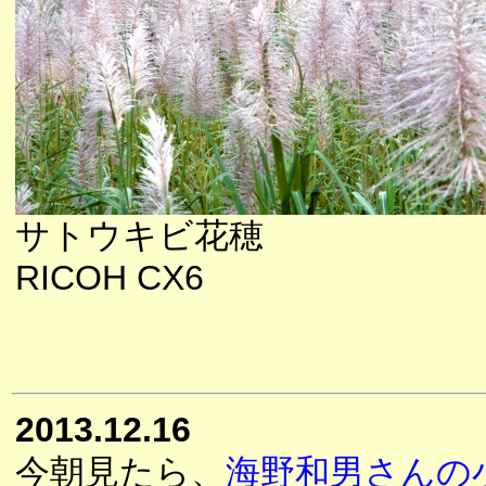
サトウキビ花穂
RICOH CX6
2013.12.16
今朝見たら、
海野和男さんの