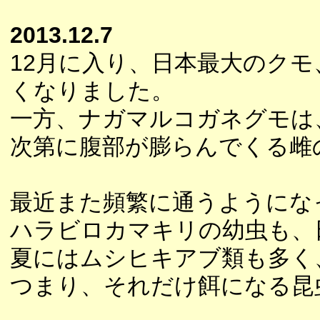
2013.12.7
12月に入り、日本最大のク
くなりました。
一方、ナガマルコガネグモは
次第に腹部が膨らんでくる雌
最近また頻繁に通うようにな
ハラビロカマキリの幼虫も、
夏にはムシヒキアブ類も多く
つまり、それだけ餌になる昆