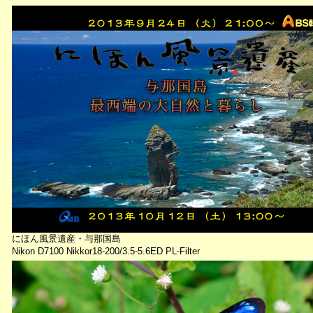
にほん風景遺産・与那国島
Nikon D7100 Nikkor18-200/3.5-5.6ED PL-Filter