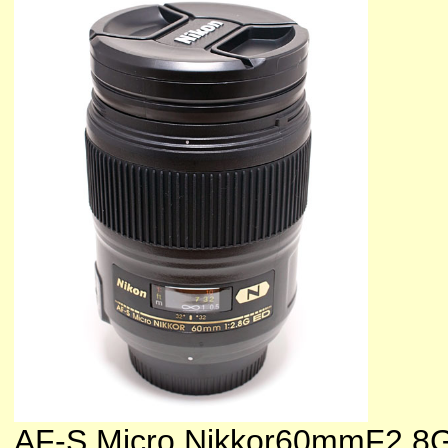
AF-S Micro Nikkor60mmF2.8