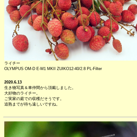
ライチー
OLYMPUS OM-D E-M1 MKII ZUIKO12-40/2.8 PL-Filter
2020.6.13
生き物写真＆車仲間から頂戴しました。
大好物のライチー。
ご実家の庭での収穫だそうです。
追熟までが待ち遠しいですね。