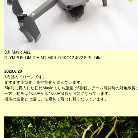
DJI Mavic Air2
OLYMPUS OM-D E-M1 MKII ZUIKO12-40/2.8 PL-Filter
2020.6.20
7樹目のドローンです。
ますます小型化、高性能化が進んでいます。
3年前に購入した初代Mavicよりも重量で6割程、アーム展開時の対角線長
一方、動画は4K30Pから4K60P撮影が可能になっています。
機能の進化とは逆に、法規制で飛ばし難くなっています。