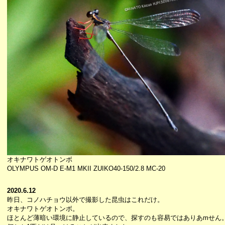
オキナワトゲオトンボ
OLYMPUS OM-D E-M1 MKII ZUIKO40-150/2.8 MC-20
2020.6.12
昨日、コノハチョウ以外で撮影した昆虫はこれだけ。
オキナワトゲオトンボ。
ほとんど薄暗い環境に静止しているので、探すのも容易ではありあmせん