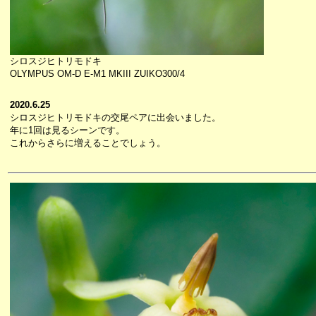
シロスジヒトリモドキ
OLYMPUS OM-D E-M1 MKIII ZUIKO300/4
2020.6.25
シロスジヒトリモドキの交尾ペアに出会いました。
年に1回は見るシーンです。
これからさらに増えることでしょう。