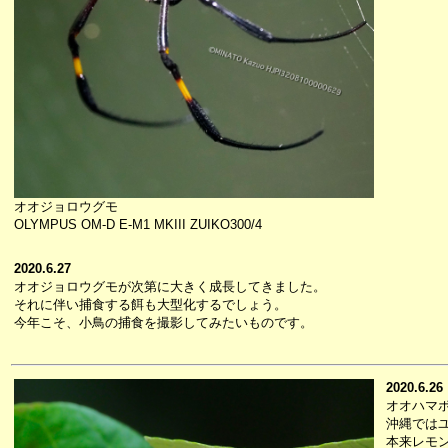
オオジョロウグモ
OLYMPUS OM-D E-M1 MKIII ZUIKO300/4
2020.6.27
オオジョロウグモが次第に大きく成長してきました。
それに伴い捕食する餌も大型化するでしょう。
今年こそ、小鳥の捕食を撮影してみたいものです。
2020.6.26
オオハマ
沖縄では
本来レモ