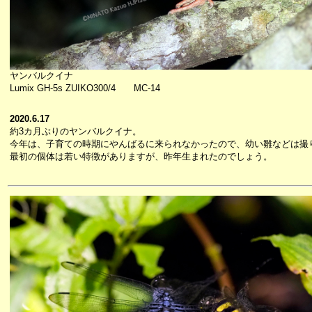
ヤンバルクイナ
Lumix GH-5s ZUIKO300/4 MC-14
2020.6.17
約3カ月ぶりのヤンバルクイナ。
今年は、子育ての時期にやんばるに来られなかったので、幼い雛などは撮
最初の個体は若い特徴がありますが、昨年生まれたのでしょう。