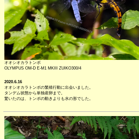
オオシオカラトンボ
OLYMPUS OM-D E-M1 MKIII ZUIKO300/4
2020.6.16
オオシオカラトンボの繁殖行動に出会いました。
タンデム状態から単独産卵まで。
驚いたのは、トンボの動きよりも水の形でした。