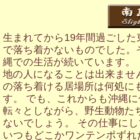
生まれてから19年間過ごし
で落ち着かないものでした。
縄での生活が続いています。
地の人になることは出来ませ
の落ち着ける居場所は何処に
す。 でも、これからも沖縄
転々としながら、野生動物た
ないでしょう。 その仕事に
いつもどこかワンテンポずれ