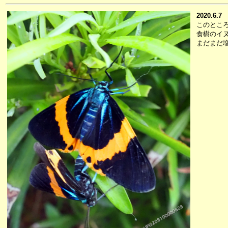
2020.6.7
このとこ
食樹のイ
まだまだ