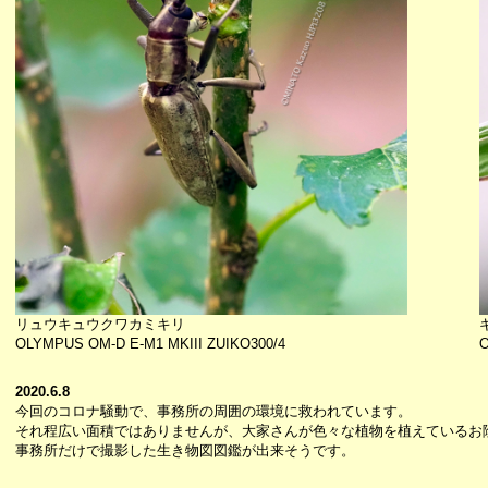
リュウキュウクワカミキリ
OLYMPUS OM-D E-M1 MKIII ZUIKO300/4
O
2020.6.8
今回のコロナ騒動で、事務所の周囲の環境に救われています。
それ程広い面積ではありませんが、大家さんが色々な植物を植えているお
事務所だけで撮影した生き物図図鑑が出来そうです。