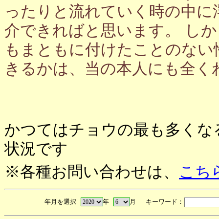
ったりと流れていく時の中に
介できればと思います。 し
もまともに付けたことのない
きるかは、当の本人にも全く
かつてはチョウの最も多くな
状況です
※各種お問い合わせは、
こち
年月を選択
年
月 キーワード：