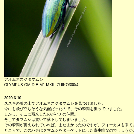
アオムネスジタマムシ
OLYMPUS OM-D E-M1 MKIII ZUIKO300/4
2020.6.10
ススキの葉の上でアオムネスジタマムシを見つけました。
今にも飛び立ちそうな気配だったので、その瞬間を狙っていました。
しかし、そこに飛来したのがハチの仲間。
そしてタマムシは驚いて落下してしまいました。
その瞬間が捉えられていれば、まだよかったのですが、フォーカスも来て
ところで、このハチはタマムシをターゲットにした寄生蜂なのでしょうか