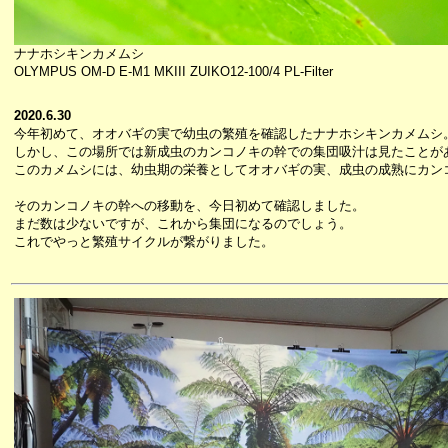
ナナホシキンカメムシ
OLYMPUS OM-D E-M1 MKIII ZUIKO12-100/4 PL-Filter
2020.6.30
今年初めて、オオバギの実で幼虫の繁殖を確認したナナホシキンカメムシ
しかし、この場所では新成虫のカンコノキの幹での集団吸汁は見たことが
このカメムシには、幼虫期の栄養としてオオバギの実、成虫の成熟にカン
そのカンコノキの幹への移動を、今日初めて確認しました。
まだ数は少ないですが、これから集団になるのでしょう。
これでやっと繁殖サイクルが繋がりました。