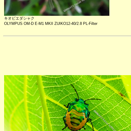
キオビエダシャク
OLYMPUS OM-D E-M1 MKII ZUIKO12-40/2.8 PL-Filter