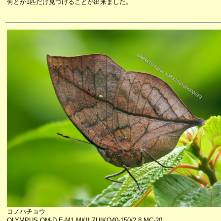
何とか1匹だけ見つけることが出来ました。
コノハチョウ
OLYMPUS OM-D E-M1 MKII ZUIKO40-150/2.8 MC-20