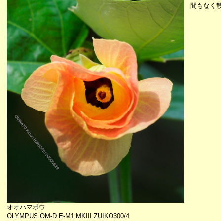
間もなく
オオハマボウ
OLYMPUS OM-D E-M1 MKIII ZUIKO300/4