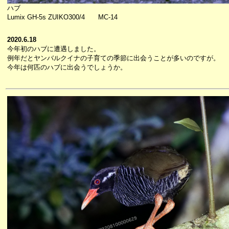
ハブ
Lumix GH-5s ZUIKO300/4 MC-14
2020.6.18
今年初のハブに遭遇しました。
例年だとヤンバルクイナの子育ての季節に出会うことが多いのですが。
今年は何匹のハブに出会うでしょうか。