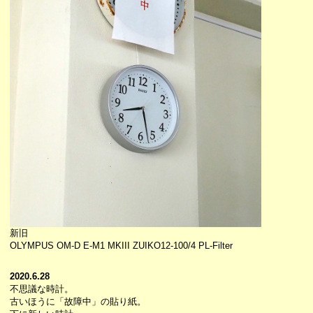
新旧
OLYMPUS OM-D E-M1 MKIII ZUIKO12-100/4 PL-Filter
2020.6.28
不思議な時計。
古いほうに「故障中」の貼り紙。