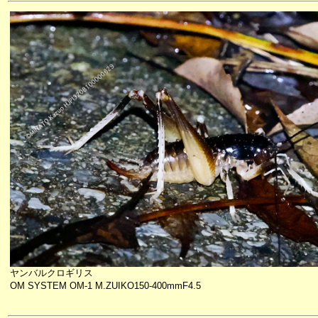
ヤンバルクロギリス
OM SYSTEM OM-1 M.ZUIKO150-400mmF4.5