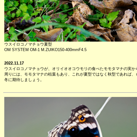
ウスイロコノマチョウ夏型
OM SYSTEM OM-1 M.ZUIKO150-400mmF4.5
2022.11.17
ウスイロコノマチョウが、オリイオオコウモリの食べたモモタマナの実か
周りには、モモタマナの枯葉もあり、これが夏型ではなく秋型であれば、
冬に期待しましょう。