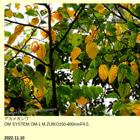
アカメガシワ
OM SYSTEM OM-1 M.ZUIKO150-400mmF4.5
2022.11.10