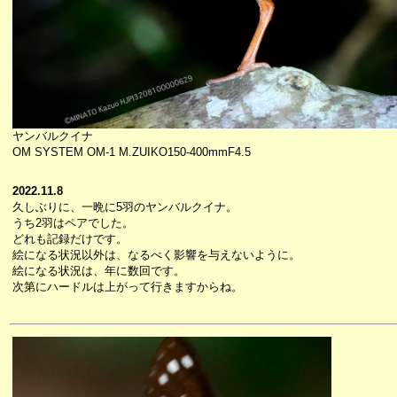
ヤンバルクイナ
OM SYSTEM OM-1 M.ZUIKO150-400mmF4.5
2022.11.8
久しぶりに、一晩に5羽のヤンバルクイナ。
うち2羽はペアでした。
どれも記録だけです。
絵になる状況以外は、なるべく影響を与えないように。
絵になる状況は、年に数回です。
次第にハードルは上がって行きますからね。