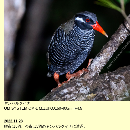
ヤンバルクイナ
OM SYSTEM OM-1 M.ZUIKO150-400mmF4.5
2022.11.28
昨夜は5羽、今夜は3羽のヤンバルクイナに遭遇。