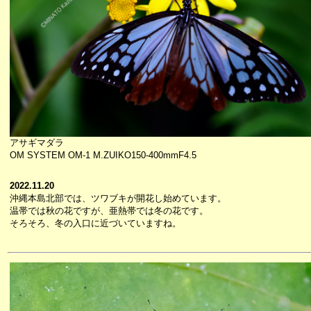
アサギマダラ
OM SYSTEM OM-1 M.ZUIKO150-400mmF4.5
2022.11.20
沖縄本島北部では、ツワブキが開花し始めています。
温帯では秋の花ですが、亜熱帯では冬の花です。
そろそろ、冬の入口に近づいていますね。