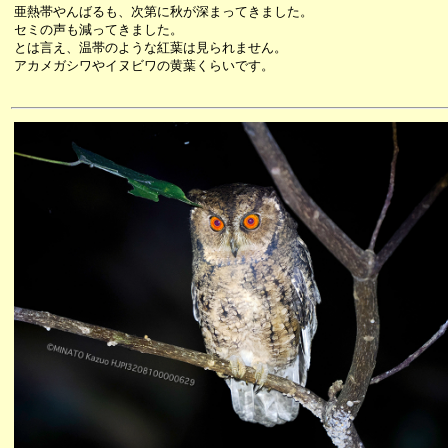
亜熱帯やんばるも、次第に秋が深まってきました。
セミの声も減ってきました。
とは言え、温帯のような紅葉は見られません。
アカメガシワやイヌビワの黄葉くらいです。