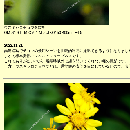
ウスキシロチョウ銀紋型
OM SYSTEM OM-1 M.ZUIKO150-400mmF4.5
2022.11.21
高速連写でチョウの飛翔シーンを比較的容易に撮影できるようになりまし
まるで標本撮影のレベルのシャープネスです。
これでありがたいのが、飛翔時以外に翅を開いてくれない種の撮影です。
一方、ウスキシロチョウなどは、通常翅の表側を目にしていないので、表