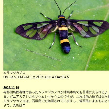
ムラマツカノコ
OM SYSTEM OM-1 M.ZUIKO150-400mmF4.5
2022.11.19
与那国島固有種であったムラマツカノコが沖縄本島でも普通に見られるよ
ヨナグニアカアシカタゾウムシもそうなのですが、これは他の島では見ら
ムラマツカノコは、石垣島でも確認されていますし、偏西風によるものと
さて、真相は？