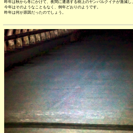
昨年は秋から冬にかけて、夜間に遭遇する樹上のヤンバルクイナが激減し
今年はそのようなこともなく、例年どおりのようです。
昨年は何が原因だったのでしょう。