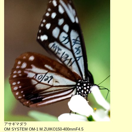
アサギマダラ
OM SYSTEM OM-1 M.ZUIKO150-400mmF4.5