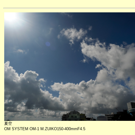
夏空
OM SYSTEM OM-1 M.ZUIKO150-400mmF4.5