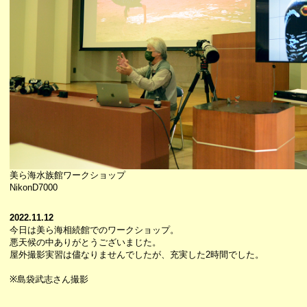
美ら海水族館ワークショップ
NikonD7000
2022.11.12
今日は美ら海相続館でのワークショップ。
悪天候の中ありがとうございまじた。
屋外撮影実習は儘なりませんでしたが、充実した2時間でした。
※島袋武志さん撮影