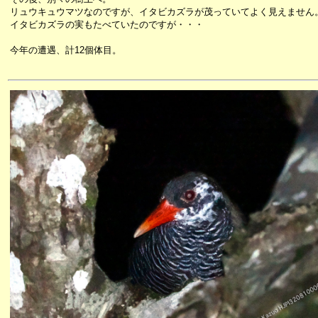
リュウキュウマツなのですが、イタビカズラが茂っていてよく見えません
イタビカズラの実もたべていたのですが・・・
今年の遭遇、計12個体目。