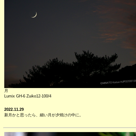
月
Lumix GH-6 Zuiko12-100/4
2022.11.29
新月かと思ったら、細い月が夕焼けの中に。