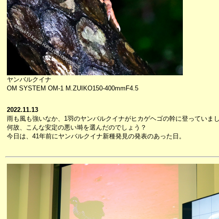
ヤンバルクイナ
OM SYSTEM OM-1 M.ZUIKO150-400mmF4.5
2022.11.13
雨も風も強いなか、1羽のヤンバルクイナがヒカゲヘゴの幹に登っていま
何故、こんな安定の悪い塒を選んだのでしょう？
今日は、41年前にヤンバルクイナ新種発見の発表のあった日。