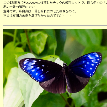
この1週間程でFacebookに投稿したチョウの飛翔カットで、最も多くの
私の一番の師匠にまで。
意外です。私自身は、苦し紛れにのせた画像なのに。
本当は右側の画像を選びたかったのですが・・・