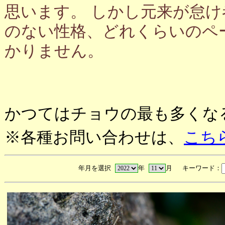
思います。 しかし元来が怠
のない性格、どれくらいのペ
かりません。
かつてはチョウの最も多くな
※各種お問い合わせは、
こち
年月を選択
年
月 キーワード：