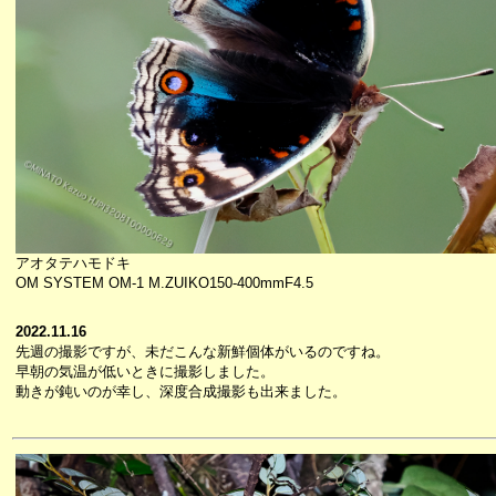
アオタテハモドキ
OM SYSTEM OM-1 M.ZUIKO150-400mmF4.5
2022.11.16
先週の撮影ですが、未だこんな新鮮個体がいるのですね。
早朝の気温が低いときに撮影しました。
動きが鈍いのが幸し、深度合成撮影も出来ました。