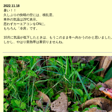
2022.11.18
暑い！！
久しぶりの快晴の空には、積乱雲。
車外の気温は29℃表示。
思わずカーエアコンをONに。
もちろん「冷房」です。
10月に気温が低下したときは、もうこのまま冬へ向かうのかと思いました
しかし、やはり亜熱帯は裏切りませんね。