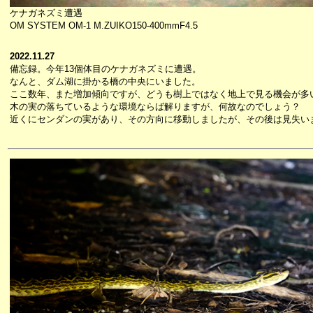
ケナガネズミ遭遇
OM SYSTEM OM-1 M.ZUIKO150-400mmF4.5
2022.11.27
備忘録。今年13個体目のケナガネズミに遭遇。
なんと、ダム湖に掛かる橋の中央にいました。
ここ数年、また増加傾向ですが、どうも樹上ではなく地上で見る機会が多
木の実の落ちているような環境ならば解りますが、何故なのでしょう？
近くにセンダンの実があり、その方向に移動しましたが、その後は見失い