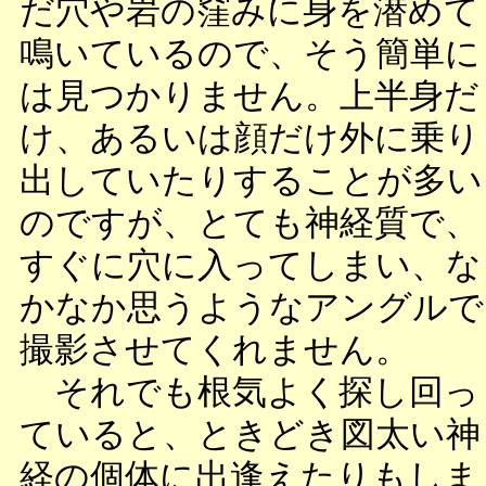
だ穴や岩の窪みに身を潜めて
鳴いているので、そう簡単に
は見つかりません。上半身だ
け、あるいは顔だけ外に乗り
出していたりすることが多い
のですが、とても神経質で、
すぐに穴に入ってしまい、な
かなか思うようなアングルで
撮影させてくれません。
それでも根気よく探し回っ
ていると、ときどき図太い神
経の個体に出逢えたりもしま