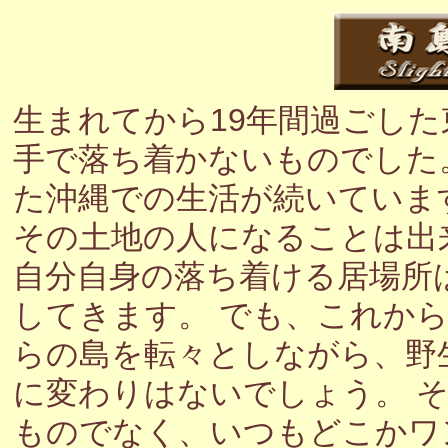
生まれてから19年間過ごし
手で落ち着かないものでした
た沖縄での生活が続いていま
その土地の人になることは出
自分自身の落ち着ける居場所
してきます。 でも、これか
らの島を転々としながら、野
に変わりはないでしょう。 
ものでなく、いつもどこかワ