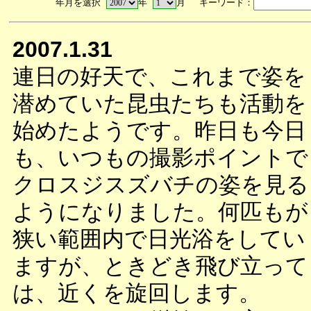
年月を選択
年
月 キーワード：
2007.1.31
連日の好天で、これまで姿を
潜めていた昆虫たちも活動を
始めたようです。昨日も今日
も、いつもの撮影ポイントで
クロスジスズバチの姿を見る
ようになりました。何匹もが
狭い範囲内で日光浴をしてい
ますが、ときどき飛び立って
は、近くを旋回します。