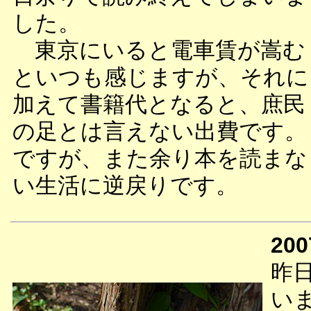
した。
東京にいると電車賃が嵩む
といつも感じますが、それに
加えて書籍代となると、庶民
の足とは言えない出費です。
ですが、また余り本を読まな
い生活に逆戻りです。
200
昨
い