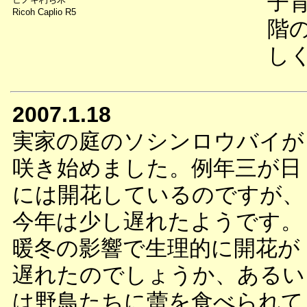
子
Ricoh Caplio R5
階
し
2007.1.18
実家の庭のソシンロウバイが
咲き始めました。例年三が日
には開花しているのですが、
今年は少し遅れたようです。
暖冬の影響で生理的に開花が
遅れたのでしょうか、あるい
は野鳥たちに蕾を食べられて