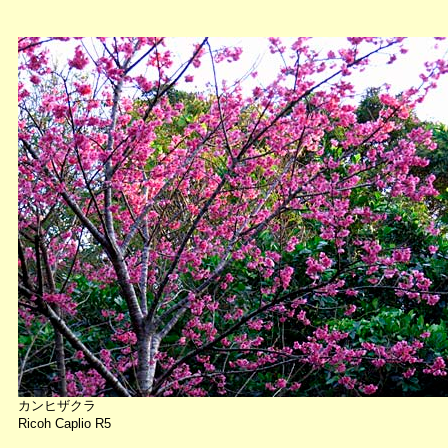
カンヒザクラ
Ricoh Caplio R5