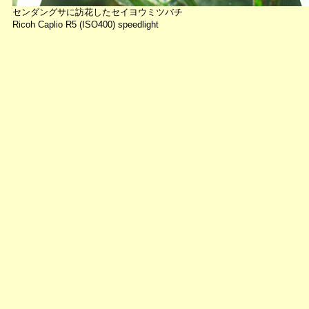
センダングサに訪花したセイヨウミツバチ
Ricoh Caplio R5 (ISO400) speedlight