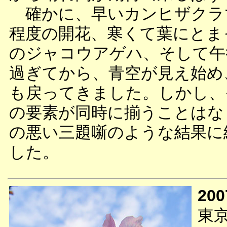
確かに、早いカンヒザクラ
程度の開花、寒くて葉にとま
のジャコウアゲハ、そして午
過ぎてから、青空が見え始め
も戻ってきました。しかし、
の要素が同時に揃うことはな
の悪い三題噺のような結果に
した。
200
東