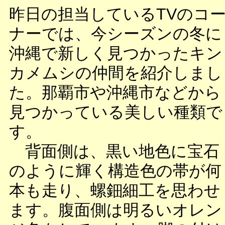
昨日の担当しているTVのコ
ナーでは、今シーズンの冬に
沖縄で新しく見つかったキン
カメムシの仲間を紹介しまし
た。那覇市や沖縄市などから
見つかっている美しい種類で
す。
背面側は、黒い地色に宝石
のように輝く構造色の帯が何
本も走り、螺鈿細工を思わせ
ます。腹面側は明るいオレン