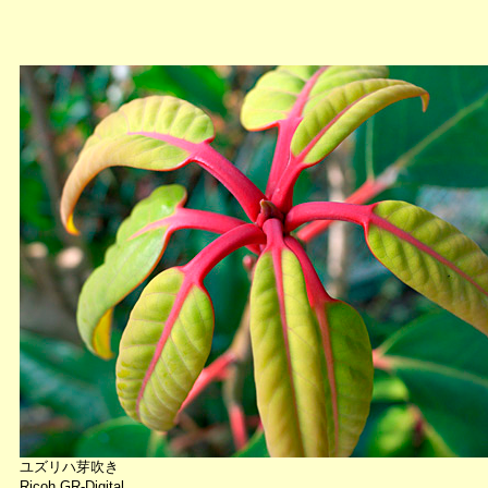
ユズリハ芽吹き
Ricoh GR-Digital