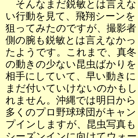
そんなまだ鋭敏とは言えな
い行動を見て、飛翔シーンを
狙ってみたのですが、撮影者
側の腕も鋭敏とは言えなかっ
たようです。これまで、真冬
の動きの少ない昆虫ばかりを
相手にしていて、早い動きに
まだ付いていけないのかもし
れません。沖縄では明日から
多くのプロ野球球団がキャン
プインしますが、昆虫写真も
シーズンインに向けてウォー