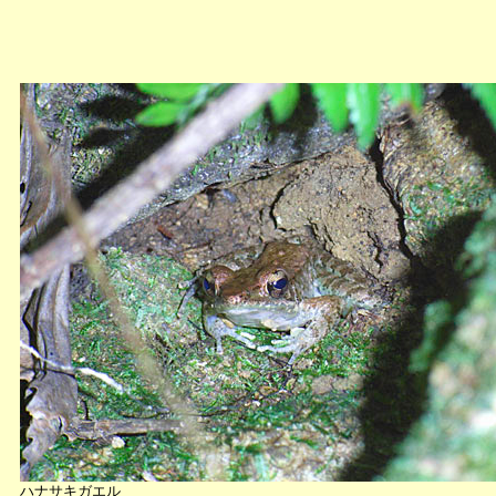
ハナサキガエル