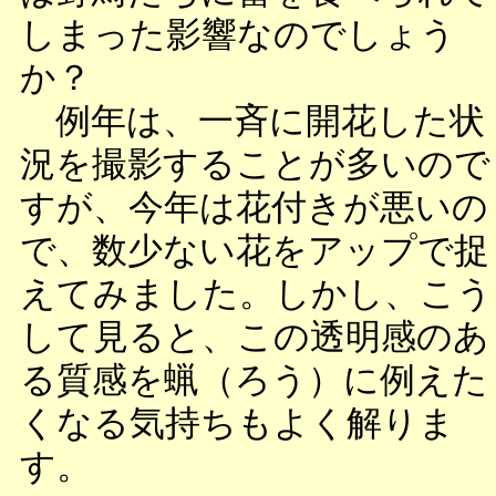
しまった影響なのでしょう
か？
例年は、一斉に開花した状
況を撮影することが多いので
すが、今年は花付きが悪いの
で、数少ない花をアップで捉
えてみました。しかし、こう
して見ると、この透明感のあ
る質感を蝋（ろう）に例えた
くなる気持ちもよく解りま
す。