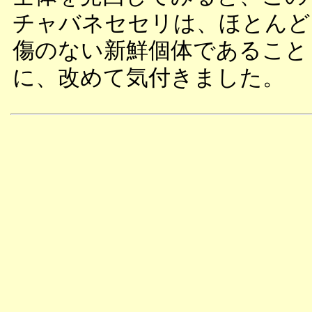
チャバネセセリは、ほとんど
傷のない新鮮個体であること
に、改めて気付きました。