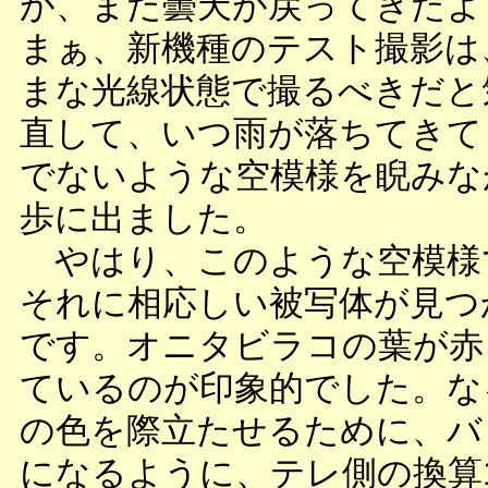
が、また曇天が戻ってきたよ
まぁ、新機種のテスト撮影は
まな光線状態で撮るべきだと
直して、いつ雨が落ちてきて
でないような空模様を睨みな
歩に出ました。
やはり、このような空模様
それに相応しい被写体が見つ
です。オニタビラコの葉が赤
ているのが印象的でした。な
の色を際立たせるために、バ
になるように、テレ側の換算1