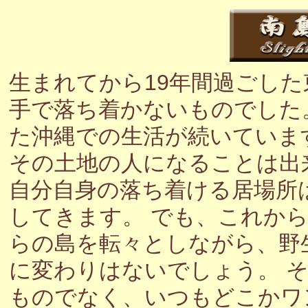
生まれてから19年間過ごし
手で落ち着かないものでした
た沖縄での生活が続いていま
その土地の人になることは出
自分自身の落ち着ける居場所
してきます。 でも、これか
らの島を転々としながら、野
に変わりはないでしょう。 
ものでなく、いつもどこかワ