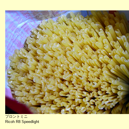
プロントミニ
Ricoh R8 Speedlight