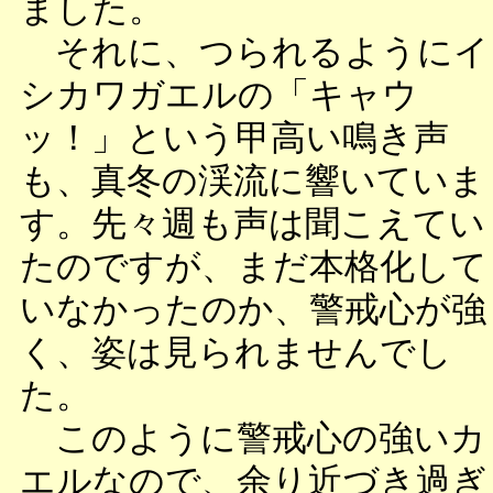
ました。
それに、つられるようにイ
シカワガエルの「キャウ
ッ！」という甲高い鳴き声
も、真冬の渓流に響いていま
す。先々週も声は聞こえてい
たのですが、まだ本格化して
いなかったのか、警戒心が強
く、姿は見られませんでし
た。
このように警戒心の強いカ
エルなので、余り近づき過ぎ