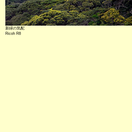
新緑の気配
Ricoh R8