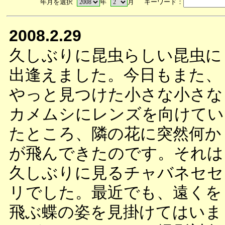
年月を選択
年
月 キーワード：
2008.2.29
久しぶりに昆虫らしい昆虫に
出逢えました。今日もまた、
やっと見つけた小さな小さな
カメムシにレンズを向けてい
たところ、隣の花に突然何か
が飛んできたのです。それは
久しぶりに見るチャバネセセ
リでした。最近でも、遠くを
飛ぶ蝶の姿を見掛けてはいま