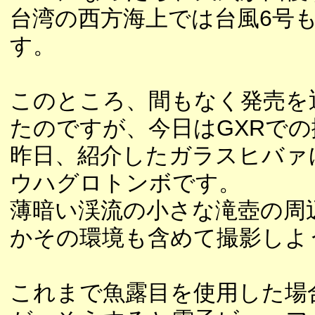
台湾の西方海上では台風6号
す。
このところ、間もなく発売を
たのですが、今日はGXRで
昨日、紹介したガラスヒバァ
ウハグロトンボです。
薄暗い渓流の小さな滝壺の周
かその環境も含めて撮影しよ
これまで魚露目を使用した場