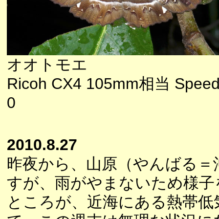
オオトモエ
Ricoh CX4 105mm相当 Speedl
0
2010.8.27
昨夜から、山原（やんばる＝
すが、雨がやまないため様子
ところが、近海にある熱帯低