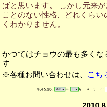
ばと思います。 しかし元来
ことのない性格、どれくらい
くわかりません。
かつてはチョウの最も多くな
す
※各種お問い合わせは、
こち
年月を選択
年
月 キーワード：
2010.8