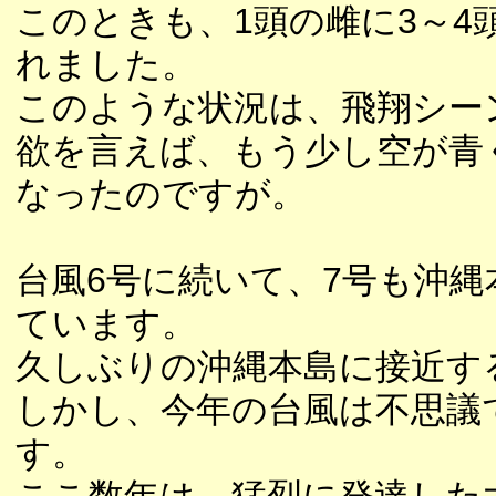
このときも、1頭の雌に3～4
れました。
このような状況は、飛翔シー
欲を言えば、もう少し空が青
なったのですが。
台風6号に続いて、7号も沖
ています。
久しぶりの沖縄本島に接近す
しかし、今年の台風は不思議
す。