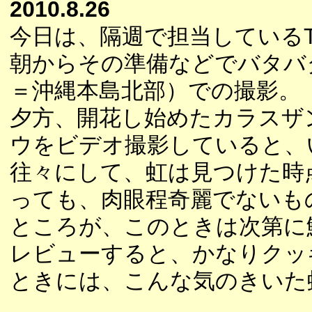
2010.8.26
今日は、隔週で担当している
朝からその準備などでバタバ
＝沖縄本島北部）での撮影。
夕方、開花し始めたカラスザ
ウをビデオ撮影していると、
往々にして、虹は見つけた時
っても、肉眼程奇麗でないも
ところが、このときは次第に
レビューすると、かなりクッ
ときには、こんな気のきいた