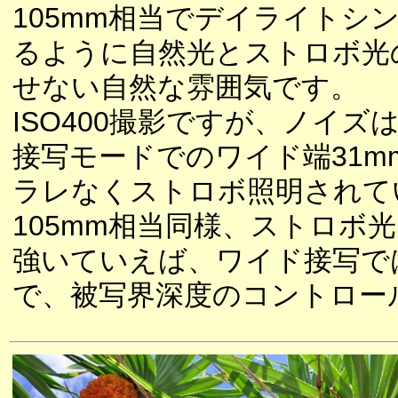
105mm相当でデイライト
るように自然光とストロボ光
せない自然な雰囲気です。
ISO400撮影ですが、ノイズ
接写モードでのワイド端31
ラレなくストロボ照明されて
105mm相当同様、ストロ
強いていえば、ワイド接写で
で、被写界深度のコントロー