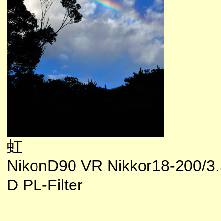
虹
NikonD90 VR Nikkor18-200/3.
D PL-Filter