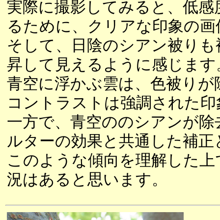
実際に撮影してみると、低感
るために、クリアな印象の画
そして、日陰のシアン被りも
昇して見えるように感じます
青空に浮かぶ雲は、色被りが
コントラストは強調された印
一方で、青空ののシアンが除
ルターの効果と共通した補正
このような傾向を理解した上
況はあると思います。