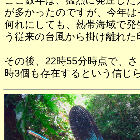
ここ数年は、猛烈に発達した
が多かったのですが、今年は
何れにしても、熱帯海域で発
う従来の台風から掛け離れた
その後、22時55分時点で、
時3個も存在するという信じ