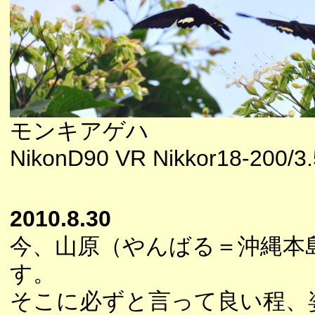
モンキアゲハ
NikonD90 VR Nikkor18-200/3
2010.8.30
今、山原（やんばる＝沖縄本
す。
そこに必ずと言って良い程、