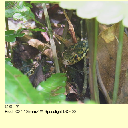
頭隠して
Ricoh CX4 105mm相当 Speedlight ISO400