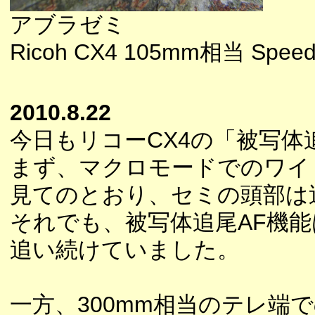
アブラゼミ
Ricoh CX4 105mm相当 Speedl
2010.8.22
今日もリコーCX4の「被写体
まず、マクロモードでのワイ
見てのとおり、セミの頭部は
それでも、被写体追尾AF機
追い続けていました。
一方、300mm相当のテレ端