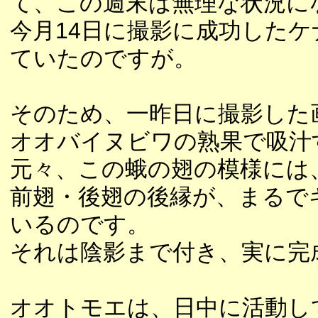
て、この週末は無理な状況に
今月14日に撮影に成功した
ていたのですが。
そのため、一昨日に撮影した
オオバイヌビワの熟果で吸汁
元々、この蛾の翅の模様には
前翅・後翅の後縁が、まるで
いるのです。
それは陰影まで付き、実に完
オオトモエは、日中に活動し