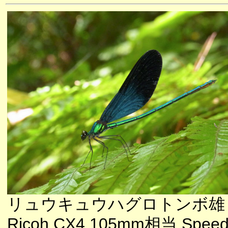
リュウキュウハグロトンボ雄
Ricoh CX4 105mm相当 Speedl