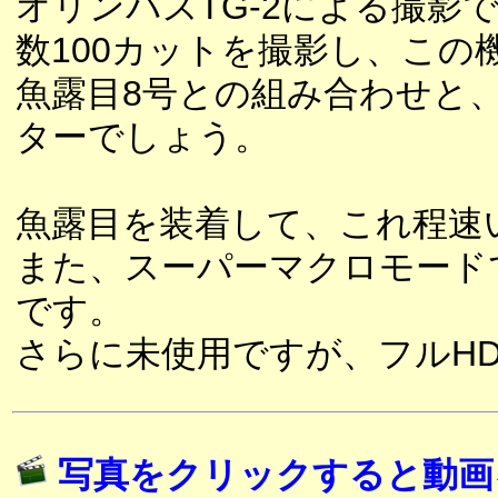
オリンパスTG-2による撮影
数100カットを撮影し、こ
魚露目8号との組み合わせと
ターでしょう。
魚露目を装着して、これ程速
また、スーパーマクロモードで
です。
さらに未使用ですが、フルH
写真をクリックすると動画