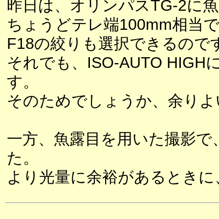
昨日は、オリンパスTG-2に
ちょうどテレ端100mm相当
F18の絞りも選択できるので
それでも、ISO-AUTO HIG
す。
そのためでしょうか、余りよ
一方、魚露目を用いた撮影で
た。
より光量に余裕があるときに