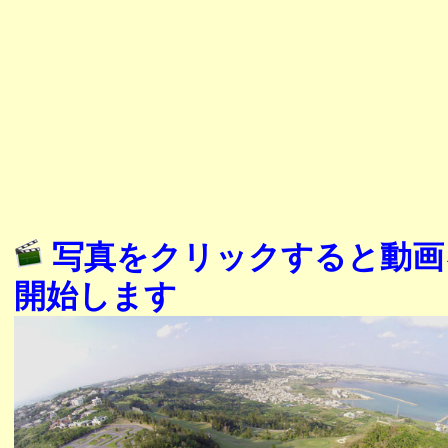
写真をクリックすると動画
開始します