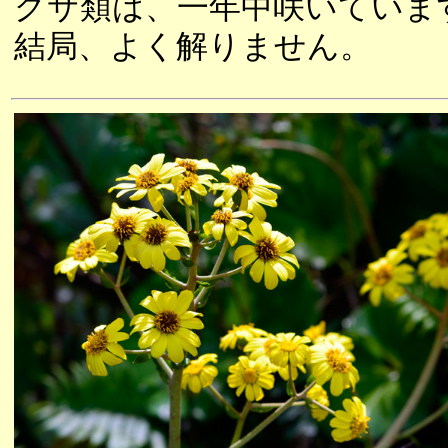
グサ類は、一年中咲いていま
結局、よく解りません。