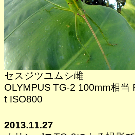
セスジツユムシ雌
OLYMPUS TG-2 100mm相当 F1
t ISO800
2013.11.27