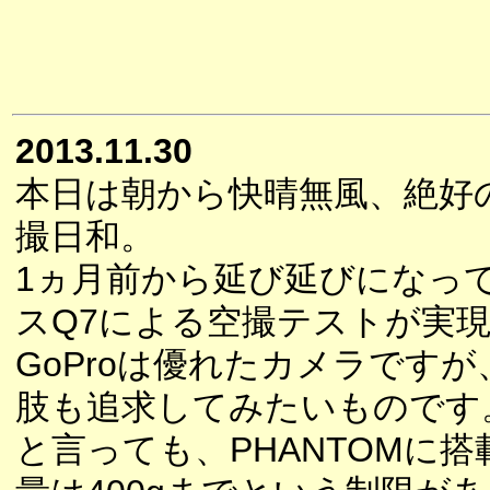
2013.11.30
本日は朝から快晴無風、絶好
撮日和。
1ヵ月前から延び延びになっ
スQ7による空撮テストが実
GoProは優れたカメラです
肢も追求してみたいものです
と言っても、PHANTOMに