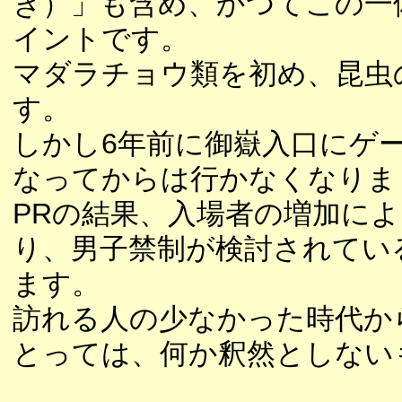
き）」も含め、かつてこの一
イントです。
マダラチョウ類を初め、昆虫
す。
しかし6年前に御嶽入口にゲ
なってからは行かなくなりま
PRの結果、入場者の増加に
り、男子禁制が検討されてい
ます。
訪れる人の少なかった時代か
とっては、何か釈然としない