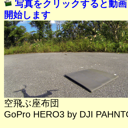
写真をクリックすると動画
開始します
空飛ぶ座布団
GoPro HERO3 by DJI PAHN