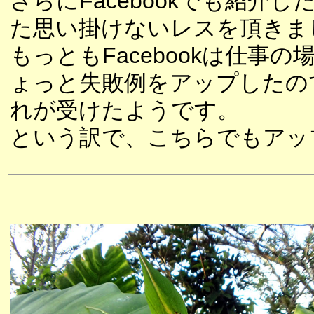
さらにFacebookでも紹介
た思い掛けないレスを頂きま
もっともFacebookは仕事
ょっと失敗例をアップしたの
れが受けたようです。
という訳で、こちらでもアッ