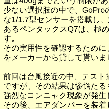
量は400gまでという制限が
少ない選択肢の中で、GoProの
な1/1.7型センサーを搭載し
あるペンタックスQ7は、極
す。
その実用性を確認するために
をメーカーから貸して貰いま
前回は台風接近の中、テスト
ですが、その結果は惨憺たる
強烈なコンニャク現象が発生
その後、エアダンパーを装着