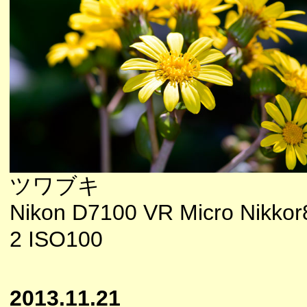
ツワブキ
Nikon D7100 VR Micro Nikkor
2 ISO100
2013.11.21