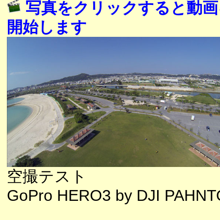
写真をクリックすると動画
開始します
空撮テスト
GoPro HERO3 by DJI PAHN