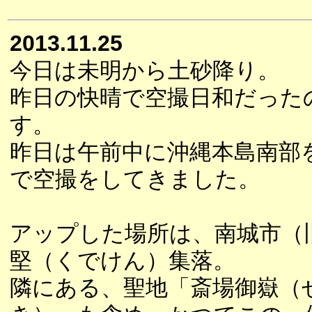
2013.11.25
今日は未明から土砂降り。
昨日の快晴で空撮日和だった
す。
昨日は午前中に沖縄本島南部
で空撮をしてきました。
アップした場所は、南城市（
堅（くでけん）集落。
隣にある、聖地「斎場御嶽（