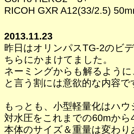
RICOH GXR A12(33/2.5) 5
2013.11.23
昨日はオリンパスTG-2のビデ
ちらにかまけてました。
ネーミングからも解るように
と言う割には意欲的な内容で
もっとも、小型軽量化はハウ
対水圧をこれまでの60mから
本体のサイズ＆重量は変わり