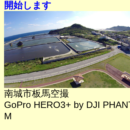
開始します
南城市板馬空撮
GoPro HERO3+ by DJI PHA
M