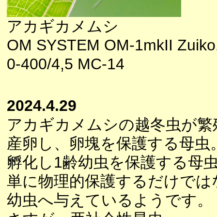
アカギカメムシ
OM SYSTEM OM-1mkII Zuiko
0-400/4,5 MC-14
2024.4.29
アカギカメムシの越冬虫が繁
産卵し、卵塊を保護する母虫
孵化し1齢幼虫を保護する母
単に物理的保護するだけでは
幼虫へ与えているようです。