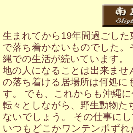
生まれてから19年間過ごし
で落ち着かないものでした。
縄での生活が続いています。
地の人になることは出来ませ
の落ち着ける居場所は何処に
す。 でも、これからも沖縄
転々としながら、野生動物た
ないでしょう。 その仕事に
いつもどこかワンテンポずれ