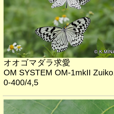
オオゴマダラ求愛
OM SYSTEM OM-1mkII Zuiko
0-400/4,5