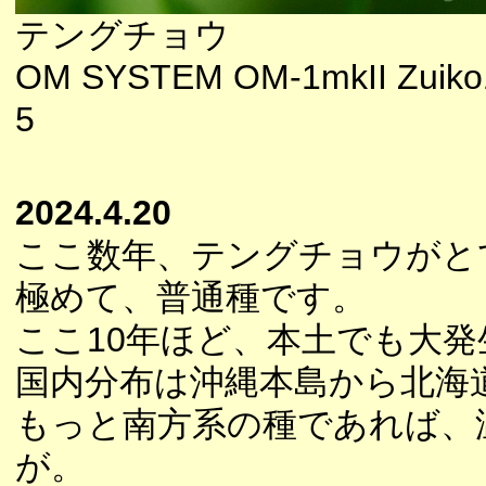
テングチョウ
OM SYSTEM OM-1mkII Zuiko1
5
2024.4.20
ここ数年、テングチョウがと
極めて、普通種です。
ここ10年ほど、本土でも大
国内分布は沖縄本島から北海
もっと南方系の種であれば、
が。