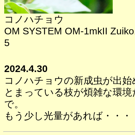
コノハチョウ
OM SYSTEM OM-1mkII Zuiko1
5
2024.4.30
コノハチョウの新成虫が出始
とまっている枝が煩雑な環境
で。
もう少し光量があれば・・・