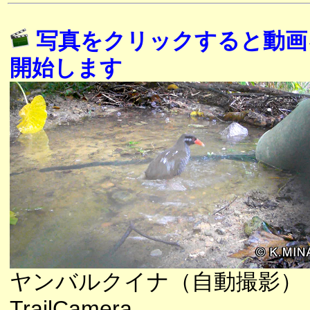
写真をクリックすると動画
開始します
ヤンバルクイナ（自動撮影）
TrailCamera