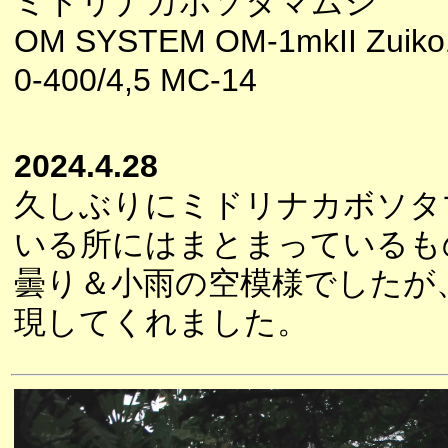
ミドリナカボソタマムシ
OM SYSTEM OM-1mkII Zuiko
0-400/4,5 MC-14
2024.4.28
久しぶりにミドリナカボソタ
いる所にはまとまっているも
曇り＆小雨の空模様でしたが
現してくれました。