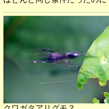
クワガタアリグモ？