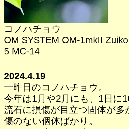
コノハチョウ
OM SYSTEM OM-1mkII Zuiko1
5 MC-14
2024.4.19
一昨日のコノハチョウ。
今年は1月や2月にも、1日に
流石に損傷が目立つ固体が多
傷のない個体ばかり。