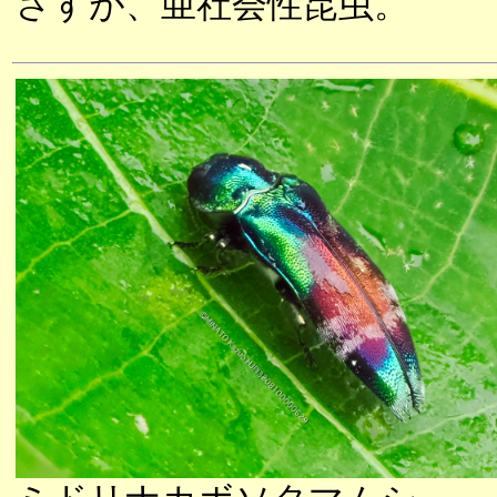
さすが、亜社会性昆虫。