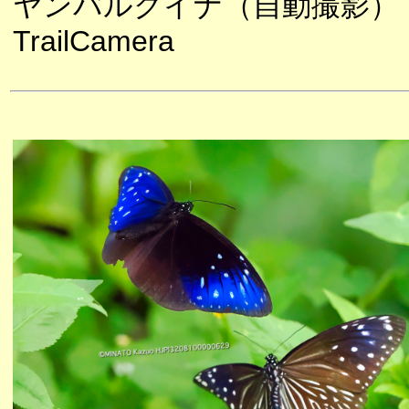
ヤンバルクイナ（自動撮影）
TrailCamera