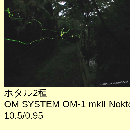
ホタル2種
OM SYSTEM OM-1 mkII Nokt
10.5/0.95