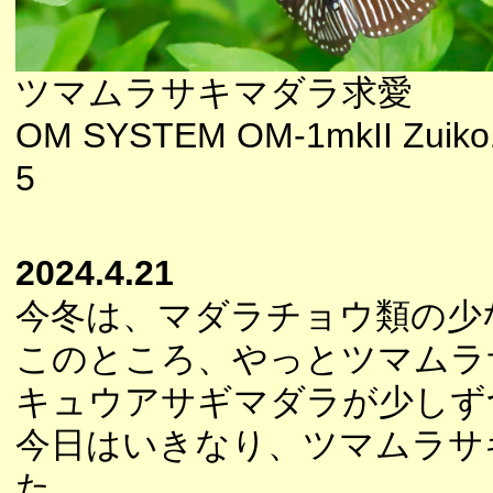
ツマムラサキマダラ求愛
OM SYSTEM OM-1mkII Zuiko1
5
2024.4.21
今冬は、マダラチョウ類の少
このところ、やっとツマムラ
キュウアサギマダラが少しず
今日はいきなり、ツマムラサ
た。