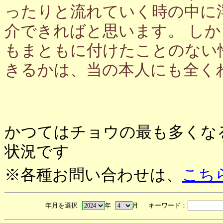
ったりと流れていく時の中に
介できればと思います。 し
もまともに付けたことのない
きるかは、当の本人にも全く
かつてはチョウの最も多くな
状況です
※各種お問い合わせは、
こち
年月を選択
年
月 キーワード：