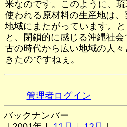
米なのです。このように、琉
使われる原材料の生産地は、
地域にまたがっています。と
と、閉鎖的に感じる沖縄社会
古の時代から広い地域の人々
きたのですねぇ。
管理者ログイン
バックナンバー
｜2001年｜
11月
｜
12月
｜