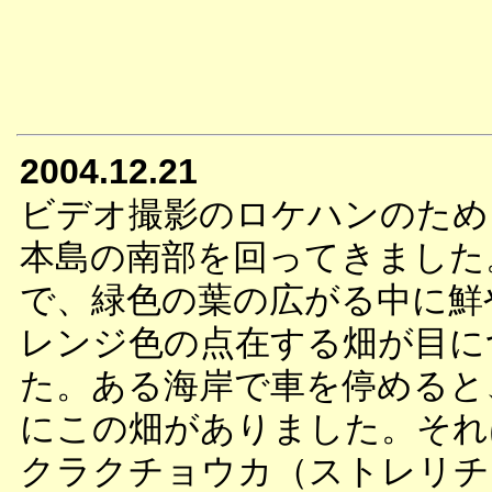
2004.12.21
ビデオ撮影のロケハンのため
本島の南部を回ってきました
で、緑色の葉の広がる中に鮮
レンジ色の点在する畑が目に
た。ある海岸で車を停めると
にこの畑がありました。それ
クラクチョウカ（ストレリチ