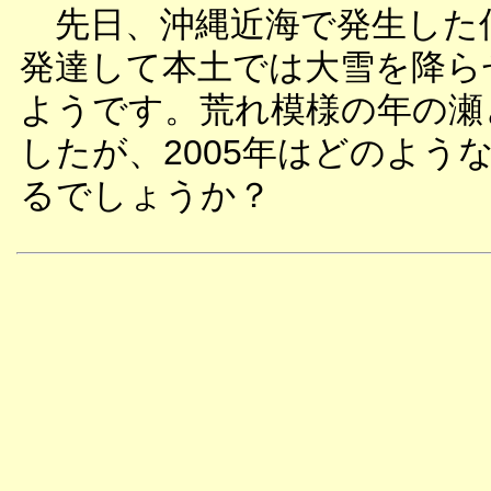
先日、沖縄近海で発生した
発達して本土では大雪を降ら
ようです。荒れ模様の年の瀬
したが、2005年はどのよう
るでしょうか？