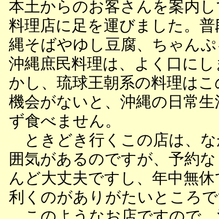
本土からのお客さんを案内し
料理店に足を運びました。普
縄そばやゆし豆腐、ちゃんぷ
沖縄庶民料理は、よく口にし
かし、琉球王朝系の料理はこ
機会がないと、沖縄の日常生
ず食べません。
ときどき行くこの店は、な
囲気があるのですが、予約な
んど大丈夫ですし、年中無休
利くのがありがたいところで
このようなお店ですので、