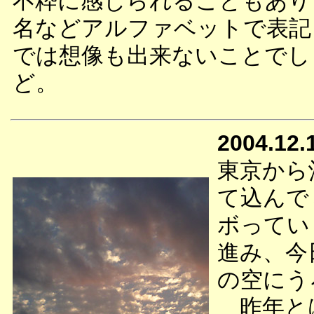
不粋に感じられることもあり
名などアルファベットで表記
では想像も出来ないことでし
ど。
2004.12.
東京から
て込んで
ボってい
進み、今
の空にう
昨年とは