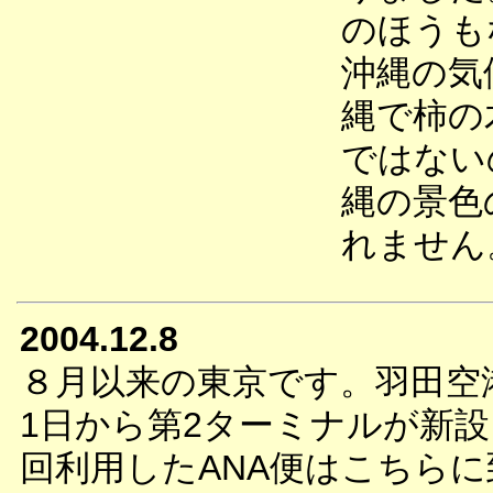
のほうも
沖縄の気
縄で柿の
ではない
縄の景色
れません
2004.12.8
８月以来の東京です。羽田空港
1日から第2ターミナルが新
回利用したANA便はこちら