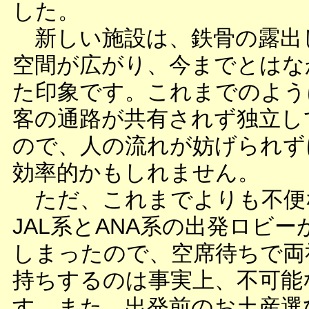
した。
新しい施設は、鉄骨の露出
空間が広がり、今までとはな
た印象です。これまでのよう
客の通路が共有されず独立し
ので、人の流れが妨げられず
効率的かもしれません。
ただ、これまでよりも不便
JAL系とANA系の出発ロビー
しまったので、空席待ちで両
持ちするのは事実上、不可能
す。また、出発前のお土産選