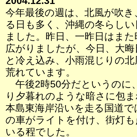
2004.12.31
今年最後の週は、北風が吹き
る日も多く、沖縄の冬らしい
ました。昨日、一昨日はまた
広がりましたが、今日、大晦
と冷え込み、小雨混じりの北
荒れています。
午後2時50分だというのに
り夕暮れのような暗さに包ま
本島東海岸沿いを走る国道で
の車がライトを付け、街灯も
いる程でした。