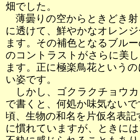
畑でした。
薄曇りの空からときどき射
に透けて、鮮やかなオレンジ
ます。その補色となるブルー
のコントラストがさらに美し
ます。正に極楽鳥花というの
い姿です。
しかし、ゴクラクチョウカ
で書くと、何処か味気ないで
頃、生物の和名を片仮名表記
に慣れていますが、ときには