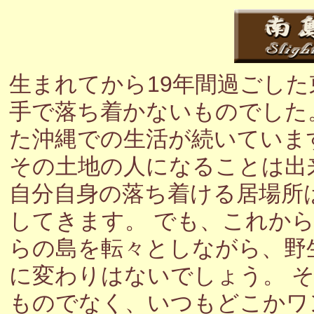
生まれてから19年間過ごし
手で落ち着かないものでした
た沖縄での生活が続いていま
その土地の人になることは出
自分自身の落ち着ける居場所
してきます。 でも、これか
らの島を転々としながら、野
に変わりはないでしょう。 
ものでなく、いつもどこかワ