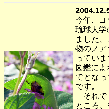
2004.12.
今年、ヨ
琉球大学
ました。
物のノア
っていま
図鑑によ
でとなっ
です。
それでも
ところ、