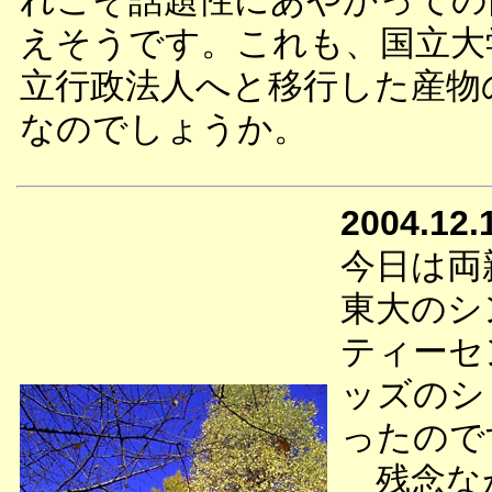
れこそ話題性にあやかっての
えそうです。これも、国立大
立行政法人へと移行した産物
なのでしょうか。
2004.12.
今日は両
東大のシ
ティーセ
ッズのシ
ったので
残念なが