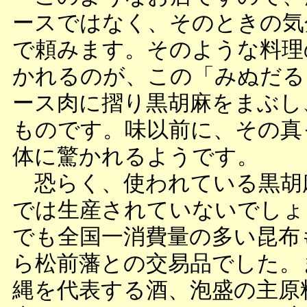
ースではなく、そのときの気
で頼みます。そのような料理
かれるのが、この「みぬだる
ース肉に摺り黒胡麻をまぶし
ものです。味以前に、その真
体に驚かれるようです。
恐らく、使われている黒胡
では生産されていないでしょ
でも全国一消費量の多い昆布
ら松前藩との交易品でした。
縄を代表する酒、泡盛の主原