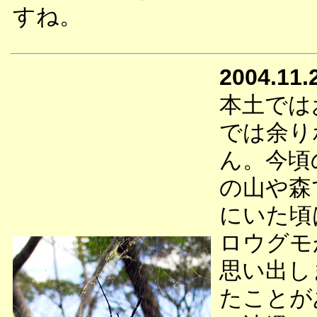
すね。
2004.11.
本土では
では余り
ん。今頃
の山や森
にいた頃
ロウグモ
思い出し
たことが