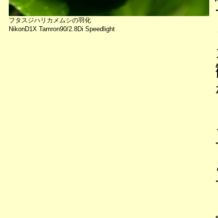
フタスジハリカメムシの羽化
NikonD1X Tamron90/2.8Di Speedlight