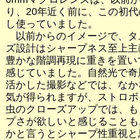
り、20年近く前に、この初
し使っていました。
以前からのイメージで、タ
ズ設計はシャープネス至上主
豊かな階調再現に重きを置い
感じていました。自然光で奇
活かした撮影などでは、なか
気が得られますが、ストロボ
虫のクローズアップでは、も
プさが欲しいと感じることも
かと言うとシャープ性重視と