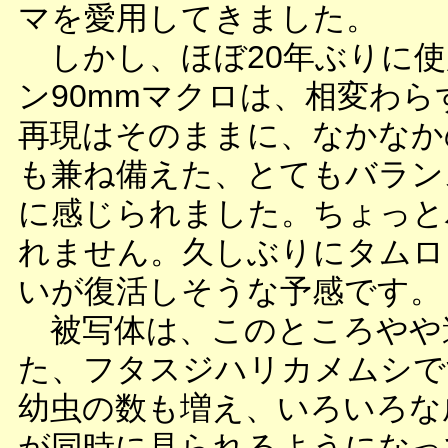
マを愛用してきました。
しかし、ほぼ20年ぶりに使
ン90mmマクロは、相変わら
再現はそのままに、なかなか
も兼ね備えた、とてもバラン
に感じられました。ちょっと
れません。久しぶりにタムロ
いが復活しそうな予感です。
被写体は、このところやや
た、フタスジハリカメムシで
幼虫の数も増え、いろいろな
が同時に見られるようになっ