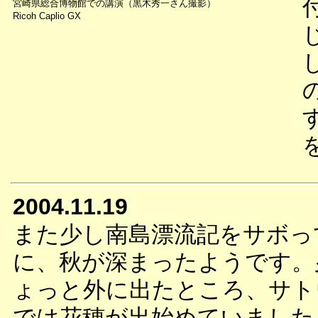
宮崎県総合博物館での講演（黒木秀一さん撮影）
Ricoh Caplio GX
2004.11.19
また少し南島漂流記をサボっ
に、秋が深まったようです。
ょっと外に出たところ、サト
では花穂が出始めていました