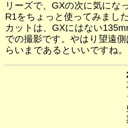
リーズで、GXの次に気にな
R1をちょっと使ってみまし
カットは、GXにはない135
での撮影です。やはり望遠側
らいまであるといいですね。