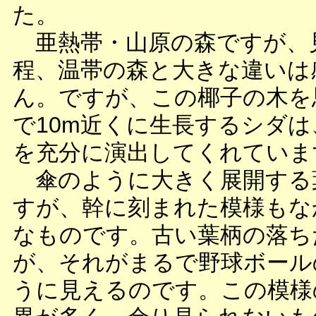
た。
亜熱帯・山原の森ですが、
程、温帯の森と大きな違いは
ん。ですが、この椰子の木を
で10m近くに生長するシダ
を充分に演出してくれていま
傘のように大きく展開する
すが、幹に刻まれた模様もな
なものです。古い葉柄の落ち
が、それがまるで野球ボール
うに見えるのです。この模様