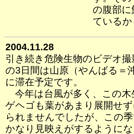
の腹部に
ているか
2004.11.28
引き続き危険生物のビデオ撮
の3日間は山原（やんばる＝
に滞在予定です。
今年は台風が多く、この木
ゲヘゴも葉があまり展開せず
られませんでしたが、この季
かなり見映えがするようにな