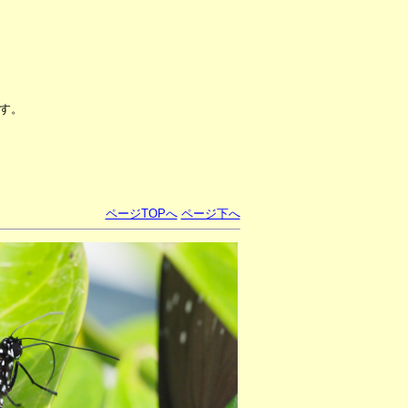
す。
ページTOPへ
ページ下へ