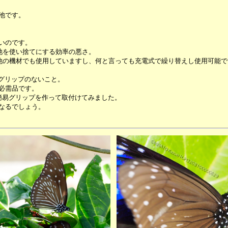
池です。
いのです。
池を使い捨てにする効率の悪さ。
ーは他の機材でも使用していますし、何と言っても充電式で繰り替えし使用可能で
、グリップのないこと。
必需品です。
簡易グリップを作って取付けてみました。
なるでしょう。