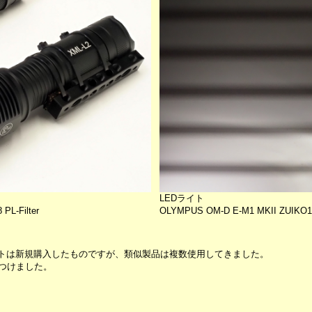
LEDライト
PL-Filter
OLYMPUS OM-D E-M1 MKII ZUIKO12-4
イトは新規購入したものですが、類似製品は複数使用してきました。
つけました。