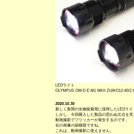
LEDライト
OLYMPUS OM-D E-M1 MKII ZUIKO12-40/2.8 
2020.10.30
新しく夜間の生物探索用に採用したLEDラ
しかし、今回購入した製品の思わぬ欠点を見
動画撮影でフリッカーが発生するのです。
右の画像の縞模様ですね。
これは、動画撮影に使えません。