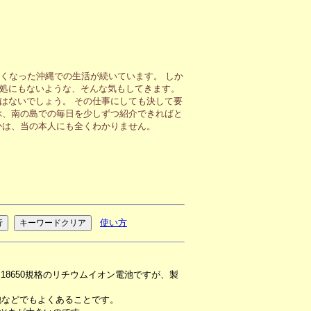
くなった沖縄での生活が続いています。 しか
処にもないような、そんな気もしてきます。
はないでしょう。 その仕事にしても決して要
ぶ、南の島での毎日を少しずつ紹介できればと
かは、当の本人にも全くわかりません。
使い方
18650規格のリチウムイオン電池ですが、製
池などでもよくあることです。