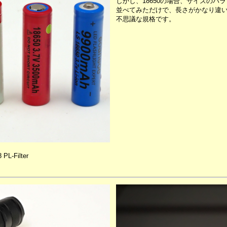
しかし、18650の場合、サイズのバ
並べてみただけで、長さがかなり違
不思議な規格です。
PL-Filter