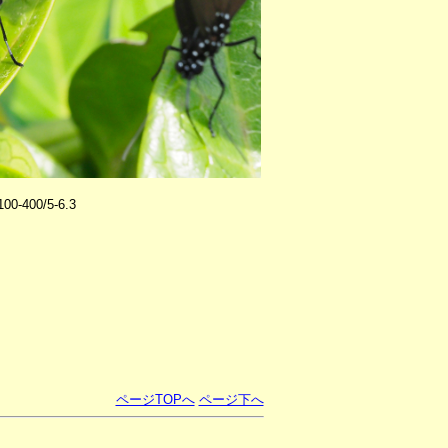
0-400/5-6.3
ページTOPへ
ページ下へ