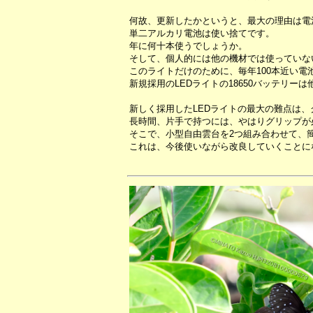
何故、更新したかというと、最大の理由は電
単二アルカリ電池は使い捨てです。
年に何十本使うでしょうか。
そして、個人的には他の機材では使っていな
このライトだけのために、毎年100本近い電
新規採用のLEDライトの18650バッテリ
新しく採用したLEDライトの最大の難点は
長時間、片手で持つには、やはりグリップが
そこで、小型自由雲台を2つ組み合わせて、
これは、今後使いながら改良していくことに