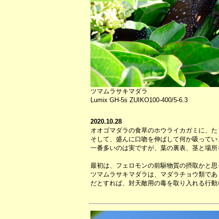
ツマムラサキマダラ
Lumix GH-5s ZUIKO100-400/5-6.3
2020.10.28
オオゴマダラの食草のホウライカガミに、た
そして、盛んに口吻を伸ばして何か吸ってい
一番多いのは実ですが、葉の裏表、茎と場所
最初は、フェロモンの前駆物質の摂取かと思
ツマムラサキマダラは、マダラチョウ類であ
だとすれば、対天敵用の毒を取り入れる行動