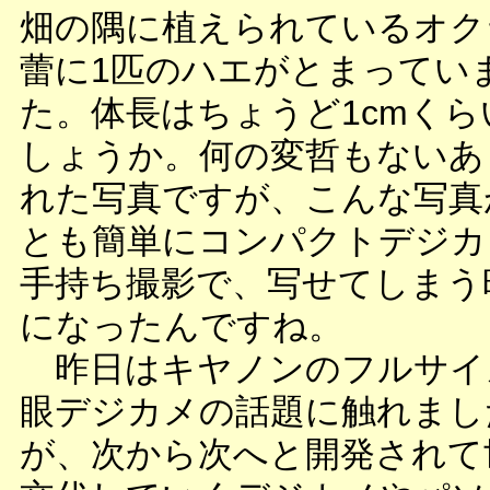
畑の隅に植えられているオク
蕾に1匹のハエがとまってい
た。体長はちょうど1cmくら
しょうか。何の変哲もないあ
れた写真ですが、こんな写真
とも簡単にコンパクトデジカ
手持ち撮影で、写せてしまう
になったんですね。
昨日はキヤノンのフルサイ
眼デジカメの話題に触れまし
が、次から次へと開発されて