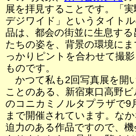
展を拝見することです。「実
デジワイド」というタイトル
品は、都会の街並に生息する
たちの姿を、背景の環境にま
っかりピントを合わせて撮影
ものです。
かつて私も2回写真展を開
ことのある、新宿東口高野ビ
のコニカミノルタプラザで9
まで開催されています。なか
迫力のある作品ですので、機