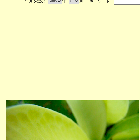
年月を選択
年
月 キーワード：