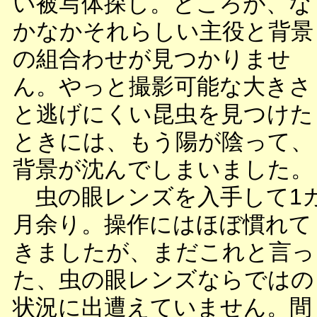
い被写体探し。ところが、な
かなかそれらしい主役と背景
の組合わせが見つかりませ
ん。やっと撮影可能な大きさ
と逃げにくい昆虫を見つけた
ときには、もう陽が陰って、
背景が沈んでしまいました。
虫の眼レンズを入手して1
月余り。操作にはほぼ慣れて
きましたが、まだこれと言っ
た、虫の眼レンズならではの
状況に出遭えていません。間