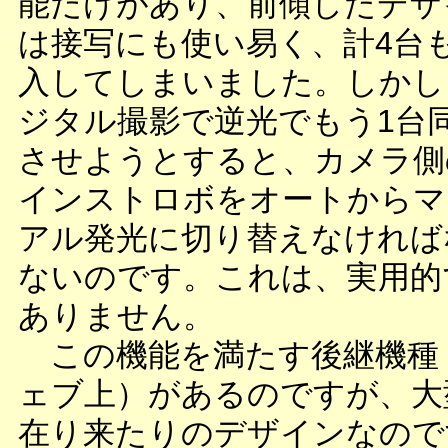
能だけがあり、前傾したデザ
は接写にも使い易く、計4台
入してしまいました。しかし
ジタル撮影で逆光でもう1台
させようとすると、カメラ側
インストロボをオートからマ
アル発光に切り替えなければ
ないのです。これは、実用的
ありません。
この機能を満たす後継機種
ェブ上）があるのですが、大
在り来たりのデザインなので