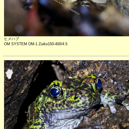
ヒメハブ
OM SYSTEM OM-1 Zuiko150-400/4.5