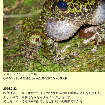
オキナワイシカワガエル
OM SYSTEM OM-1 Zuiko150-400/4.5 FL-900R
2024.2.22
昨夜は久しぶりにオキナワイシカワガエルの鳴く瞬間の撮影をしました。
久しぶりで、最初はなかなかタイミングが合わず・・・
何しろ、すべて照明を消して、音だけ頼りの撮影ですから。