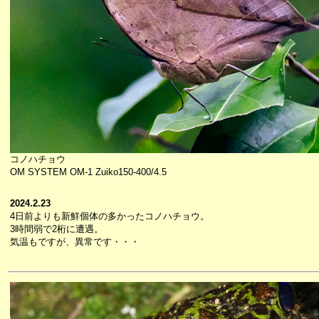
コノハチョウ
OM SYSTEM OM-1 Zuiko150-400/4.5
2024.2.23
4日前よりも新鮮個体の多かったコノハチョウ。
3時間弱で2桁に遭遇。
気温もですが、異常です・・・