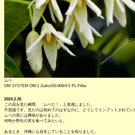
ムベ
OM SYSTEM OM-1 Zuiko150-400/4.5 PL-Filter
2024.2.26
この花を見た瞬間、「ムベだ！」と直感しました。
不思議です。見たのは初めてのはずなのに、どうしてインプットされてい
ムベの実には興味がありました。
何時か野生の実を食べてみたいと。
あるとき、沖縄にも自生していることを知りました。