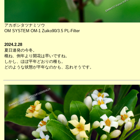
アカボシタツナミソウ
OM SYSTEM OM-1 Zuiko90/3.5 PL-Filter
2024.2.28
夏日連発の今冬。
概ね、例年より開花は早いですね。
しかし、ほぼ平年どおりの種も。
どのような状態が平年なのかも、忘れそうです。