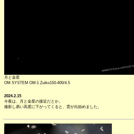
月と金星
OM SYSTEM OM-1 Zuiko150-400/4.5
2024.2.15
今夜は、月と金星の接近だとか。
撮影し易い高度に下がってくると、雲が出始めました。