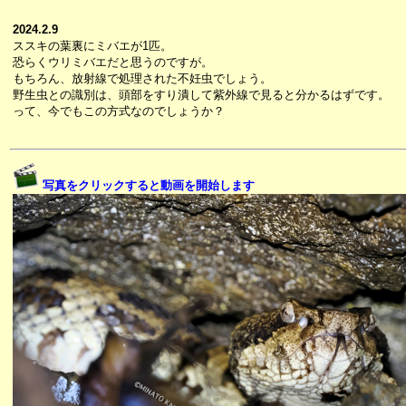
2024.2.9
ススキの葉裏にミバエが1匹。
恐らくウリミバエだと思うのですが。
もちろん、放射線で処理された不妊虫でしょう。
野生虫との識別は、頭部をすり潰して紫外線で見ると分かるはずです。
って、今でもこの方式なのでしょうか？
写真をクリックすると動画を開始します