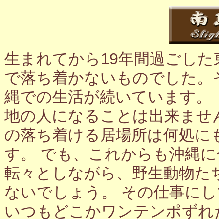
生まれてから19年間過ごし
で落ち着かないものでした。
縄での生活が続いています。
地の人になることは出来ませ
の落ち着ける居場所は何処に
す。 でも、これからも沖縄
転々としながら、野生動物た
ないでしょう。 その仕事に
いつもどこかワンテンポずれ