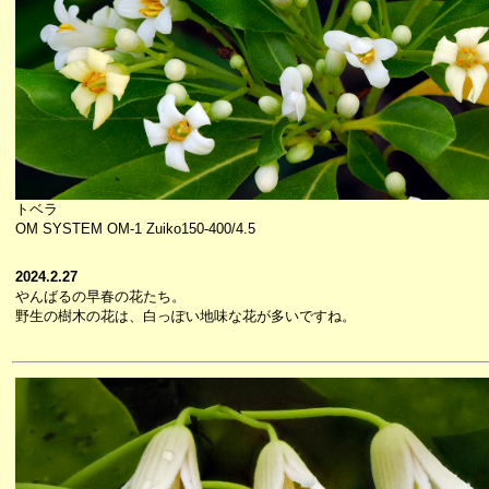
トベラ
OM SYSTEM OM-1 Zuiko150-400/4.5
2024.2.27
やんばるの早春の花たち。
野生の樹木の花は、白っぽい地味な花が多いですね。