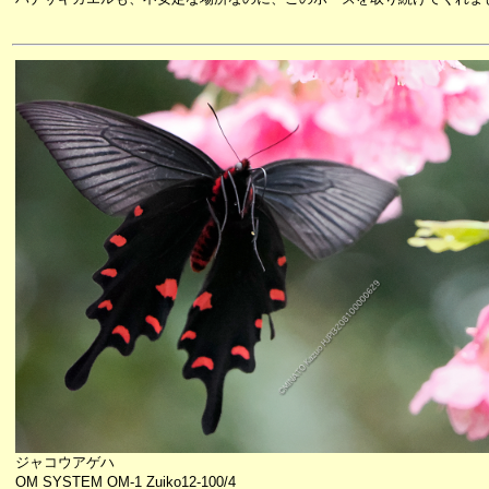
ジャコウアゲハ
OM SYSTEM OM-1 Zuiko12-100/4