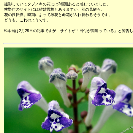
撮影していてタブノキの花には2種類あると感じていました。
林野庁のサイトには雌雄異株とありますが、別の見解も。
花の性転換。時期によって雄花と雌花が入れ替わるそうです。
どうも、これのようです。
※本当は2月29日の記事ですが、サイトが「日付が間違っている」と警告