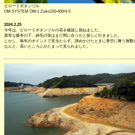
ビロードボタンヅル
OM SYSTEM OM-1 Zuiko150-400/4.5
2024.2.25
今年は、ビロードボタンヅルの花を確認し損ねました。
異常な暖冬の下、綿毛の実はまだ間に合うかと探しに行きました。
しかし、毎年のポイントで見当たらず。諦めかけたときに青空に舞う無数
なんと、高いところにかたまって見られました。