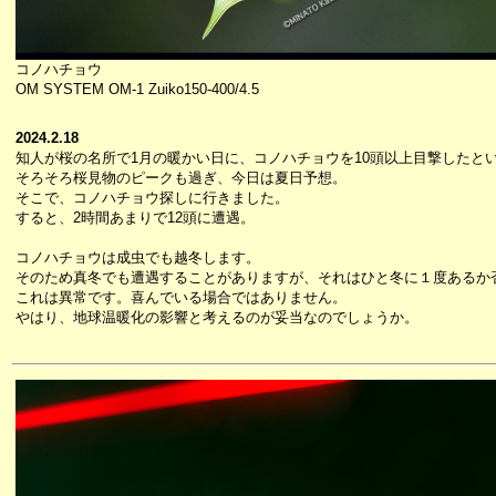
コノハチョウ
OM SYSTEM OM-1 Zuiko150-400/4.5
2024.2.18
知人が桜の名所で1月の暖かい日に、コノハチョウを10頭以上目撃したと
そろそろ桜見物のピークも過ぎ、今日は夏日予想。
そこで、コノハチョウ探しに行きました。
すると、2時間あまりで12頭に遭遇。
コノハチョウは成虫でも越冬します。
そのため真冬でも遭遇することがありますが、それはひと冬に１度あるか
これは異常です。喜んでいる場合ではありません。
やはり、地球温暖化の影響と考えるのが妥当なのでしょうか。