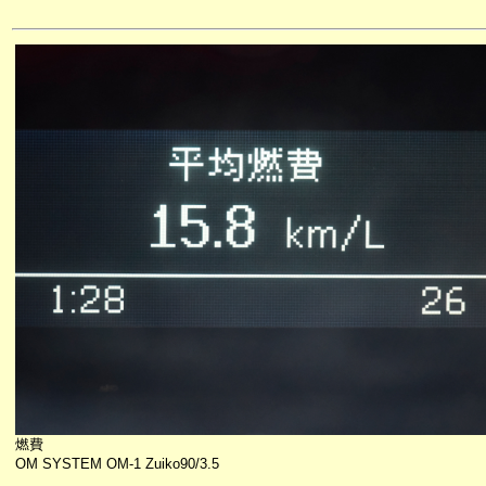
燃費
OM SYSTEM OM-1 Zuiko90/3.5