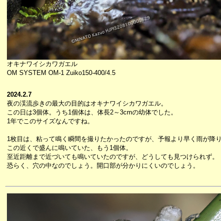
オキナワイシカワガエル
OM SYSTEM OM-1 Zuiko150-400/4.5
2024.2.7
夜の渓流歩きの最大の目的はオキナワイシカワガエル。
この日は3個体。うち1個体は、体長2～3cmの幼体でした。
1年でこのサイズなんですね。
1枚目は、粘って鳴く瞬間を撮りたかったのですが、予報より早く雨が降
この近くで盛んに鳴いていた、もう1個体。
至近距離まで近づいても鳴いていたのですが、どうしても見つけられず。
恐らく、穴の中なのでしょう。開口部が分かりにくいのでしょう。