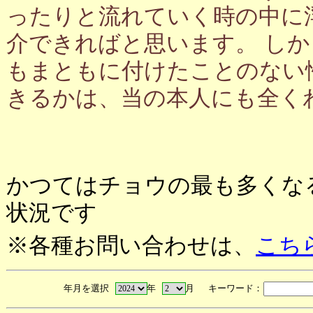
ったりと流れていく時の中に
介できればと思います。 し
もまともに付けたことのない
きるかは、当の本人にも全く
かつてはチョウの最も多くな
状況です
※各種お問い合わせは、
こち
年月を選択
年
月 キーワード：