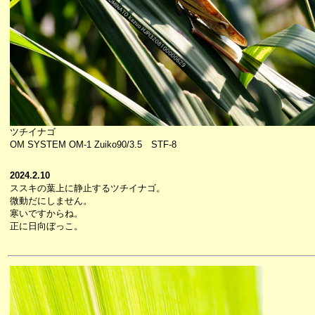
ツチイナゴ
OM SYSTEM OM-1 Zuiko90/3.5 STF-8
2024.2.10
ススキの葉上に静止するツチイナゴ。
微動だにしません。
寒いですからね。
正に日向ぼっこ。