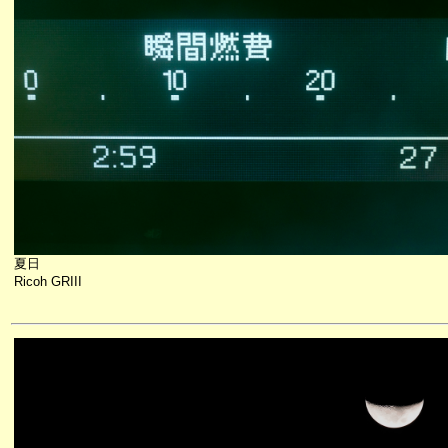
夏日
Ricoh GRIII