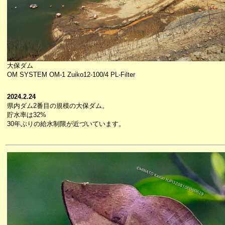
大保ダム
OM SYSTEM OM-1 Zuiko12-100/4 PL-Filter
2024.2.24
県内ダム2番目の規模の大保ダム。
貯水率は32%
30年ぶりの給水制限が近づいています。