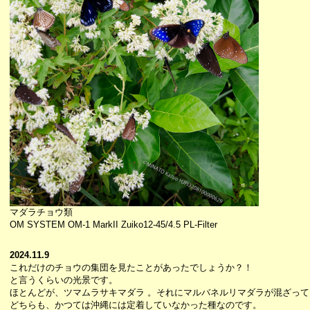
マダラチョウ類
OM SYSTEM OM-1 MarkII Zuiko12-45/4.5 PL-Filter
2024.11.9
これだけのチョウの集団を見たことがあったでしょうか？！
と言うくらいの光景です。
ほとんどが、ツマムラサキマダラ 。それにマルバネルリマダラが混ざって
どちらも、かつては沖縄には定着していなかった種なのです。