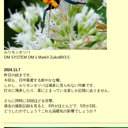
ルリモンホソバ
OM SYSTEM OM-1 MarkII Zuiko90/3.5
2024.11.7
昨日の続きです。
今回も、日中吸蜜する鮮やかな蛾。
しかし、ルリモンホソバは滅多に見られない印象です。
灯火に飛来したり、葉にとまっている姿しか記憶にありません。
さらに同時に10頭ほどを目撃。
過去の撮影記録を見ると、8月がほとんどで、5月が1回。
どうしたのでしょう？これも温暖化の影響でしょうか？