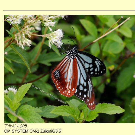
アサギマダラ
OM SYSTEM OM-1 Zuiko90/3.5