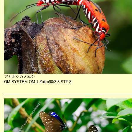
アカホシカメムシ
OM SYSTEM OM-1 Zuiko90/3.5 STF-8