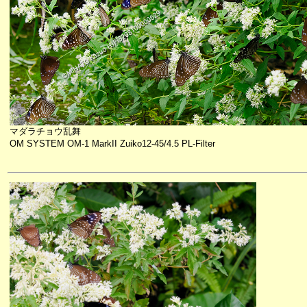
マダラチョウ乱舞
OM SYSTEM OM-1 MarkII Zuiko12-45/4.5 PL-Filter