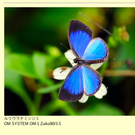
ルリウラナミシジミ
OM SYSTEM OM-1 Zuiko90/3.5