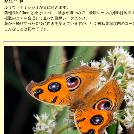
2024.11.15
ルリウラナミシジミが目に付きます。
前翅長約13mmと小さい上に、動きが速いので、飛翔シーンの撮影は容易
複数のコマを合成して並べた飛翔シークエンス。
花から飛び立った直後に向きを変えていますが、巧く被写界深度内のコー
こんなことは初めてです。