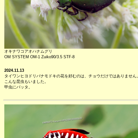
オキナワコアオハナムグリ
OM SYSTEM OM-1 Zuiko90/3.5 STF-8
2024.11.13
タイワンヒヨドリバナモドキの花を好むのは、チョウだけではありません
こんな昆虫もいました。
甲虫にバッタ。