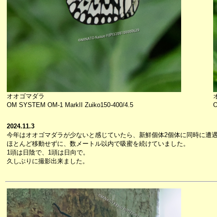
オオゴマダラ
OM SYSTEM OM-1 MarkII Zuiko150-400/4.5
O
2024.11.3
今年はオオゴマダラが少ないと感じていたら、新鮮個体2個体に同時に遭
ほとんど移動せずに、数メートル以内で吸蜜を続けていました。
1頭は日陰で、1頭は日向で。
久しぶりに撮影出来ました。