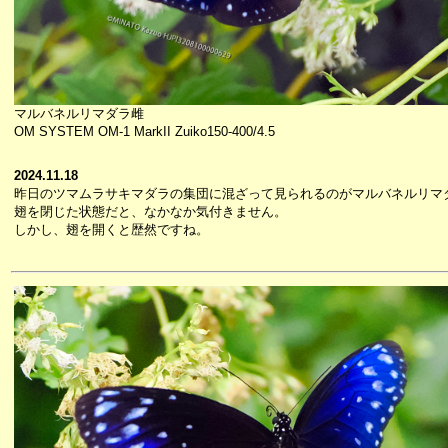
マルバネルリマダラ雌
OM SYSTEM OM-1 MarkII Zuiko150-400/4.5
2024.11.18
昨日のツマムラサキマダラの集団に混ざって見られるのがマルバネルリマ
翅を閉じた状態だと、なかなか気付きません。
しかし、翅を開くと歴然ですね。