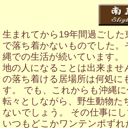
生まれてから19年間過ごし
で落ち着かないものでした。
縄での生活が続いています。
地の人になることは出来ませ
の落ち着ける居場所は何処に
す。 でも、これからも沖縄
転々としながら、野生動物た
ないでしょう。 その仕事に
いつもどこかワンテンポずれ