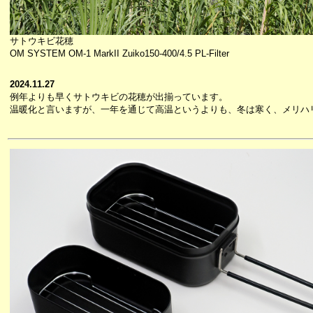
サトウキビ花穂
OM SYSTEM OM-1 MarkII Zuiko150-400/4.5 PL-Filter
2024.11.27
例年よりも早くサトウキビの花穂が出揃っています。
温暖化と言いますが、一年を通じて高温というよりも、冬は寒く、メリハ