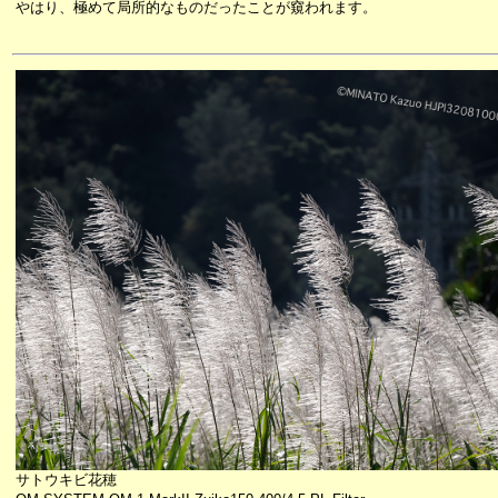
やはり、極めて局所的なものだったことが窺われます。
サトウキビ花穂