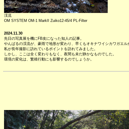
渓流
OM SYSTEM OM-1 MarkII Zuiko12-45/4 PL-Filter
2024.11.30
先日の写真展を機にFB友になった知人の記事。
やんばるの渓流が、豪雨で地形が変わり、早くもオキナワイシカワガエル
私が長年撮影に訪れているポイントを訪れてみました。
しかし、ここは全く変わりもなく、夜間も未だ静かなものでした。
環境の変化は、繁殖行動にも影響するのでしょうか。