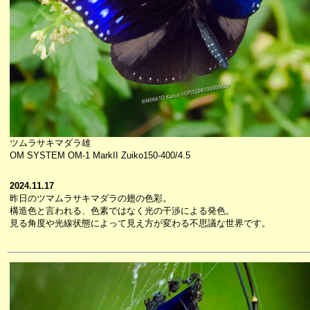
ツムラサキマダラ雄
OM SYSTEM OM-1 MarkII Zuiko150-400/4.5
2024.11.17
昨日のツマムラサキマダラの翅の色彩。
構造色と言われる、色素ではなく光の干渉による発色。
見る角度や光線状態によって見え方が変わる不思議な世界です。