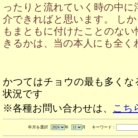
ったりと流れていく時の中に
介できればと思います。 し
もまともに付けたことのない
きるかは、当の本人にも全く
かつてはチョウの最も多くな
状況です
※各種お問い合わせは、
こち
年月を選択
年
月 キーワード：