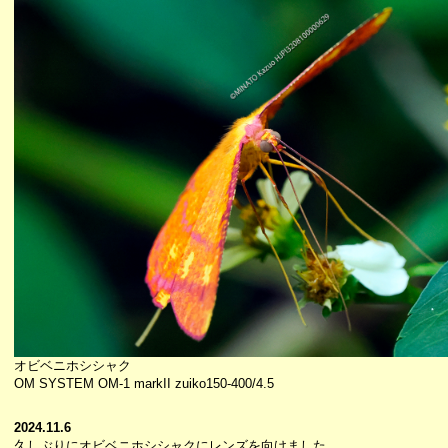
オビベニホシシャク
OM SYSTEM OM-1 markII zuiko150-400/4.5
2024.11.6
久しぶりにオビベニホシシャクにレンズを向けました。