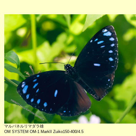
マルバネルリマダラ雄
OM SYSTEM OM-1 MarkII Zuiko150-400/4.5