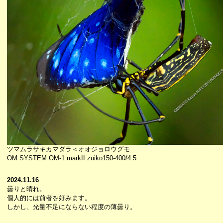
ツマムラサキカマダラ＜オオジョロウグモ
OM SYSTEM OM-1 markII zuiko150-400/4.5
2024.11.16
曇りと晴れ。
個人的には前者を好みます。
しかし、光量不足にならない程度の薄曇り。