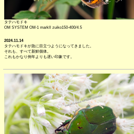
タテハモドキ
OM SYSTEM OM-1 markII zuiko150-400/4.5
2024.11.14
タテハモドキが急に目立つようになってきました。
それも、すべて新鮮個体。
これもかなり例年よりも遅い印象です。