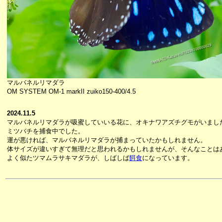
マルバネルリマダラ
OM SYSTEM OM-1 markII zuiko150-400/4.5
2024.11.5
マルバネルリマダラが吸蜜していいる花に、オキナワアズチグモがいまし
ミツバチを捕食中でした。
運が悪ければ、マルバネルリマダラが捕まっていたかもしれません。
体サイズが違いすぎて無理だと思われるかもしれませんが、そんなことは
よく似たツマムラサキマダラが、しばしば
餌食
になっています。