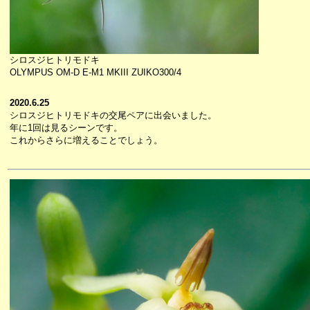
シロスジヒトリモドキ
OLYMPUS OM-D E-M1 MKIII ZUIKO300/4
2020.6.25
シロスジヒトリモドキの交尾ペアに出会いました。
年に1回は見るシーンです。
これからさらに増えることでしょう。