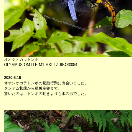
オオシオカラトンボ
OLYMPUS OM-D E-M1 MKIII ZUIKO300/4
2020.6.16
オオシオカラトンボの繁殖行動に出会いました。
タンデム状態から単独産卵まで。
驚いたのは、トンボの動きよりも水の形でした。