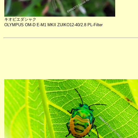
キオビエダシャク
OLYMPUS OM-D E-M1 MKII ZUIKO12-40/2.8 PL-Filter