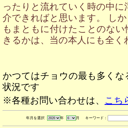
ったりと流れていく時の中に
介できればと思います。 し
もまともに付けたことのない
きるかは、当の本人にも全く
かつてはチョウの最も多くな
状況です
※各種お問い合わせは、
こち
年月を選択
年
月 キーワード：