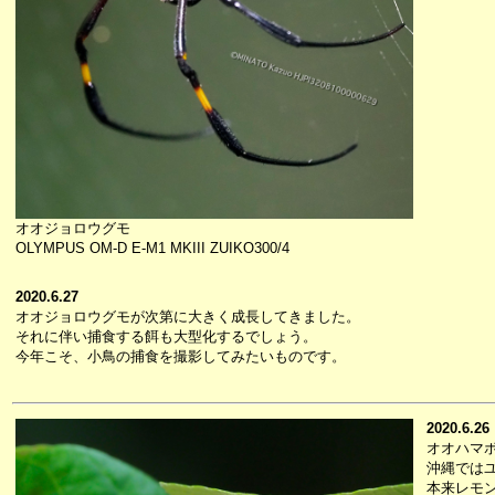
オオジョロウグモ
OLYMPUS OM-D E-M1 MKIII ZUIKO300/4
2020.6.27
オオジョロウグモが次第に大きく成長してきました。
それに伴い捕食する餌も大型化するでしょう。
今年こそ、小鳥の捕食を撮影してみたいものです。
2020.6.26
オオハマ
沖縄では
本来レモ