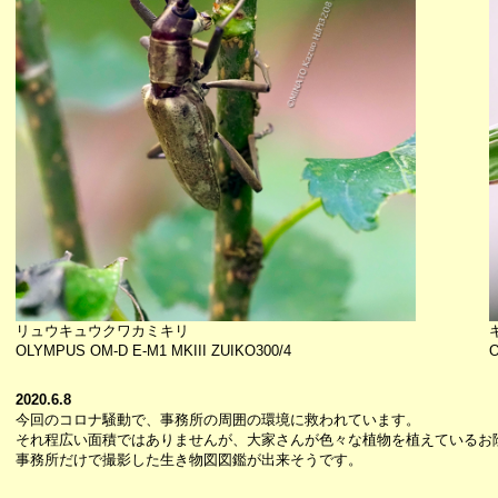
リュウキュウクワカミキリ
OLYMPUS OM-D E-M1 MKIII ZUIKO300/4
O
2020.6.8
今回のコロナ騒動で、事務所の周囲の環境に救われています。
それ程広い面積ではありませんが、大家さんが色々な植物を植えているお
事務所だけで撮影した生き物図図鑑が出来そうです。