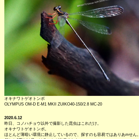
オキナワトゲオトンボ
OLYMPUS OM-D E-M1 MKII ZUIKO40-150/2.8 MC-20
2020.6.12
昨日、コノハチョウ以外で撮影した昆虫はこれだけ。
オキナワトゲオトンボ。
ほとんど薄暗い環境に静止しているので、探すのも容易ではありあmせん