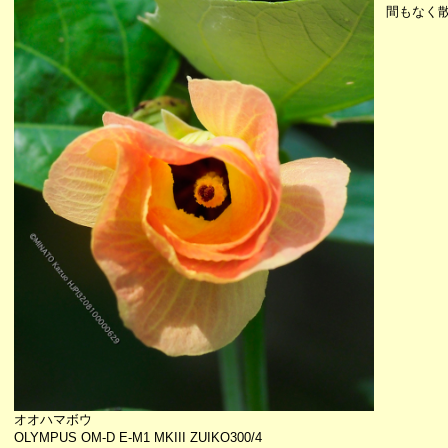
間もなく
オオハマボウ
OLYMPUS OM-D E-M1 MKIII ZUIKO300/4