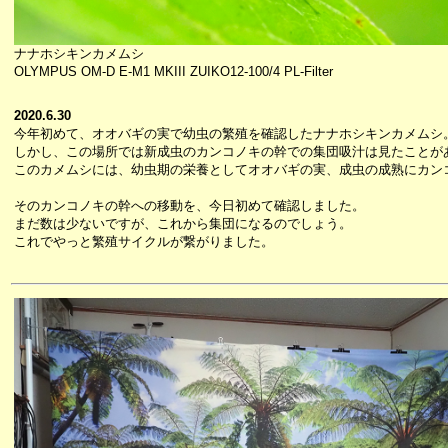
ナナホシキンカメムシ
OLYMPUS OM-D E-M1 MKIII ZUIKO12-100/4 PL-Filter
2020.6.30
今年初めて、オオバギの実で幼虫の繁殖を確認したナナホシキンカメムシ
しかし、この場所では新成虫のカンコノキの幹での集団吸汁は見たことが
このカメムシには、幼虫期の栄養としてオオバギの実、成虫の成熟にカン
そのカンコノキの幹への移動を、今日初めて確認しました。
まだ数は少ないですが、これから集団になるのでしょう。
これでやっと繁殖サイクルが繋がりました。