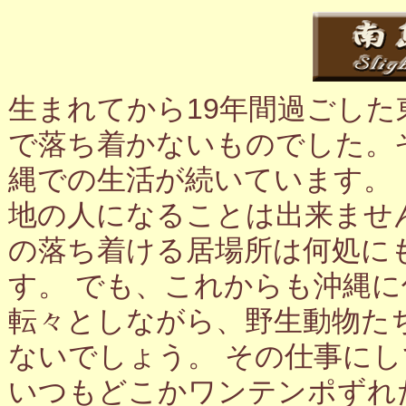
生まれてから19年間過ごし
で落ち着かないものでした。
縄での生活が続いています。
地の人になることは出来ませ
の落ち着ける居場所は何処に
す。 でも、これからも沖縄
転々としながら、野生動物た
ないでしょう。 その仕事に
いつもどこかワンテンポずれ