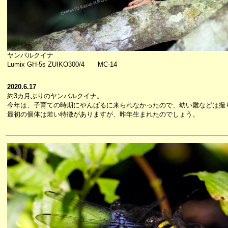
ヤンバルクイナ
Lumix GH-5s ZUIKO300/4 MC-14
2020.6.17
約3カ月ぶりのヤンバルクイナ。
今年は、子育ての時期にやんばるに来られなかったので、幼い雛などは撮
最初の個体は若い特徴がありますが、昨年生まれたのでしょう。