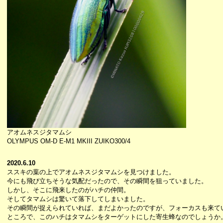
アオムネスジタマムシ
OLYMPUS OM-D E-M1 MKIII ZUIKO300/4
2020.6.10
ススキの葉の上でアオムネスジタマムシを見つけました。
今にも飛び立ちそうな気配だったので、その瞬間を狙っていました。
しかし、そこに飛来したのがハチの仲間。
そしてタマムシは驚いて落下してしまいました。
その瞬間が捉えられていれば、まだよかったのですが、フォーカスも来て
ところで、このハチはタマムシをターゲットにした寄生蜂なのでしょうか