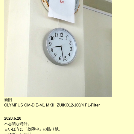
新旧
OLYMPUS OM-D E-M1 MKIII ZUIKO12-100/4 PL-Filter
2020.6.28
不思議な時計。
古いほうに「故障中」の貼り紙。