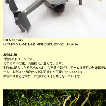
DJI Mavic Air2
OLYMPUS OM-D E-M1 MKII ZUIKO12-40/2.8 PL-Filter
2020.6.20
7樹目のドローンです。
ますます小型化、高性能化が進んでいます。
3年前に購入した初代Mavicよりも重量で6割程、アーム展開時の対角線長
一方、動画は4K30Pから4K60P撮影が可能になっています。
機能の進化とは逆に、法規制で飛ばし難くなっています。