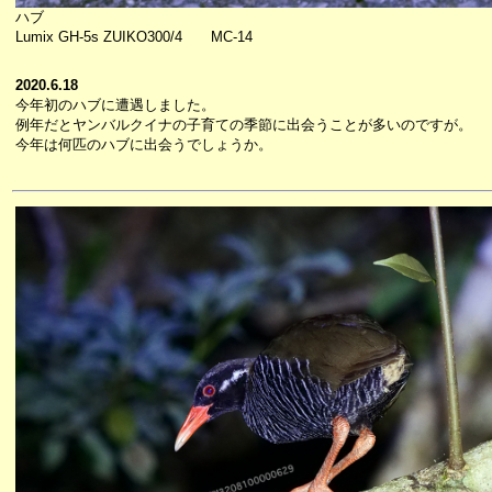
ハブ
Lumix GH-5s ZUIKO300/4 MC-14
2020.6.18
今年初のハブに遭遇しました。
例年だとヤンバルクイナの子育ての季節に出会うことが多いのですが。
今年は何匹のハブに出会うでしょうか。