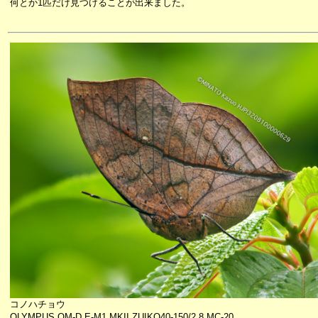
何とか1匹だけ見つけることが出来ました。
コノハチョウ
OLYMPUS OM-D E-M1 MKII ZUIKO40-150/2.8 MC-20