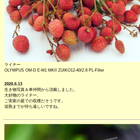
ライチー
OLYMPUS OM-D E-M1 MKII ZUIKO12-40/2.8 PL-Filter
2020.6.13
生き物写真＆車仲間から頂戴しました。
大好物のライチー。
ご実家の庭での収穫だそうです。
追熟までが待ち遠しいですね。