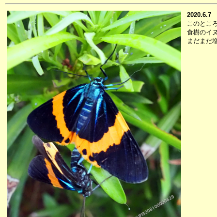
2020.6.7
このとこ
食樹のイ
まだまだ