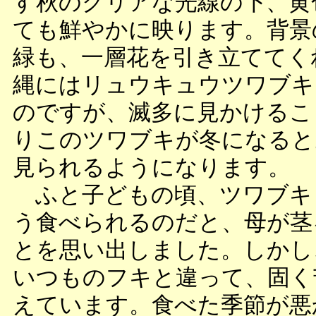
す秋のクリアな光線の下、黄
ても鮮やかに映ります。背景
緑も、一層花を引き立ててく
縄にはリュウキュウツワブキ
のですが、滅多に見かけるこ
りこのツワブキが冬になると
見られるようになります。
ふと子どもの頃、ツワブキ
う食べられるのだと、母が茎
とを思い出しました。しかし
いつものフキと違って、固く
えています。食べた季節が悪