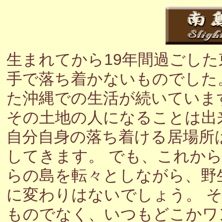
生まれてから19年間過ごし
手で落ち着かないものでした
た沖縄での生活が続いていま
その土地の人になることは出
自分自身の落ち着ける居場所
してきます。 でも、これか
らの島を転々としながら、野
に変わりはないでしょう。 
ものでなく、いつもどこかワ