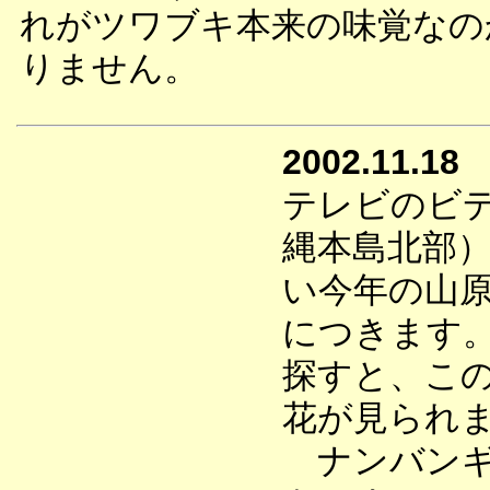
れがツワブキ本来の味覚なの
りません。
2002.11.18
テレビのビ
縄本島北部
い今年の山
につきます
探すと、こ
花が見られ
ナンバンギ