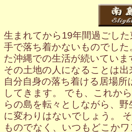
生まれてから19年間過ごし
手で落ち着かないものでした
た沖縄での生活が続いていま
その土地の人になることは出
自分自身の落ち着ける居場所
してきます。 でも、これか
らの島を転々としながら、野
に変わりはないでしょう。 
ものでなく、いつもどこかワ