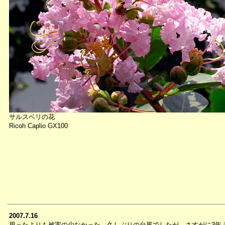
サルスベリの花
Ricoh Caplio GX100
2007.7.16
思ったよりも被害の少なかった、久しぶりの台風でしたが、さすがに3年