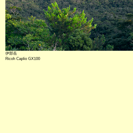
伊部岳
Ricoh Caplio GX100