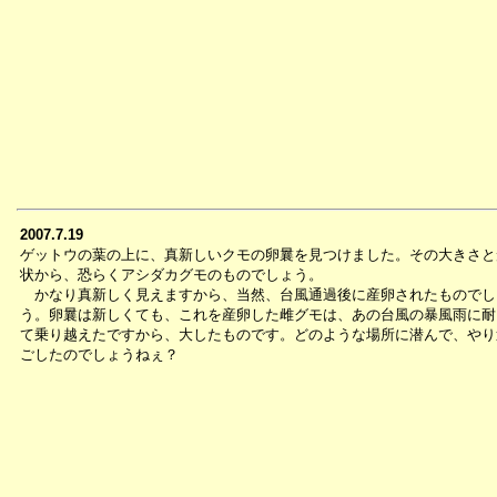
2007.7.19
ゲットウの葉の上に、真新しいクモの卵曩を見つけました。その大きさと
状から、恐らくアシダカグモのものでしょう。
かなり真新しく見えますから、当然、台風通過後に産卵されたものでし
う。卵曩は新しくても、これを産卵した雌グモは、あの台風の暴風雨に耐
て乗り越えたですから、大したものです。どのような場所に潜んで、やり
ごしたのでしょうねぇ？