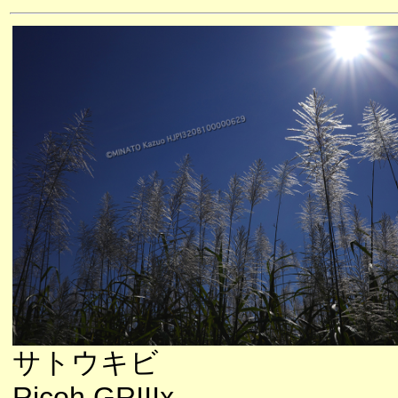
サトウキビ
Ricoh GRIIIx