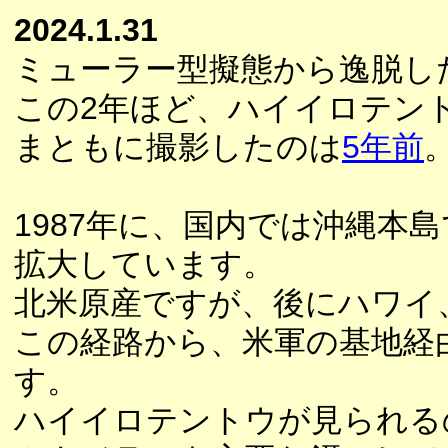
2024.1.31
ミューラー型擬態から逸脱し
この2年ほど、ハイイロテン
まともに撮影したのは
5年前
1987年に、国内では沖縄本
拡大しています。
北米原産ですが、後にハワイ
この経路から、米軍の基地経
す。
ハイイロテントウが見られる