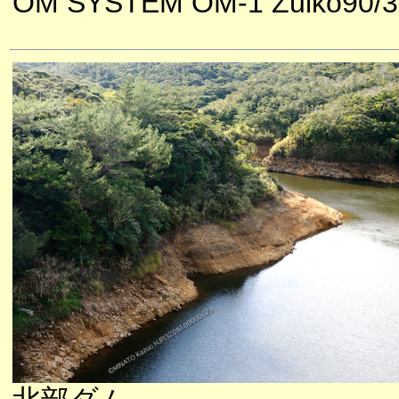
OM SYSTEM OM-1 Zuiko90/3