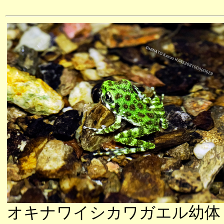
オキナワイシカワガエル幼体