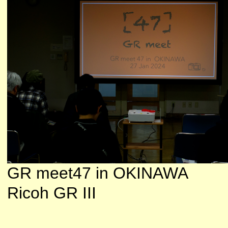
GR meet47 in OKINAWA
Ricoh GR III