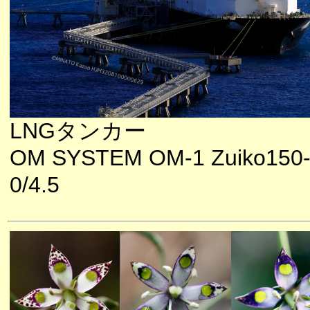
LNGタンカー
OM SYSTEM OM-1 Zuiko150
0/4.5