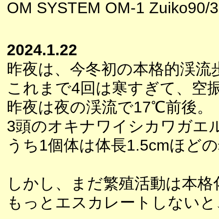
OM SYSTEM OM-1 Zuiko90/3
2024.1.22
昨夜は、今冬初の本格的渓流
これまで4回は寒すぎて、空
昨夜は夜の渓流で17℃前後。
3頭のオキナワイシカワガエ
うち1個体は体長1.5cmほど
しかし、まだ繁殖活動は本格
もっとエスカレートしないと