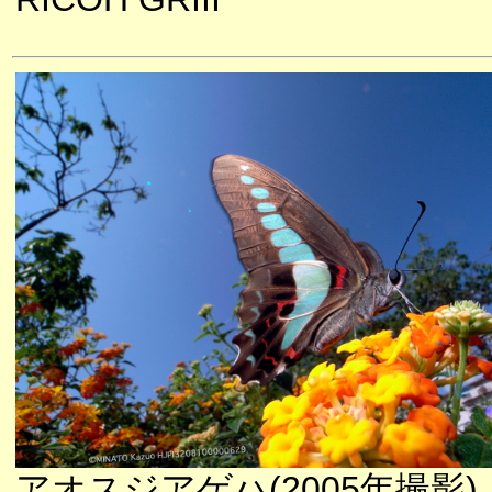
アオスジアゲハ(2005年撮影)