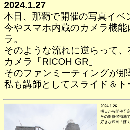
2024.1.27
本日、那覇で開催の写真イベント「G
今やスマホ内蔵のカメラ機能
ラ。
そのような流れに逆らって、
カメラ「RICOH GR」
そのファンミーティングが那
私も講師としてスライド＆ト
2024.1.26
明日から開催予
その撮影候補地
好きな映画「ぼ