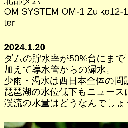
北部ダム
OM SYSTEM OM-1 Zuiko12-10
ter
2024.1.20
ダムの貯水率が50%台にま
加えて導水管からの漏水。
少雨・渇水は西日本全体の問
琵琶湖の水位低下もニュース
渓流の水量はどうなんでしょ