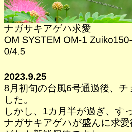
ナガサキアゲハ求愛
OM SYSTEM OM-1 Zuiko150
0/4.5
2023.9.25
8月初旬の台風6号通過後、
した。
しかし、1カ月半が過ぎ、す
ナガサキアゲハが盛んに求愛