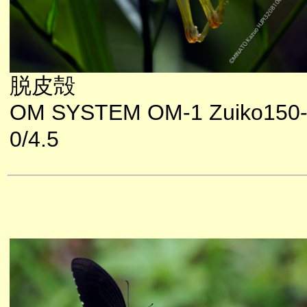
脱皮殻
OM SYSTEM OM-1 Zuiko150
0/4.5