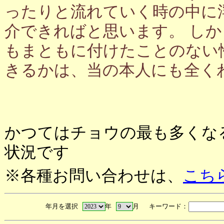
ったりと流れていく時の中に
介できればと思います。 し
もまともに付けたことのない
きるかは、当の本人にも全く
かつてはチョウの最も多くな
状況です
※各種お問い合わせは、
こち
年月を選択
年
月 キーワード：