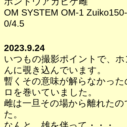
ホントウアカヒゲ雌
OM SYSTEM OM-1 Zuiko150
0/4.5
2023.9.24
いつもの撮影ポイントで、ホ
んに覗き込んでいます。
暫くその意味が解らなかった
ロを巻いていました。
雌は一旦その場から離れたの
た。
なんと、雄を伴って・・・