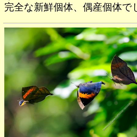
完全な新鮮個体、偶産個体で