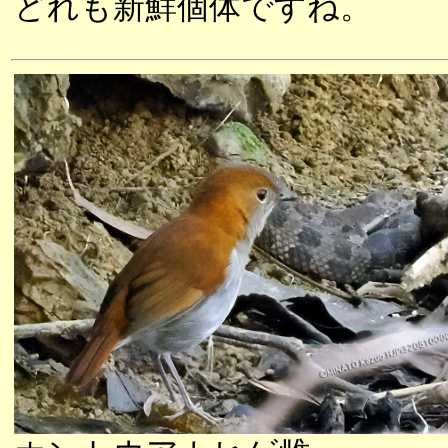
どれも新鮮個体ですね。