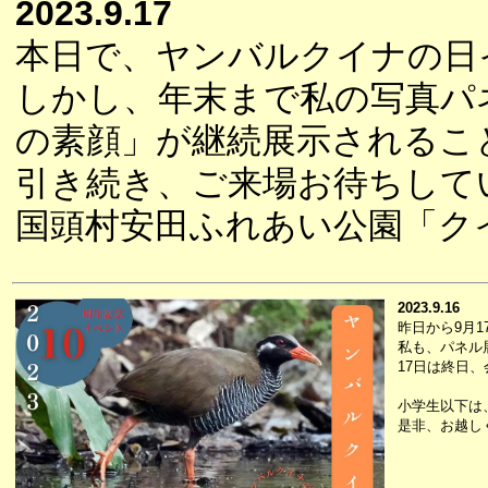
2023.9.17
本日で、ヤンバルクイナの日
しかし、年末まで私の写真パ
の素顔」が継続展示されるこ
引き続き、ご来場お待ちして
国頭村安田ふれあい公園「ク
2023.9.16
昨日から9月
私も、パネル
17日は終日
小学生以下は
是非、お越し