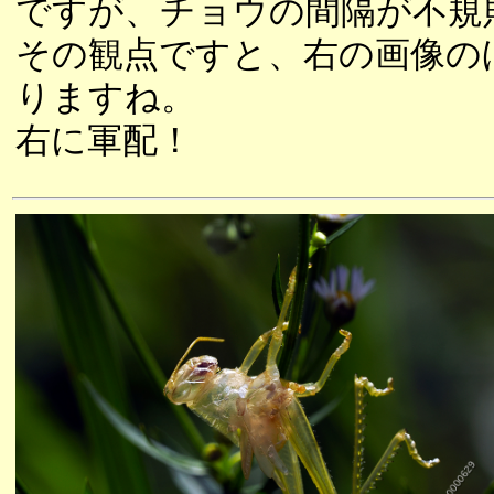
ですが、チョウの間隔が不規
その観点ですと、右の画像の
りますね。
右に軍配！