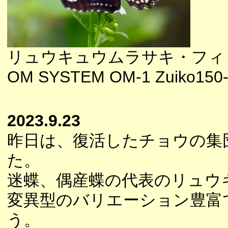
リュウキュウムラサキ・フィ
OM SYSTEM OM-1 Zuiko150-
2023.9.23
昨日は、復活したチョウの集
た。
迷蝶、偶産蝶の代表のリュウ
変異型のバリエーション豊富
う。