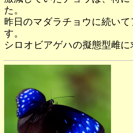
た。
昨日のマダラチョウに続いて
す。
シロオビアゲハの擬態型雌に