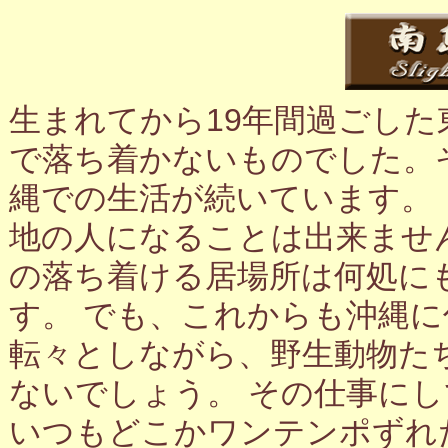
生まれてから19年間過ごし
で落ち着かないものでした。
縄での生活が続いています。
地の人になることは出来ませ
の落ち着ける居場所は何処に
す。 でも、これからも沖縄
転々としながら、野生動物た
ないでしょう。 その仕事に
いつもどこかワンテンポずれ