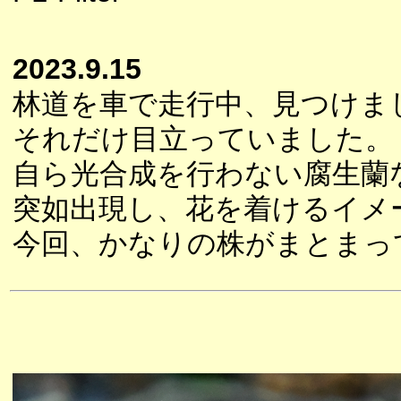
2023.9.15
林道を車で走行中、見つけま
それだけ目立っていました。
自ら光合成を行わない腐生蘭
突如出現し、花を着けるイメ
今回、かなりの株がまとまっ