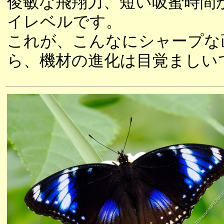
俊敏な飛翔力、短い吸蜜時間
イレベルです。
これが、こんなにシャープな
ら、機材の進化は目覚ましい