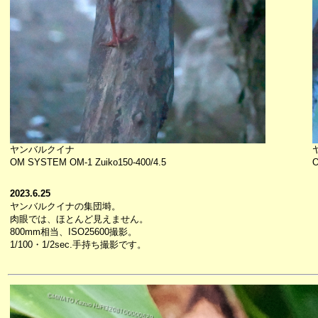
ヤンバルクイナ
OM SYSTEM OM-1 Zuiko150-400/4.5
O
2023.6.25
ヤンバルクイナの集団塒。
肉眼では、ほとんど見えません。
800mm相当、ISO25600撮影。
1/100・1/2sec.手持ち撮影です。