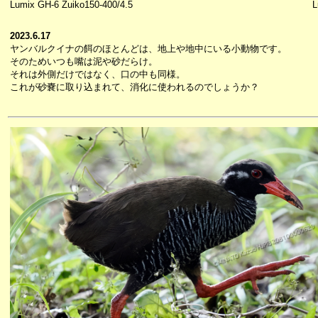
Lumix GH-6 Zuiko150-400/4.5
L
2023.6.17
ヤンバルクイナの餌のほとんどは、地上や地中にいる小動物です。
そのためいつも嘴は泥や砂だらけ。
それは外側だけではなく、口の中も同様。
これが砂嚢に取り込まれて、消化に使われるのでしょうか？