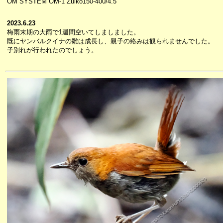
OM SYSTEM OM-1 Zuiko150-400/4.5
2023.6.23
梅雨末期の大雨で1週間空いてしましました。
既にヤンバルクイナの雛は成長し、親子の絡みは観られませんでした。
子別れが行われたのでしょう。