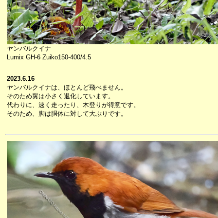
ヤンバルクイナ
Lumix GH-6 Zuiko150-400/4.5
2023.6.16
ヤンバルクイナは、ほとんど飛べません。
そのため翼は小さく退化しています。
代わりに、速く走ったり、木登りが得意です。
そのため、脚は胴体に対して大ぶりです。