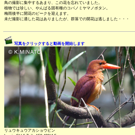
鳥の撮影に集中するあまり、この花を忘れていました。
植物では珍しい、やんばる固有種のコバノミヤマノボタン。
梅雨後半に開花のピークを迎えます。
未だ撮影に適した花はありましたが、群落での開花は逃しました・・・
写真をクリックすると動画を開始します
リュウキュウアカショウビン