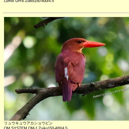
Lumix GH-6 Zuiko150-400/4.5
リュウキュウアカショウビン
OM SYSTEM OM-1 Zuiko150-400/4.5