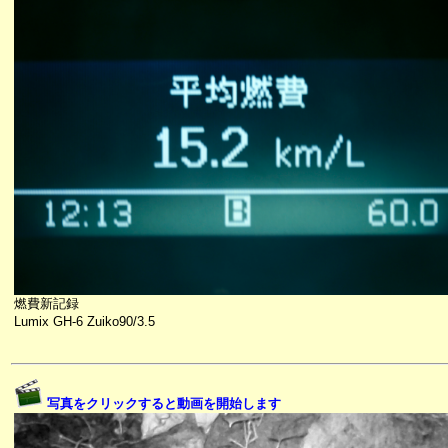
燃費新記録
Lumix GH-6 Zuiko90/3.5
写真をクリックすると動画を開始します