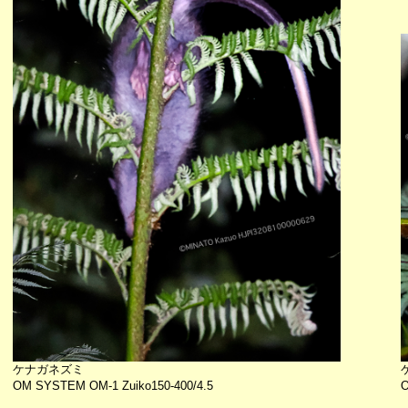
ケナガネズミ
OM SYSTEM OM-1 Zuiko150-400/4.5
O