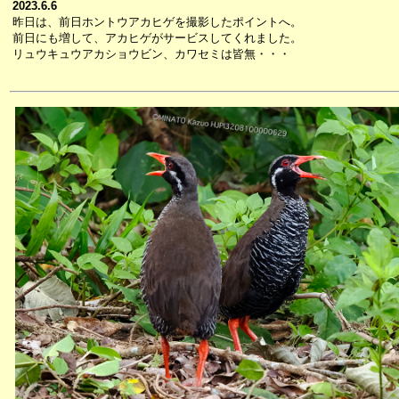
2023.6.6
昨日は、前日ホントウアカヒゲを撮影したポイントへ。
前日にも増して、アカヒゲがサービスしてくれました。
リュウキュウアカショウビン、カワセミは皆無・・・