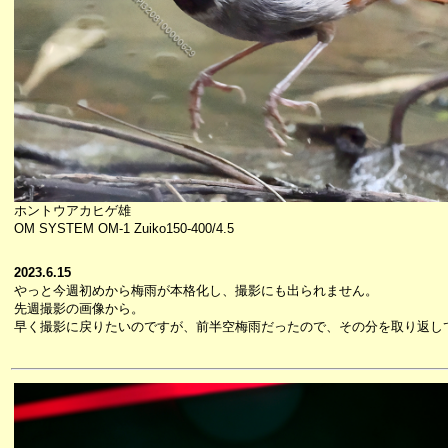
ホントウアカヒゲ雄
OM SYSTEM OM-1 Zuiko150-400/4.5
2023.6.15
やっと今週初めから梅雨が本格化し、撮影にも出られません。
先週撮影の画像から。
早く撮影に戻りたいのですが、前半空梅雨だったので、その分を取り返し