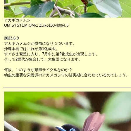
アカギカメムシ
OM SYSTEM OM-1 Zuiko150-400/4.5
2023.6.9
アカギカメムシが成虫になりつついます。
沖縄本島ではこれが第1化成虫。
すぐさま繁殖に入り、7月中に第2化成虫が出現します。
そして2世代が集合して、大集団になります。
何故、このような繁殖サイクルなのか？
幼虫の重要な栄養源のアカメガシワの結実期に合わせているのでしょう。