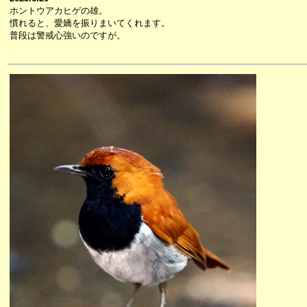
ホントウアカヒゲの雄。
慣れると、愛嬌を振りまいてくれます。
普段は警戒心強いのですが。