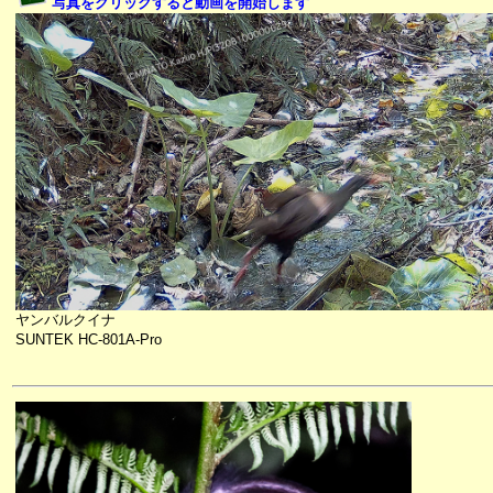
写真をクリックすると動画を開始します
ヤンバルクイナ
SUNTEK HC-801A-Pro