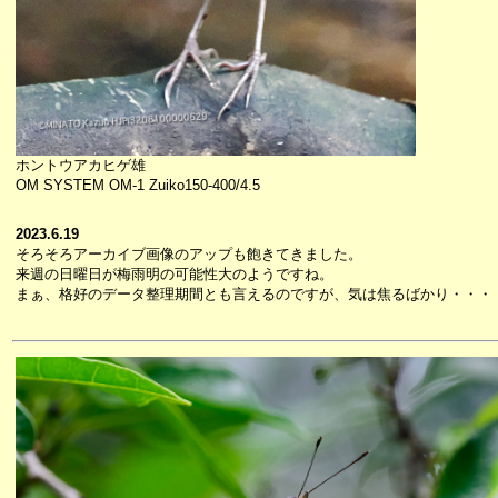
ホントウアカヒゲ雄
OM SYSTEM OM-1 Zuiko150-400/4.5
2023.6.19
そろそろアーカイブ画像のアップも飽きてきました。
来週の日曜日が梅雨明の可能性大のようですね。
まぁ、格好のデータ整理期間とも言えるのですが、気は焦るばかり・・・