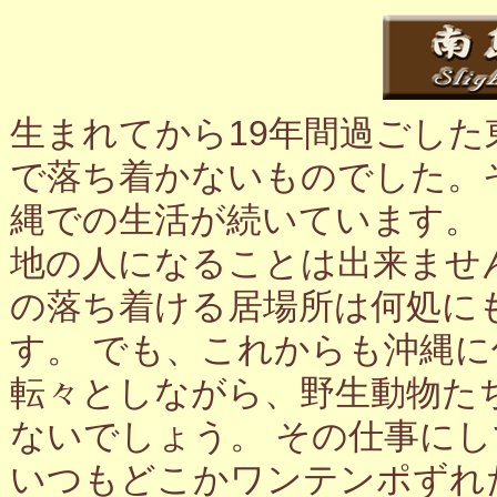
生まれてから19年間過ごし
で落ち着かないものでした。
縄での生活が続いています。
地の人になることは出来ませ
の落ち着ける居場所は何処に
す。 でも、これからも沖縄
転々としながら、野生動物た
ないでしょう。 その仕事に
いつもどこかワンテンポずれ