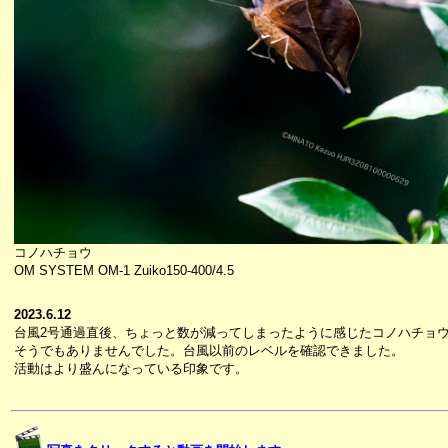
コノハチョウ
OM SYSTEM OM-1 Zuiko150-400/4.5
2023.6.12
台風2号通過直後、ちょっと数が減ってしまったように感じたコノハチョ
そうでもありませんでした。台風以前のレベルを確認できました。
活動はより盛んになっている印象です。