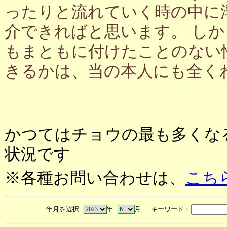
ったりと流れていく時の中に
介できればと思います。 し
もまともに付けたことのない
きるかは、当の本人にも全く
かつてはチョウの最も多くな
状況です
※各種お問い合わせは、
こち
年月を選択
年
月 キーワード：