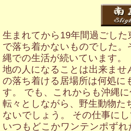
生まれてから19年間過ごし
で落ち着かないものでした。
縄での生活が続いています。
地の人になることは出来ませ
の落ち着ける居場所は何処に
す。 でも、これからも沖縄
転々としながら、野生動物た
ないでしょう。 その仕事に
いつもどこかワンテンポずれ