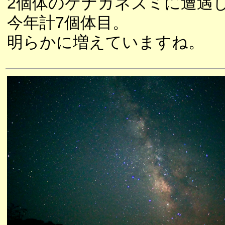
2個体のケナガネズミに遭遇
今年計7個体目。
明らかに増えていますね。