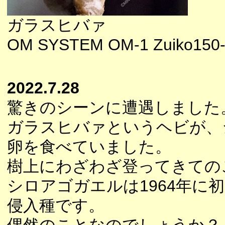
ガラスヒバァ
OM SYSTEM OM-1 Zuiko150-
2022.7.28
驚きのシーンに遭遇しました
ガラスヒバァというヘビが、
卵を食べていました。
樹上にわざわざ登ってきての
シロアゴガエルは1964年に
侵入種です。