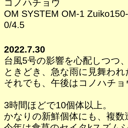
コノハチョウ
OM SYSTEM OM-1 Zuiko150
0/4.5
2022.7.30
台風5号の影響を心配しつつ
ときどき、急な雨に見舞われ
それでも、午後はコノハチョ
3時間ほどで10個体以上。
かなりの新鮮個体にも、複数
今年は食草のセイタkスズム