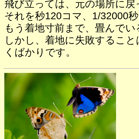
飛び立っては、元の場所に戻
それを秒120コマ、1/32000
もう着地寸前まで、畳んでい
しかし、着地に失敗すること
くばかりです。