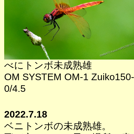
べにトンボ未成熟雄
OM SYSTEM OM-1 Zuiko150
0/4.5
2022.7.18
ベニトンボの未成熟雄。