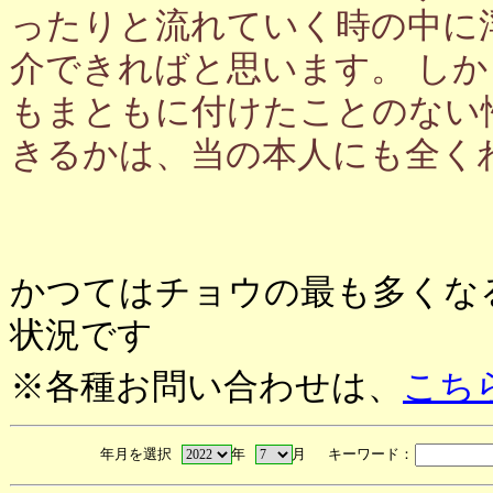
ったりと流れていく時の中に
介できればと思います。 し
もまともに付けたことのない
きるかは、当の本人にも全く
かつてはチョウの最も多くな
状況です
※各種お問い合わせは、
こち
年月を選択
年
月 キーワード：