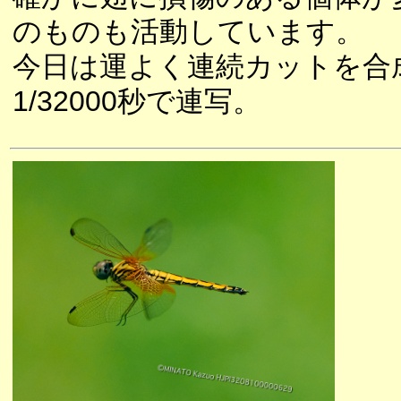
のものも活動しています。
今日は運よく連続カットを合
1/32000秒で連写。