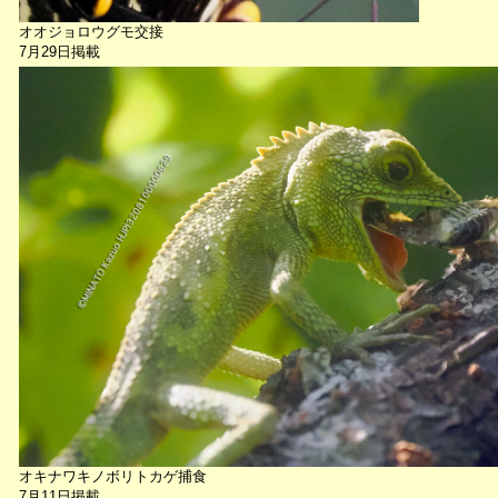
オオジョロウグモ交接
7月29日掲載
オキナワキノボリトカゲ捕食
7月11日掲載