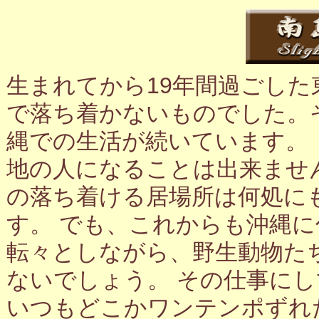
生まれてから19年間過ごし
で落ち着かないものでした。
縄での生活が続いています。
地の人になることは出来ませ
の落ち着ける居場所は何処に
す。 でも、これからも沖縄
転々としながら、野生動物た
ないでしょう。 その仕事に
いつもどこかワンテンポずれ