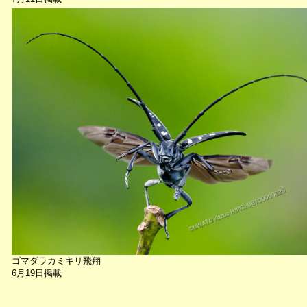
ゴマダラカミキリ飛翔
6月19日掲載