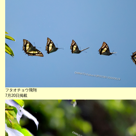
フタオチョウ飛翔
7月20日掲載