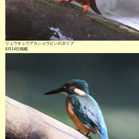
リュウキュウアカショウビンのダイブ
8月14日掲載