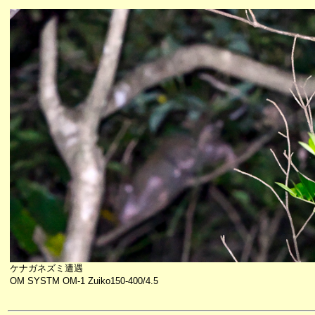
ケナガネズミ遭遇
OM SYSTM OM-1 Zuiko150-400/4.5