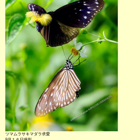
ツマムラサキマダラ求愛
9月１６日撮影