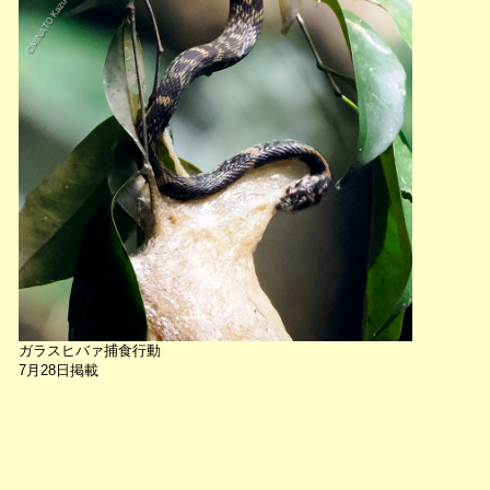
ガラスヒバァ捕食行動
7月28日掲載