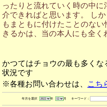
ったりと流れていく時の中に
介できればと思います。 し
もまともに付けたことのない
きるかは、当の本人にも全く
かつてはチョウの最も多くな
状況です
※各種お問い合わせは、
こち
年月を選択
年
月 キーワード：