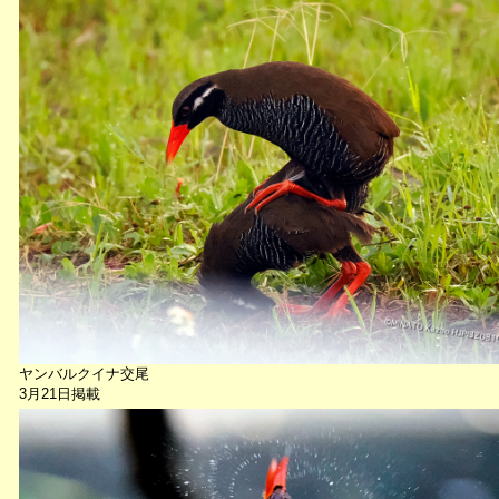
ヤンバルクイナ交尾
3月21日掲載