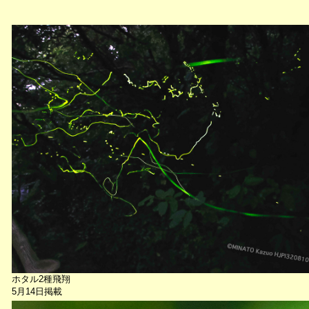
ホタル2種飛翔
5月14日掲載