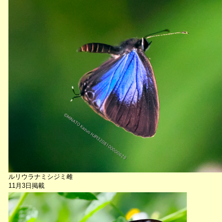
ルリウラナミシジミ雌
11月3日掲載