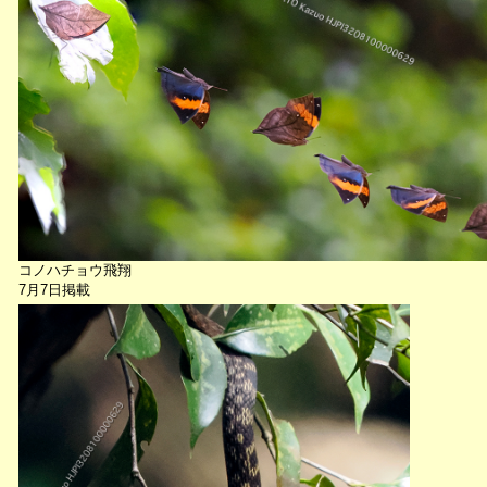
コノハチョウ飛翔
7月7日掲載