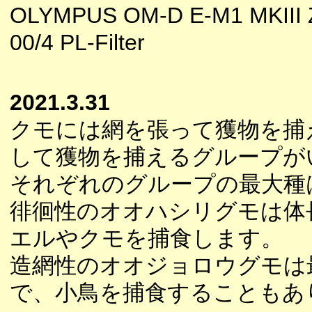
OLYMPUS OM-D E-M1 MKIII 
00/4 PL-Filter
2021.3.31
クモには網を張って獲物を捕
して獲物を捕えるグループが
それぞれのグループの最大種
徘徊性のオオハシリグモは体
エルやクモを捕食します。
造網性のオオジョロウグモは最
で、小鳥を捕食することもあ