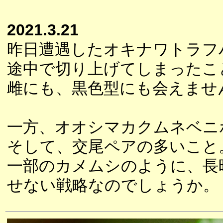
2021.3.21
昨日遭遇したオキナワトラフ
途中で切り上げてしまったこ
雌にも、黒色型にも会えませ
一方、オオシマカクムネベニ
そして、交尾ペアの多いこと
一部のカメムシのように、長
せない戦略なのでしょうか。