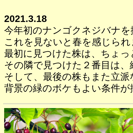
2021.3.18
今年初のナンゴクネジバナを
これを見ないと春を感じられ
最初に見つけた株は、ちょっ
その隣で見つけた２番目は、
そして、最後の株もまた立派
背景の緑のボケもよい条件が