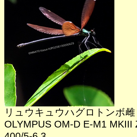
リュウキュウハグロトンボ雌
OLYMPUS OM-D E-M1 MKIII 
400/5-6.3