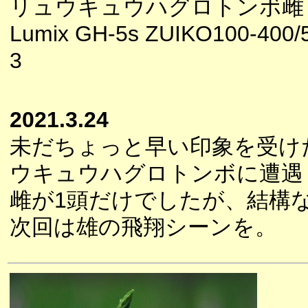
リュウキュウハグロトンボ雌
Lumix GH-5s ZUIKO100-400/5
3
2021.3.24
未だちょっと早い印象を受け
ウキュウハグロトンボに遭遇
雌が1頭だけでしたが、結構
次回は雄の飛翔シーンを。