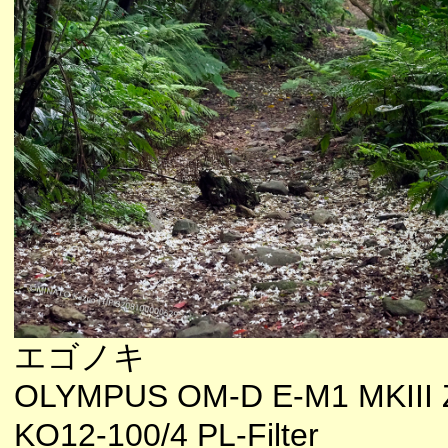
エゴノキ
OLYMPUS OM-D E-M1 MKIII 
KO12-100/4 PL-Filter