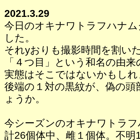
2021.3.29
今日のオキナワトラフハナム
した。
それyおりも撮影時間を割い
「４つ目」という和名の由来
実態はそこではないかもしれ
後端の１対の黒紋が、偽の頭
ょうか。
今シーズンのオキナワトラフ
計26個体中、雌１個体。不明