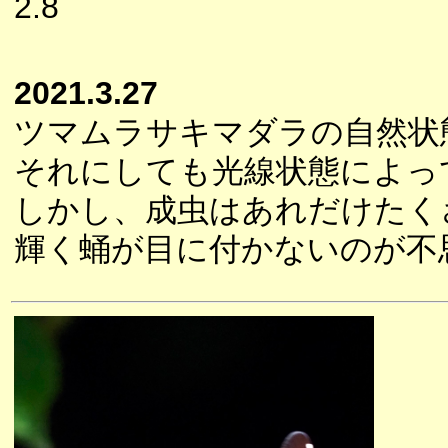
2.8
2021.3.27
ツマムラサキマダラの自然状
それにしても光線状態によっ
しかし、成虫はあれだけたく
輝く蛹が目に付かないのが不