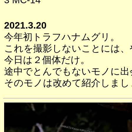
3 MC-14
2021.3.20
今年初トラフハナムグリ。
これを撮影しないことには、
今日は２個体だけ。
途中でとんでもないモノに出
そのモノは改めて紹介しまし