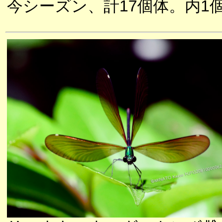
今シーズン、計17個体。内1