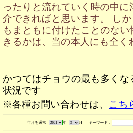
ったりと流れていく時の中に
介できればと思います。 し
もまともに付けたことのない
きるかは、当の本人にも全く
かつてはチョウの最も多くな
状況です
※各種お問い合わせは、
こち
年月を選択
年
月 キーワード：