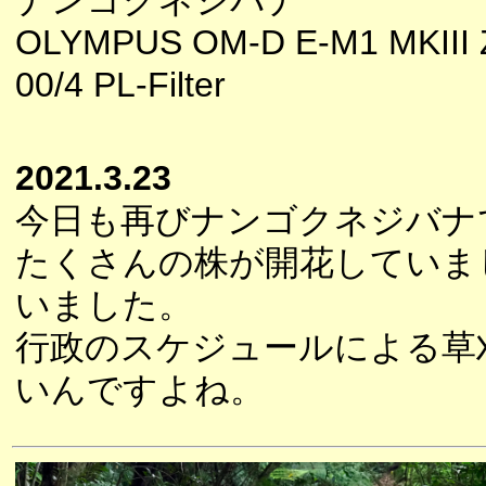
ナンゴクネジバナ
OLYMPUS OM-D E-M1 MKIII 
00/4 PL-Filter
2021.3.23
今日も再びナンゴクネジバナ
たくさんの株が開花していま
いました。
行政のスケジュールによる草
いんですよね。