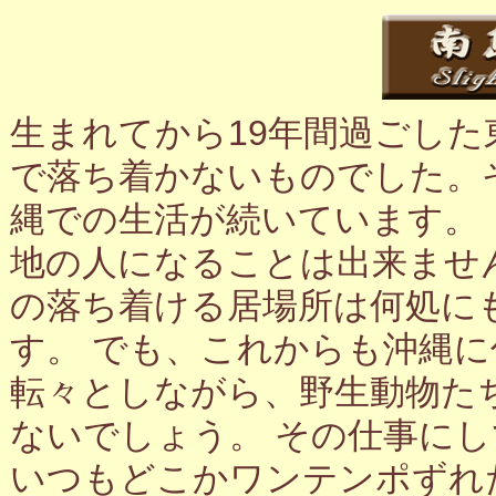
生まれてから19年間過ごし
で落ち着かないものでした。
縄での生活が続いています。
地の人になることは出来ませ
の落ち着ける居場所は何処に
す。 でも、これからも沖縄
転々としながら、野生動物た
ないでしょう。 その仕事に
いつもどこかワンテンポずれ