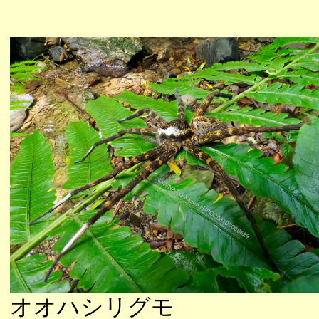
オオハシリグモ