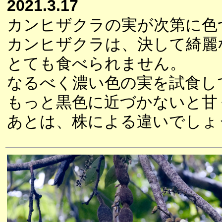
2021.3.17
カンヒザクラの実が次第に色
カンヒザクラは、決して綺麗
とても食べられません。
なるべく濃い色の実を試食し
もっと黒色に近づかないと甘
あとは、株による違いでしょ