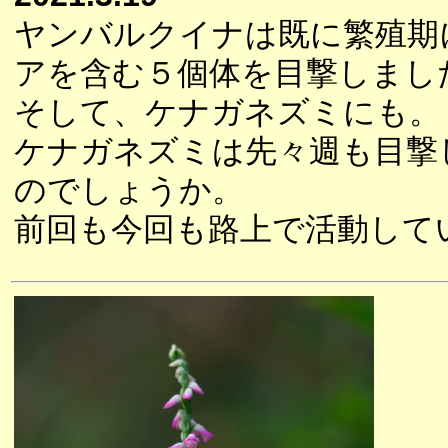
ヤンバルクイナは既に繁殖期
アを含む５個体を目撃しまし
そして、ケナガネズミにも。
ケナガネズミは先々週も目撃
のでしょうか。
前回も今回も路上で活動して