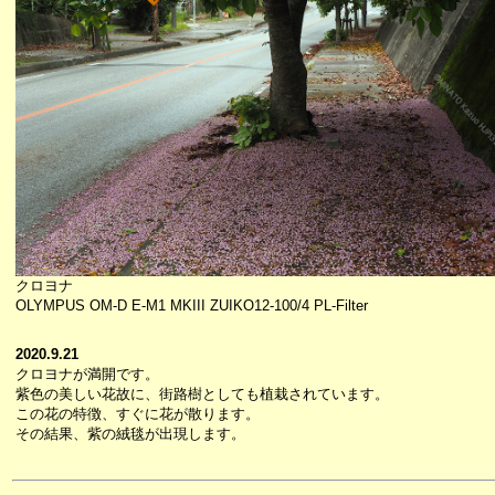
クロヨナ
OLYMPUS OM-D E-M1 MKIII ZUIKO12-100/4 PL-Filter
2020.9.21
クロヨナが満開です。
紫色の美しい花故に、街路樹としても植栽されています。
この花の特徴、すぐに花が散ります。
その結果、紫の絨毯が出現します。