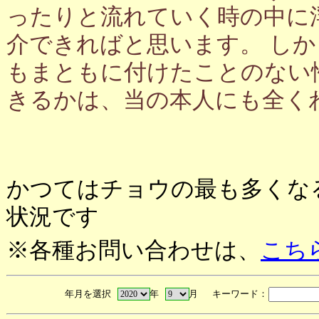
ったりと流れていく時の中に
介できればと思います。 し
もまともに付けたことのない
きるかは、当の本人にも全く
かつてはチョウの最も多くな
状況です
※各種お問い合わせは、
こち
年月を選択
年
月 キーワード：