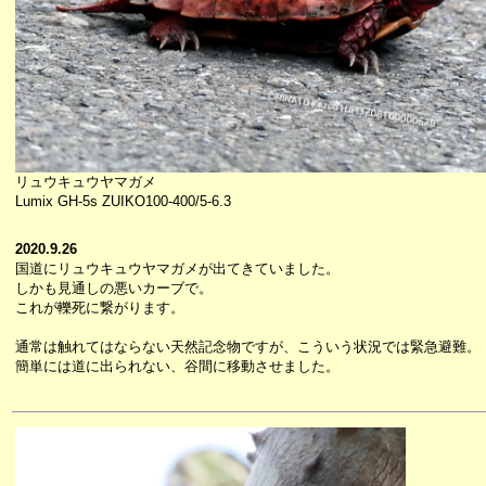
リュウキュウヤマガメ
Lumix GH-5s ZUIKO100-400/5-6.3
2020.9.26
国道にリュウキュウヤマガメが出てきていました。
しかも見通しの悪いカーブで。
これが轢死に繋がります。
通常は触れてはならない天然記念物ですが、こういう状況では緊急避難。
簡単には道に出られない、谷間に移動させました。