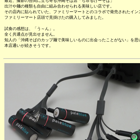
最近、撮影の合間に立ち寄る沖縄そば店「ちゅるげーそば」
出汁や麺の種類も自由に組み合わせられる美味しい店です。
その店内に貼られていた、ファミリーマートとのコラボで発売されたイン
ファミリーマート店頭で見掛けたの購入してみました。
試食の感想は、「う～ん」。
全く共通点が見出せません。
知人の「沖縄そばのカップ麺で美味しいものに出会ったことがない」を思
本店通いが続きそうです。