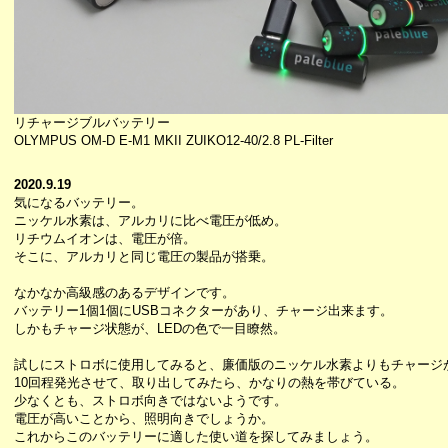
リチャージブルバッテリー
OLYMPUS OM-D E-M1 MKII ZUIKO12-40/2.8 PL-Filter
2020.9.19
気になるバッテリー。
ニッケル水素は、アルカリに比べ電圧が低め。
リチウムイオンは、電圧が倍。
そこに、アルカリと同じ電圧の製品が搭乗。
なかなか高級感のあるデザインです。
バッテリー1個1個にUSBコネクターがあり、チャージ出来ます。
しかもチャージ状態が、LEDの色で一目瞭然。
試しにストロボに使用してみると、廉価版のニッケル水素よりもチャージ
10回程発光させて、取り出してみたら、かなりの熱を帯びている。
少なくとも、ストロボ向きではないようです。
電圧が高いことから、照明向きでしょうか。
これからこのバッテリーに適した使い道を探してみましょう。