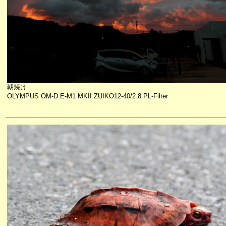
朝焼け
OLYMPUS OM-D E-M1 MKII ZUIKO12-40/2.8 PL-Filter