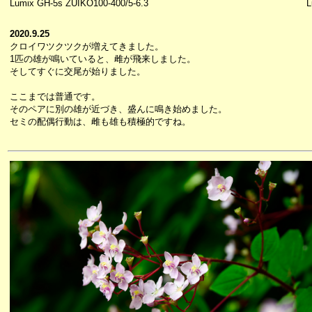
Lumix GH-5s ZUIKO100-400/5-6.3
L
2020.9.25
クロイワツクツクが増えてきました。
1匹の雄が鳴いていると、雌が飛来しました。
そしてすぐに交尾が始りました。
ここまでは普通です。
そのペアに別の雄が近づき、盛んに鳴き始めました。
セミの配偶行動は、雌も雄も積極的ですね。