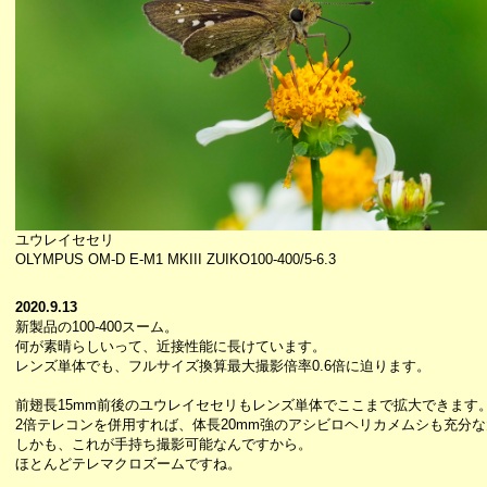
ユウレイセセリ
OLYMPUS OM-D E-M1 MKIII ZUIKO100-400/5-6.3
2020.9.13
新製品の100-400スーム。
何が素晴らしいって、近接性能に長けています。
レンズ単体でも、フルサイズ換算最大撮影倍率0.6倍に迫ります。
前翅長15mm前後のユウレイセセリもレンズ単体でここまで拡大できます
2倍テレコンを併用すれば、体長20mm強のアシビロヘリカメムシも充分
しかも、これが手持ち撮影可能なんですから。
ほとんどテレマクロズームですね。