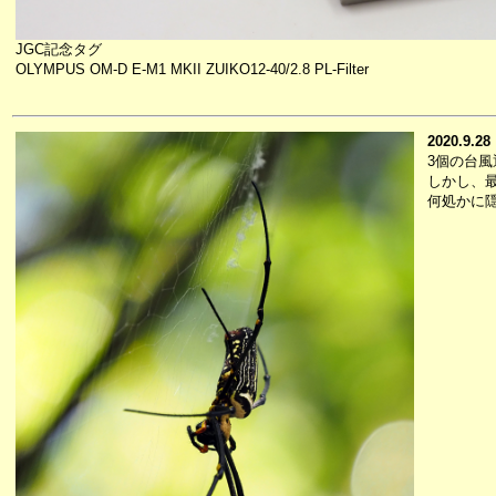
JGC記念タグ
OLYMPUS OM-D E-M1 MKII ZUIKO12-40/2.8 PL-Filter
2020.9.28
3個の台
しかし、
何処かに