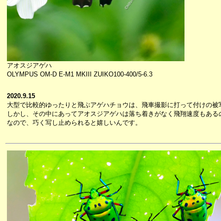
アオスジアゲハ
OLYMPUS OM-D E-M1 MKIII ZUIKO100-400/5-6.3
2020.9.15
大型で比較的ゆったりと飛ぶアゲハチョウは、飛車撮影に打って付けの被
しかし、その中にあってアオスジアゲハは落ち着きがなく飛翔速度もある
なので、巧く写し止められると嬉しいんです。