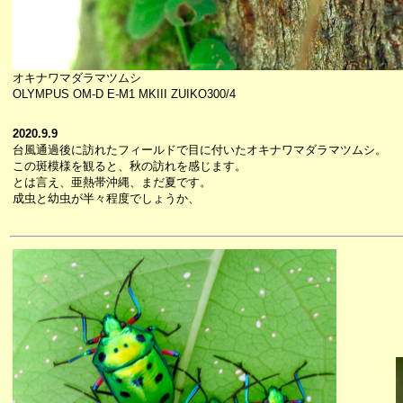
オキナワマダラマツムシ
OLYMPUS OM-D E-M1 MKIII ZUIKO300/4
2020.9.9
台風通過後に訪れたフィールドで目に付いたオキナワマダラマツムシ。
この斑模様を観ると、秋の訪れを感じます。
とは言え、亜熱帯沖縄、まだ夏です。
成虫と幼虫が半々程度でしょうか、