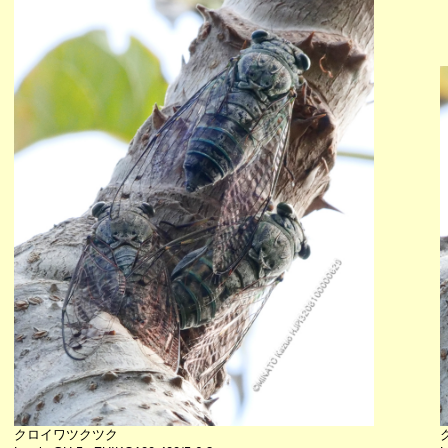
クロイワツクツク