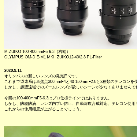
M.ZUIKO 100-400mmF5-6.3（右端）
OLYMPUS OM-D E-M1 MKII ZUIKO12-40/2.8 PL-Filter
2020.9.11
オリンパスの新しいレンズの発売日です。
これまで望遠系は単焦点300mmF4と40-150mmF2.8と2種類のテレコ
しかし、超望遠域でのズームレンズが欲しいシーンが少なくありませんで
今回の100-400mmF5-6.3はプロ仕様ラインではありません。
しかし、防塵防滴、レンズ内ブレ防止、自動深度合成対応、テレコン使用
これからの使用頻度が上がることでしょう。