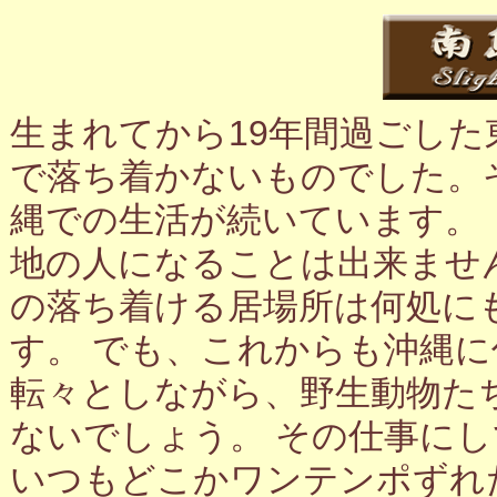
生まれてから19年間過ごし
で落ち着かないものでした。
縄での生活が続いています。
地の人になることは出来ませ
の落ち着ける居場所は何処に
す。 でも、これからも沖縄
転々としながら、野生動物た
ないでしょう。 その仕事に
いつもどこかワンテンポずれ