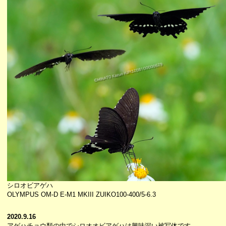
シロオビアゲハ
OLYMPUS OM-D E-M1 MKIII ZUIKO100-400/5-6.3
2020.9.16
アゲハチョウ類の中でシロオオビアゲハは興味深い被写体です。