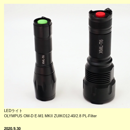
LEDライト
OLYMPUS OM-D E-M1 MKII ZUIKO12-40/2.8 PL-Filter
2020.9.30