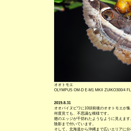
オオトモエ
OLYMPUS OM-D E-M1 MKII ZUIKO300/4 FL
2019.8.31
オオバイヌビワに10頭前後のオオトモエが
何度見ても、不思議な模様です。
翅のエッジが千切れたようなように見えます
陰影まで付いています。
そして、北海道から沖縄まで広いエリアに分