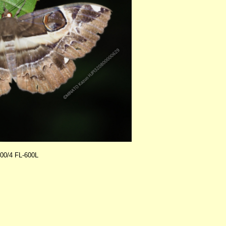
0/4 FL-600L