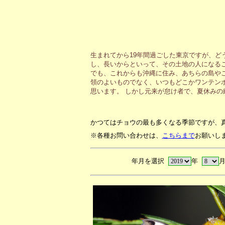
生まれてから19年間過ごした東京ですが、ど
し、長いからといって、その土地の人になる
でも、これからも沖縄に住み、あちらの島や
領のよいものでなく、いつもどこかワンテン
思います。 しかし元来が怠け者で、夏休み
かつてはチョウの最も多くなる季節ですが、
※各種お問い合わせは、
こちらまで
お願いし
年月を選択
年