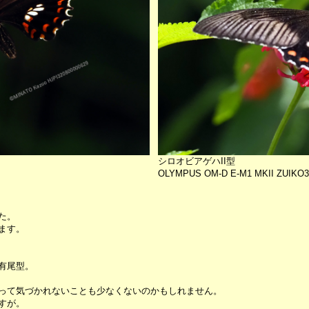
シロオビアゲハII型
OLYMPUS OM-D E-M1 MKII ZUIKO3
た。
ます。
有尾型。
って気づかれないことも少なくないのかもしれません。
すが。