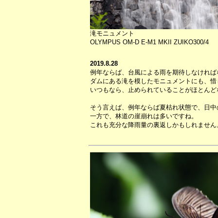
滝モニュメント
OLYMPUS OM-D E-M1 MKII ZUIKO300/4
2019.8.28
例年ならば、台風による雨を期待しなければ
ダムにある滝を模したモニュメントにも、惜
いつもなら、止められていることがほとんど
そう言えば、例年ならば夏枯れ状態で、日中
一方で、林道の崖崩れは多いですね。
これも充分な降雨量の裏返しかもしれません