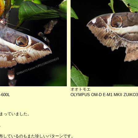
オオトモエ
-600L
OLYMPUS OM-D E-M1 MKII ZUIKO30
集まっていました。
。
布しているのもまた珍しいパターンです。