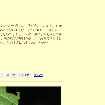
くなった沖縄での生活が続いています。 しか
処にもないような、そんな気もしてきます。
はないでしょう。 その仕事にしても決して要
ぶ、南の島での毎日を少しずつ紹介できればと
かは、当の本人にも全くわかりません。
使い方