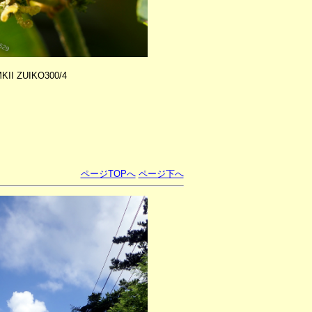
II ZUIKO300/4
ページTOPへ
ページ下へ