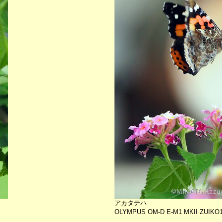
アカタテハ
OLYMPUS OM-D E-M1 MKII ZUIKO12-