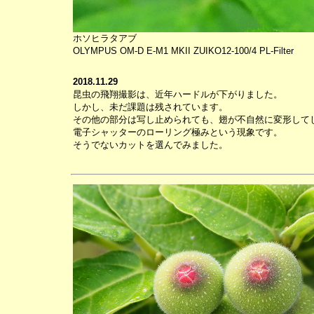
ホソヒラタアブ
OLYMPUS OM-D E-M1 MKII ZUIKO12-100/4 PL-Filter
2018.11.29
昆虫の飛翔撮影は、近年ハードルが下がりました。
しかし、未だ課題は残されています。
その他の部分は写し止められても、翅が不自然に変形して
電子シャッターのローリング極みという現象です。
そうでないカットを選んでみました。