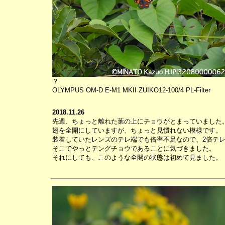
？
OLYMPUS OM-D E-M1 MKII ZUIKO12-100/4 PL-Filter
2018.11.26
先週、ちょっと離れた葉の上にチョウがとまっていました
翅を全開にしていますが、ちょっと見慣れない模様です。
装着していたレンズのテレ端でも倍率不足なので、2倍テ
そこでやっとテングチョウであることに気づきました。
それにしても、このような全開の状態は初めて見ました。