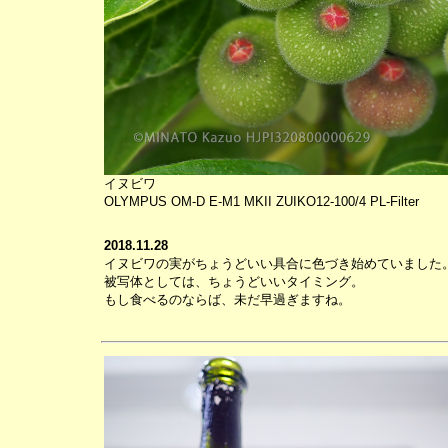
イヌビワ
OLYMPUS OM-D E-M1 MKII ZUIKO12-100/4 PL-Filter
2018.11.28
イヌビワの実がちょうどいい具合に色づき始めていました
被写体としては、ちょうどいいタイミング。
もし食べるのならば、未だ早過ぎますね。