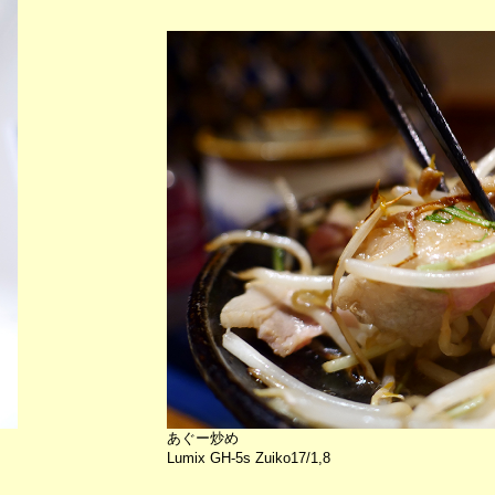
あぐー炒め
Lumix GH-5s Zuiko17/1,8