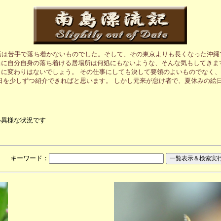
活は苦手で落ち着かないものでした。そして、その東京よりも長くなった沖縄
に自分自身の落ち着ける居場所は何処にもないような、そんな気もしてきま
に変わりはないでしょう。 その仕事にしても決して要領のよいものでなく
日を少しずつ紹介できればと思います。 しかし元来が怠け者で、夏休みの絵
い異様な状況です
月 キーワード：