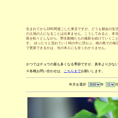
生まれてから19年間過ごした東京ですが、どうも都会の生
の土地の人になることは出来ません。こうしてみると、本当
島を転々としながら、野生動物たちの撮影を続けていくこと
す。 ゆったりと流れていく時の中に浮かぶ、南の島での毎
で更新できるかは、当の本人にも全くわかりません。
かつてはチョウの最も多くなる季節ですが、真冬より少な
※各種お問い合わせは、
こちらまで
お願いします。
年月を選択
年