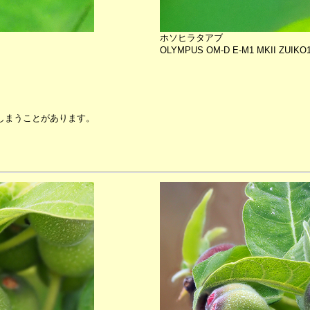
ホソヒラタアブ
OLYMPUS OM-D E-M1 MKII ZUIKO12-
しまうことがあります。