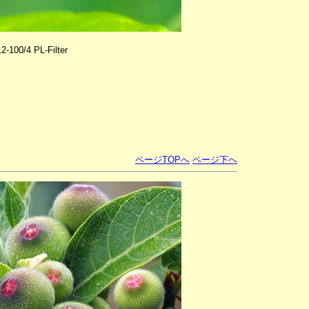
100/4 PL-Filter
ページTOPへ
ページ下へ