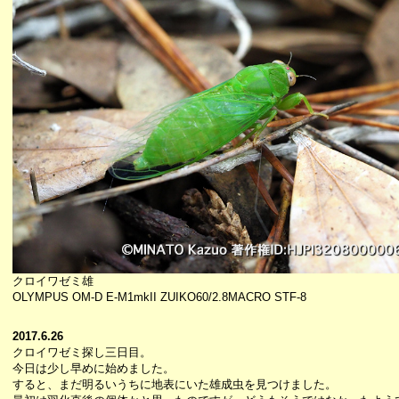
クロイワゼミ雄
OLYMPUS OM-D E-M1mkII ZUIKO60/2.8MACRO STF-8
2017.6.26
クロイワゼミ探し三日目。
今日は少し早めに始めました。
すると、まだ明るいうちに地表にいた雄成虫を見つけました。