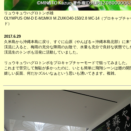
リュウキュウハグロトンボ雄
OLYMPUS OM-D E-M1MKII M.ZUIKO40-150/2.8 MC-14（プロキャプ
ド）
2017.6.29
久米島から沖縄本島に戻り、すぐに山原（やんばる＝沖縄本島北部）に来
渓流に入ると、梅雨の充分な降雨のお陰で、水量も充分で良好な状態でし
渓流生のトンボも活発に活動していました。
リュウキュウハグロトンボをプロキャプチャーモードで狙ってみました。
これまで苦労して無駄が多かったのに、いとも簡単に飛翔シーンは翅の開
嬉しい反面、何だかズルいなぁという思いも湧いてきます。複雑。