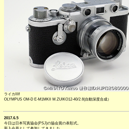
ライカIIIf
OLYMPUS OM-D E-M1MKII M.ZUIKO12-40/2.8(自動深度合成）
2017.6.5
今日は日本写真協会(PSJ)の協会賞の表彰式。
新入会員として参加してきました。