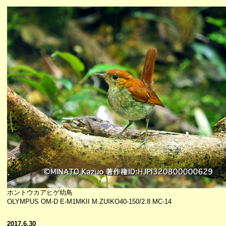
ホントウカアヒゲ幼鳥
OLYMPUS OM-D E-M1MKII M.ZUIKO40-150/2.8 MC-14
2017.6.30