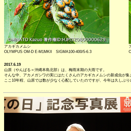
アカギカメムシ
OLYMPUS OM-D E-M1MKII SIGMA100-400/5-6.3
O
2017.6.19
山原（やんばる＝沖縄本島北部）は、梅雨末期の大雨です。
そんな中、アカメガシワの実にはたくさんのアカギカメムシの新成虫が集
ここ10年程、山原では数が少なく心配していたのですが、今年は久しぶり