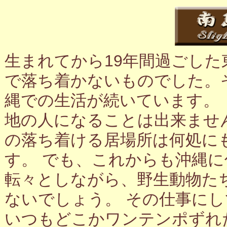
生まれてから19年間過ごし
で落ち着かないものでした。
縄での生活が続いています。
地の人になることは出来ませ
の落ち着ける居場所は何処に
す。 でも、これからも沖縄
転々としながら、野生動物た
ないでしょう。 その仕事に
いつもどこかワンテンポずれ