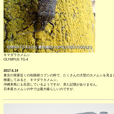
キマダラカメムシ
OLYMPUS TG-4
2017.6.14
東京の実家近くの街路樹コブシの幹で、たくさんの大型のカメムシを見ま
検索してみると、キマダラカメムシ。
沖縄本島にも生息しているようですが、見た記憶がありません。
日本産カメムシの中では最大級らしいのですが、