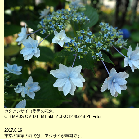
ガクアジサイ（墨田の花火）
OLYMPUS OM-D E-M1mkII ZUIKO12-40/2.8 PL-Filter
2017.6.16
東京の実家の庭では、アジサイが満開です。