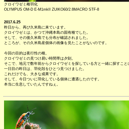
クロイワゼミ雌羽化
OLYMPUS OM-D E-M1mkII ZUIKO60/2.8MACRO STF-8
2017.6.25
昨日から、再び久米島に来ています。
クロイワゼミは、かつて沖縄本島の固有種でした。
そして、その後久米島でも分布が確認されました。
ところが、その久米島産個体の画像を見たことがないのです。
今回の目的は夜行性の種。
クロイワゼミの見つけ易い時間帯は夕刻。
そこで、地元で数年前からクロイワゼミを探している方と一緒に探すこと
一日目の昨日は、羽化殻をひとつ見つけました。
これだけでも、大きな成果です。
そして、今日ついに羽化している個体に遭遇したのです。
本当に生息していたんですねぇ。