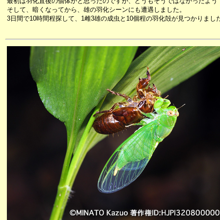
最初は羽化直後の個体かと思ったのですが、どうもそうではなかったよう
そして、暗くなってから、雄の羽化シーンにも遭遇しました。
3日間で10時間程探して、1雌3雄の成虫と10個程の羽化殻が見つかりまし