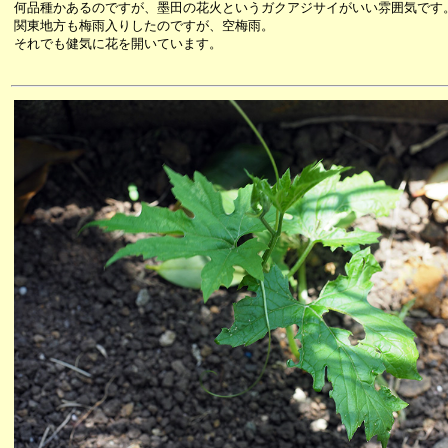
何品種かあるのですが、墨田の花火というガクアジサイがいい雰囲気です
関東地方も梅雨入りしたのですが、空梅雨。
それでも健気に花を開いています。