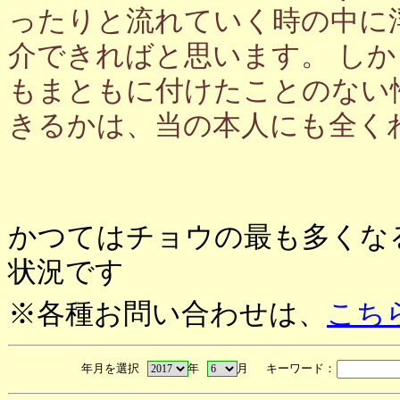
ったりと流れていく時の中に
介できればと思います。 し
もまともに付けたことのない
きるかは、当の本人にも全く
かつてはチョウの最も多くな
状況です
※各種お問い合わせは、
こち
年月を選択
年
月 キーワード：