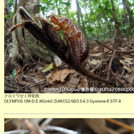
クロイワゼミ羽化殻
OLYMPUS OM-D E-M1mkII ZUIKO12-50/3.5-6.3 Gyorome-8 STF-8