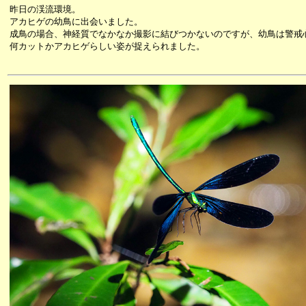
昨日の渓流環境。
アカヒゲの幼鳥に出会いました。
成鳥の場合、神経質でなかなか撮影に結びつかないのですが、幼鳥は警戒
何カットかアカヒゲらしい姿が捉えられました。