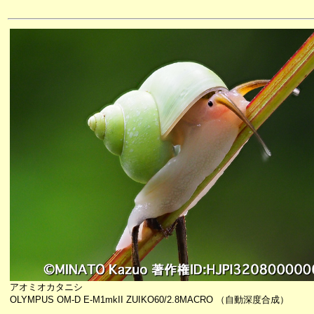
アオミオカタニシ
OLYMPUS OM-D E-M1mkII ZUIKO60/2.8MACRO （自動深度合成）