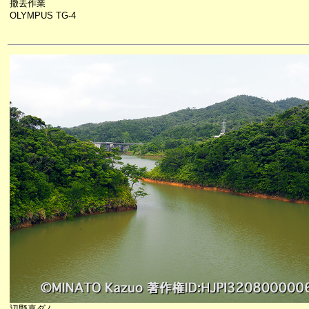
撤去作業
OLYMPUS TG-4
辺野喜ダム