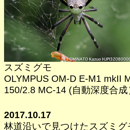
スズミグモ
OLYMPUS OM-D E-M1 mkII M
150/2.8 MC-14 (自動深度合
2017.10.17
林道沿いで見つけたスズミグ