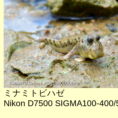
ミナミトビハゼ
Nikon D7500 SIGMA100-400/5