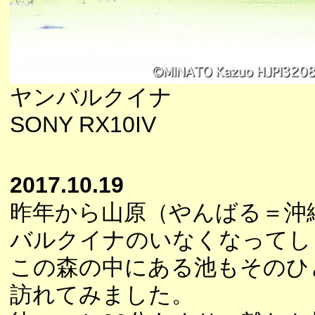
ヤンバルクイナ
SONY RX10IV
2017.10.19
昨年から山原（やんばる＝沖
バルクイナのいなくなってし
この森の中にある池もそのひ
訪れてみました。