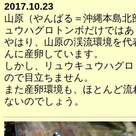
2017.10.23
山原（やんばる＝沖縄本島北
ュウハグロトンボだけではあ
やはり、山原の渓流環境を代
んに産卵しています。
しかし、リュウキュウハグロ
ので目立ちません。
また産卵環境も、ほとんど流
ないのでしょう。