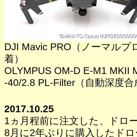
DJI Mavic PRO（ノーマル
着）
OLYMPUS OM-D E-M1 MKII 
-40/2.8 PL-Filter（自動深度
2017.10.25
1ヵ月程前に注文した、ドロ
8月に2年ぶりに購入したドローンD