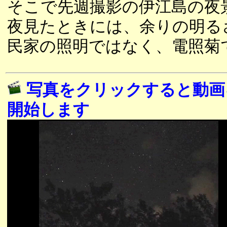
そこで先週撮影の伊江島の夜
夜見たときには、余りの明る
民家の照明ではなく、電照菊
写真をクリックすると動画
開始します