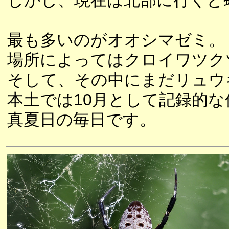
しかし、現在は北部に行くと
最も多いのがオオシマゼミ。
場所によってはクロイワツク
そして、その中にまだリュウ
本土では10月として記録的
真夏日の毎日です。