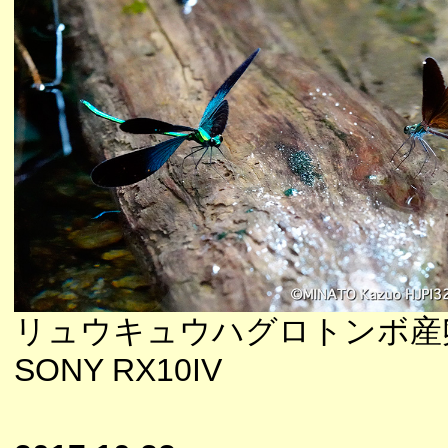
リュウキュウハグロトンボ産
SONY RX10IV