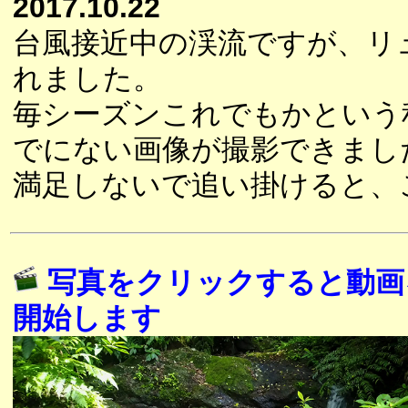
2017.10.22
台風接近中の渓流ですが、リ
れました。
毎シーズンこれでもかという
でにない画像が撮影できまし
満足しないで追い掛けると、
写真をクリックすると動画
開始します