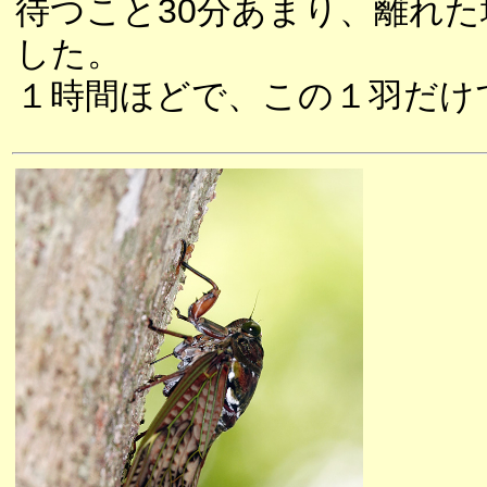
待つこと30分あまり、離れ
した。
１時間ほどで、この１羽だけ