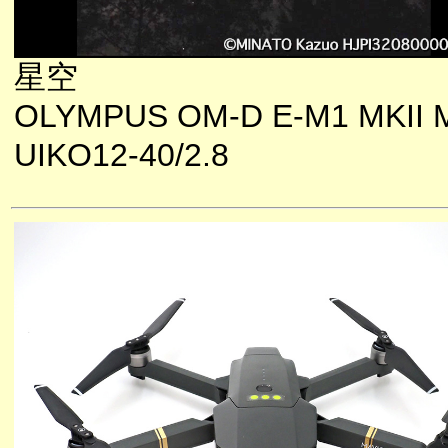
星空
OLYMPUS OM-D E-M1 MKII 
UIKO12-40/2.8