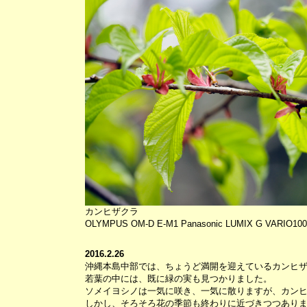
カンヒザクラ
OLYMPUS OM-D E-M1 Panasonic LUMIX G VARIO100-
2016.2.26
沖縄本島中部では、ちょうど満開を迎えているカンヒ
若葉の中には、既に緑の実も見つかりました。
ソメイヨシノは一気に咲き、一気に散りますが、カン
しかし、そろそろ花の季節も終わりに近づきつつあり