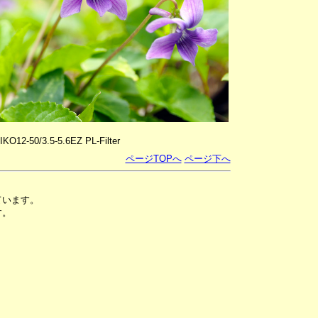
12-50/3.5-5.6EZ PL-Filter
ページTOPへ
ページ下へ
ています。
す。