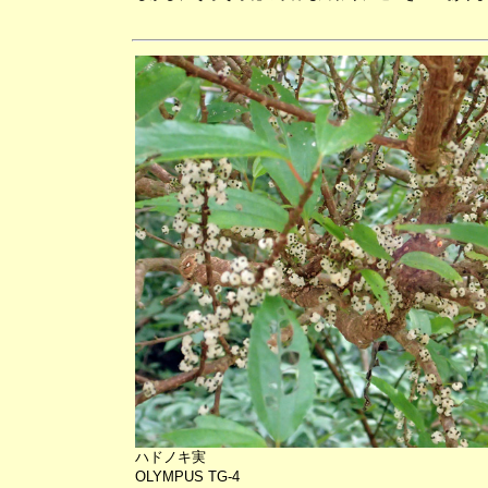
ハドノキ実
OLYMPUS TG-4