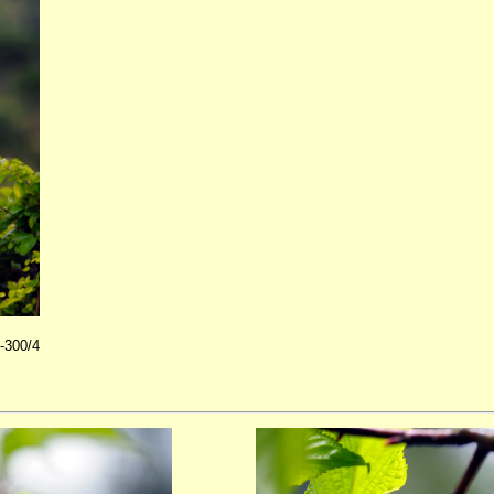
300/4