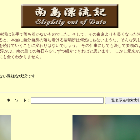
の生活は苦手で落ち着かないものでした。そして、その東京よりも長くなった
ると、本当に自分自身の落ち着ける居場所は何処にもないような、そんな気も
を続けていくことに変わりはないでしょう。 その仕事にしても決して要領の
に浮かぶ、南の島での毎日を少しずつ紹介できればと思います。 しかし元来
にも全くわかりません。
ない異様な状況です
月 キーワード：