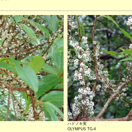
ハドノキ実
OLYMPUS TG-4