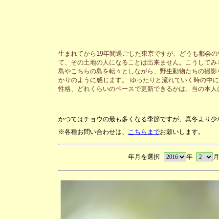
生まれてから19年間過ごした東京ですが、どうも都会
て、その土地の人になることは出来ません。こうしてみ
島やこちらの島を転々としながら、野生動物たちの撮影
かりのように感じます。 ゆったりと流れていく時の中
性格、どれくらいのペースで更新できるかは、当の本人
かつてはチョウの最も多くなる季節ですが、真冬より少
※各種お問い合わせは、
こちらまで
お願いします。
年月を選択
年