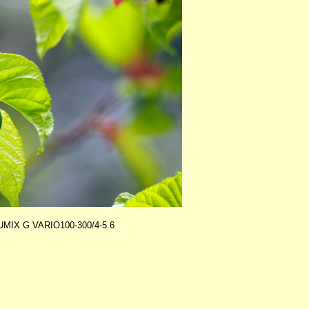
MIX G VARIO100-300/4-5.6