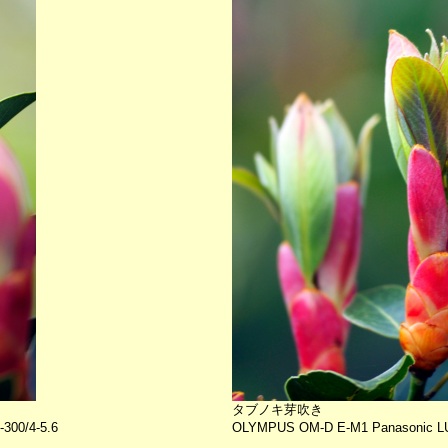
タブノキ芽吹き
300/4-5.6
OLYMPUS OM-D E-M1 Panasonic LU