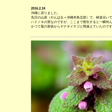
2016.2.24
沖縄に戻りました。
先日の山原（やんばる＝沖縄本島北部）で、林道沿い
ハドノキの実なのですが、ここまで密生すると一瞬何
かつて葉の形状からヤナギイチゴと間違えていたので