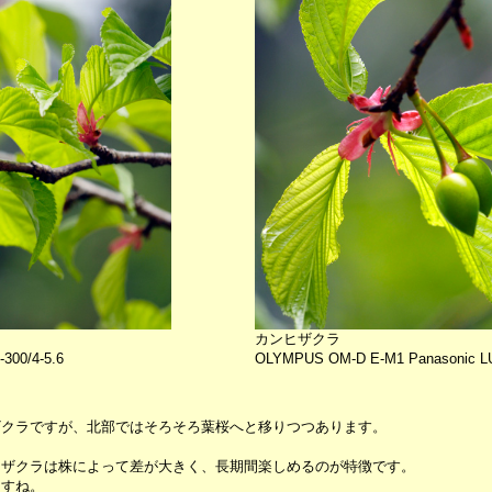
カンヒザクラ
300/4-5.6
OLYMPUS OM-D E-M1 Panasonic LU
ザクラですが、北部ではそろそろ葉桜へと移りつつあります。
ヒザクラは株によって差が大きく、長期間楽しめるのが特徴です。
ますね。