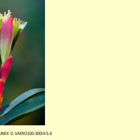
MIX G VARIO100-300/4-5.6