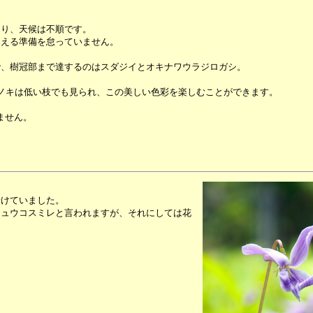
あり、天候は不順です。
迎える準備を怠っていません。
。
で、樹冠部まで達するのはスダジイとオキナワウラジロガシ。
ノキは低い枝でも見られ、この美しい色彩を楽しむことができます。
ません。
着けていました。
キュウコスミレと言われますが、それにしては花