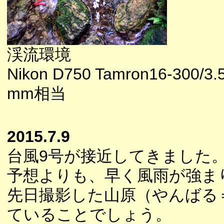
渓流環境
Nikon D750 Tamron16-300/3.5
mm相当
2015.7.9
台風9号が接近してきました
予想よりも、早く風雨が強ま
先日撮影した山原（やんばる
ていることでしょう。