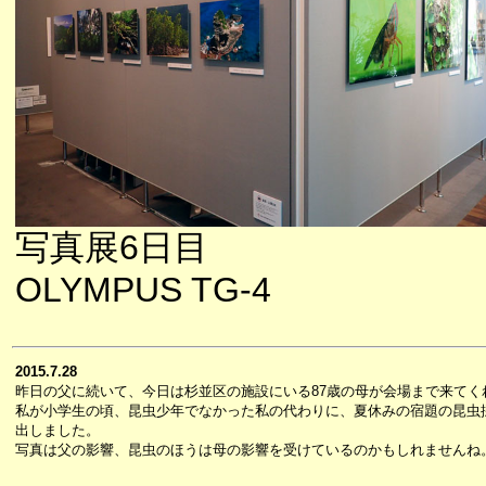
写真展6日目
OLYMPUS TG-4
2015.7.28
昨日の父に続いて、今日は杉並区の施設にいる87歳の母が会場まで来てく
私が小学生の頃、昆虫少年でなかった私の代わりに、夏休みの宿題の昆虫
出しました。
写真は父の影響、昆虫のほうは母の影響を受けているのかもしれませんね