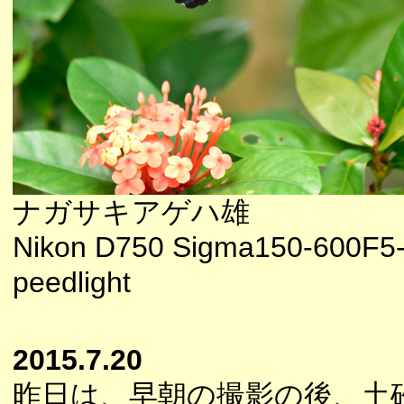
ナガサキアゲハ雄
Nikon D750 Sigma150-600F5-
peedlight
2015.7.20
昨日は、早朝の撮影の後、土