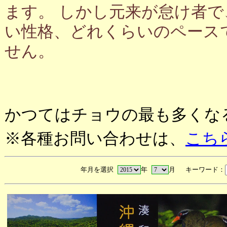
ます。 しかし元来が怠け者
い性格、どれくらいのペース
せん。
かつてはチョウの最も多くな
※各種お問い合わせは、
こち
年月を選択
年
月 キーワード：