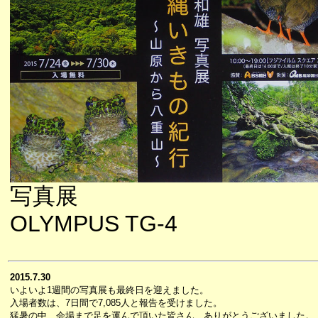
写真展
OLYMPUS TG-4
2015.7.30
いよいよ1週間の写真展も最終日を迎えました。
入場者数は、7日間で7,085人と報告を受けました。
猛暑の中、会場まで足を運んで頂いた皆さん、ありがとうございました。