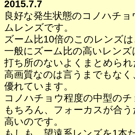
2015.7.7
良好な発生状態のコノハチョウ
ムレンズです。
ズーム比10倍のこのレンズ
一般にズーム比の高いレンズ
打ち所のないよくまとめられ
高画質なのは言うまでもなく
優れています。
コノハチョウ程度の中型のチ
もちろん、フォーカスが合う
高いのです。
もしも、望遠系レンズを1本