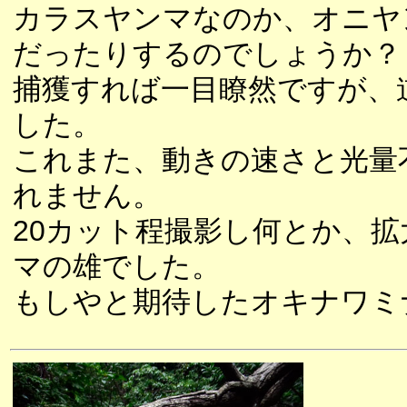
カラスヤンマなのか、オニヤ
だったりするのでしょうか？
捕獲すれば一目瞭然ですが、
した。
これまた、動きの速さと光量
れません。
20カット程撮影し何とか、
マの雄でした。
もしやと期待したオキナワミ