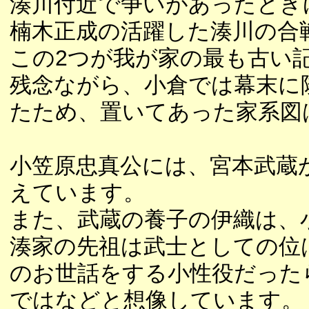
湊川付近で争いがあったとき
楠木正成の活躍した湊川の合
この2つが我が家の最も古い
残念ながら、小倉では幕末に
たため、置いてあった家系図
小笠原忠真公には、宮本武蔵
えています。
また、武蔵の養子の伊織は、
湊家の先祖は武士としての位
のお世話をする小性役だった
ではなどと想像しています。