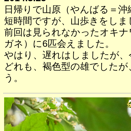
日帰りで山原（やんばる＝沖
短時間ですが、山歩きをしま
前回は見られなかったオキナ
ガネ）に6匹会えました。
やはり、遅れはしましたが、
どれも、褐色型の雄でしたが
う。