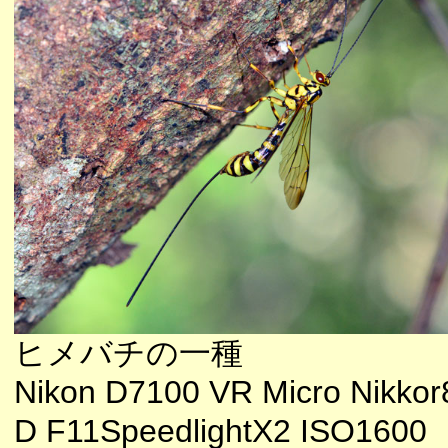
ヒメバチの一種
Nikon D7100 VR Micro Nikkor
D F11SpeedlightX2 ISO1600