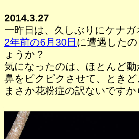
2014.3.27
一昨日は、久しぶりにケナガ
2年前の6月30日
に遭遇したの
ょうか？
気になったのは、ほとんど動
鼻をピクピクさせて、ときど
まさか花粉症の訳ないですか