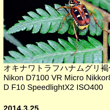
オキナワトラフハナムグリ褐
Nikon D7100 VR Micro Nikkor
D F10 SpeedlightX2 ISO400
2014.3.25