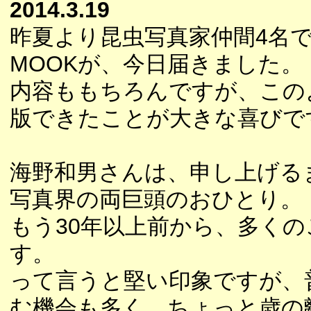
2014.3.19
昨夏より昆虫写真家仲間4名
MOOKが、今日届きました。
内容ももちろんですが、この
版できたことが大きな喜びで
海野和男さんは、申し上げる
写真界の両巨頭のおひとり。
もう30年以上前から、多く
す。
って言うと堅い印象ですが、
む機会も多く、ちょっと歳の