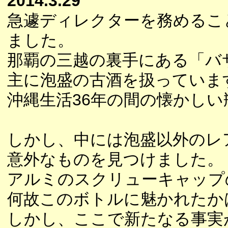
2014.3.29
急遽ディレクターを務めるこ
ました。
那覇の三越の裏手にある「バ
主に泡盛の古酒を扱っていま
沖縄生活36年の間の懐かし
しかし、中には泡盛以外のレ
意外なものを見つけました。
アルミのスクリューキャップ
何故このボトルに魅かれたか
しかし、ここで新たなる事実