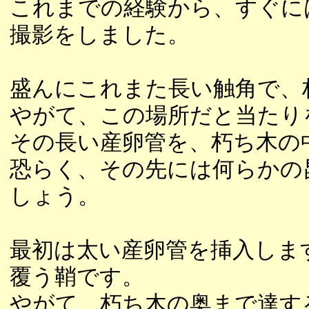
これまでの経験から、すぐに
撮影をしました。
盛んにこれまた長い触角で、
やがて、この場所だと当たり
その長い産卵管を、朽ち木の
恐らく、その先には何らかの
しょう。
最初は太い産卵管を挿入しま
覆う鞘です。
やがて、朽ち木の奥まで達す