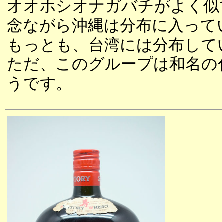
オオホシオナガバチがよく似
念ながら沖縄は分布に入って
もっとも、台湾には分布して
ただ、このグループは和名の
うです。