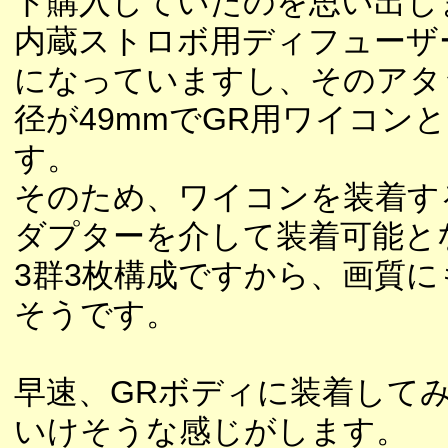
ト購入していたのを思い出し
内蔵ストロボ用ディフューザ
になっていますし、そのアタ
径が49mmでGR用ワイコン
す。
そのため、ワイコンを装着す
ダプターを介して装着可能と
3群3枚構成ですから、画質に
そうです。
早速、GRボディに装着して
いけそうな感じがします。