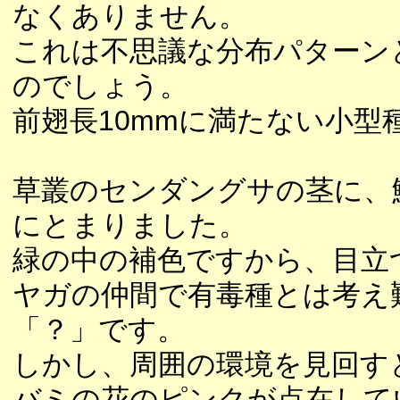
なくありません。
これは不思議な分布パターン
のでしょう。
前翅長10mmに満たない小型
草叢のセンダングサの茎に、
にとまりました。
緑の中の補色ですから、目立
ヤガの仲間で有毒種とは考え
「？」です。
しかし、周囲の環境を見回す
バミの花のピンクが点在して