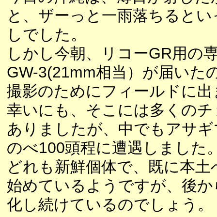
と、ザーっと一雨落ちるとい
しでした。
しかし今朝、リコーGR用の
GW-3(21mm相当）が届い
撮影のためにフィールドに出
幸いにも、そこには多くのチ
ありましたが、中でもアサギ
のべ100頭程に遭遇しました
どれも新鮮個体で、既に本土
始めているようですが、後か
化し続けているのでしょう。