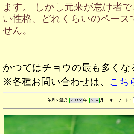
ます。 しかし元来が怠け者
い性格、どれくらいのペース
せん。
かつてはチョウの最も多くな
※各種お問い合わせは、
こち
年月を選択
年
月 キーワード：