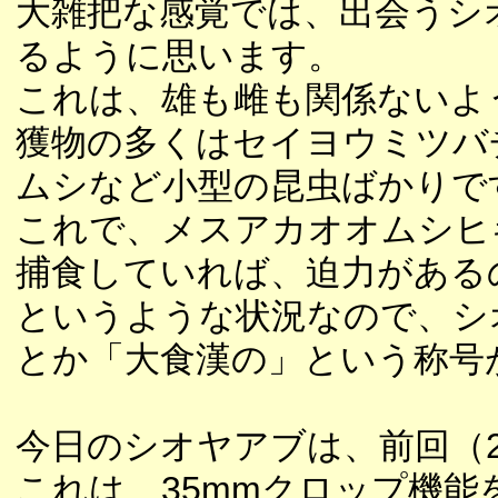
大雑把な感覚では、出会うシ
るように思います。
これは、雄も雌も関係ないよ
獲物の多くはセイヨウミツバ
ムシなど小型の昆虫ばかりで
これで、メスアカオオムシヒ
捕食していれば、迫力がある
というような状況なので、シ
とか「大食漢の」という称号
今日のシオヤアブは、前回（
これは、35mmクロップ機能