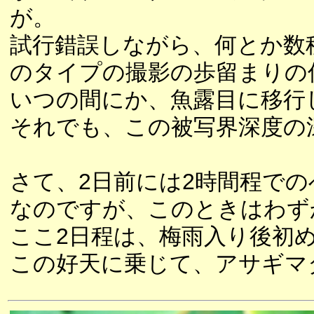
が。
試行錯誤しながら、何とか数
のタイプの撮影の歩留まりの
いつの間にか、魚露目に移行
それでも、この被写界深度の
さて、2日前には2時間程での
なのですが、このときはわず
ここ2日程は、梅雨入り後初
この好天に乗じて、アサギマ