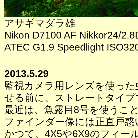
アサギマダラ雄
Nikon D7100 AF Nikkor24/2.
ATEC G1.9 Speedlight ISO32
2013.5.29
監視カメラ用レンズを使った
せる前に、ストレートタイプ
最近は、魚露目8号を使うこ
ファインダー像には正直戸惑
かつて、4X5や6X9のフィ