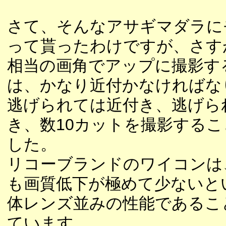
さて、そんなアサギマダラに
って貰ったわけですが、さすが
相当の画角でアップに撮影す
は、かなり近付かなければな
逃げられては近付き、逃げら
き、数10カットを撮影する
した。
リコーブランドのワイコンは
も画質低下が極めて少ないと
体レンズ並みの性能であるこ
ています。