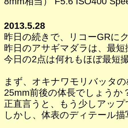
8mm相当） F5.6 ISO400 Speed
2013.5.28
昨日の続きで、リコーGRに
昨日のアサギマダラは、最短
今日の2点は何れもほぼ最短
まず、オキナワモリバッタの
25mm前後の体長でしょうか
正直言うと、もう少しアップ
しかし、体表のディテール描