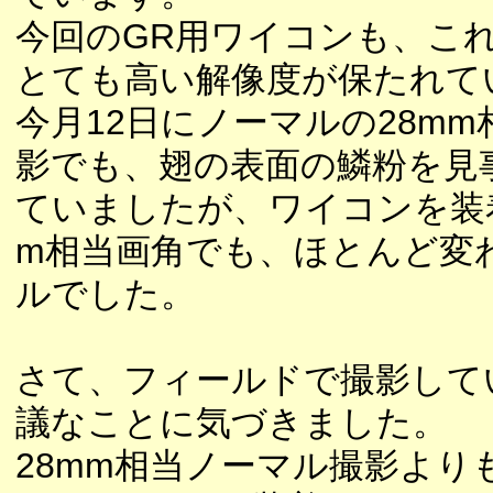
今回のGR用ワイコンも、こ
とても高い解像度が保たれて
今月12日にノーマルの28m
影でも、翅の表面の鱗粉を見
ていましたが、ワイコンを装着
m相当画角でも、ほとんど変
ルでした。
さて、フィールドで撮影して
議なことに気づきました。
28mm相当ノーマル撮影より