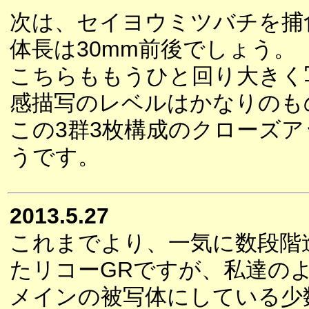
次は、セイヨウミツバチを捕
体長は30mm前後でしょう。
こちらももうひと回り大きく
感描写のレベルはかなりのも
この3群3枚構成のクローズ
うです。
2013.5.27
これまでより、一気に数段階
たリコーGRですが、私達の
メインの被写体にしている少