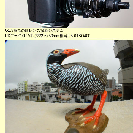
G1.9系虫の眼レンズ撮影システム
RICOH GXR A12(33/2.5) 50mm相当 F5.6 ISO400