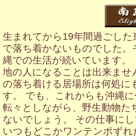
生まれてから19年間過ごし
で落ち着かないものでした。
縄での生活が続いています。
地の人になることは出来ませ
の落ち着ける居場所は何処に
す。 でも、これからも沖縄
転々としながら、野生動物た
ないでしょう。 その仕事に
いつもどこかワンテンポずれ