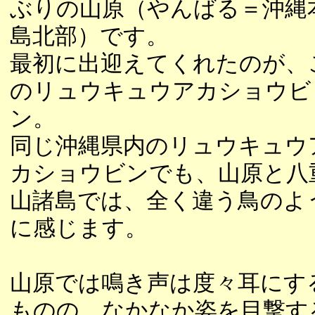
ぶりの山原（やんばる＝沖縄
島北部）です。
最初に出迎えてくれたのが、
のリュウキュウアカショウビ
ン。
同じ沖縄県内のリュウキュウ
カショウビンでも、山原と八
山諸島では、全く違う鳥のよ
に感じます。
山原では鳴き声は度々耳にす
ものの、なかなか姿を目撃す