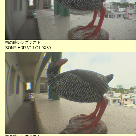
虫の眼レンズテスト
SONY HDR-V1J G1.9X50