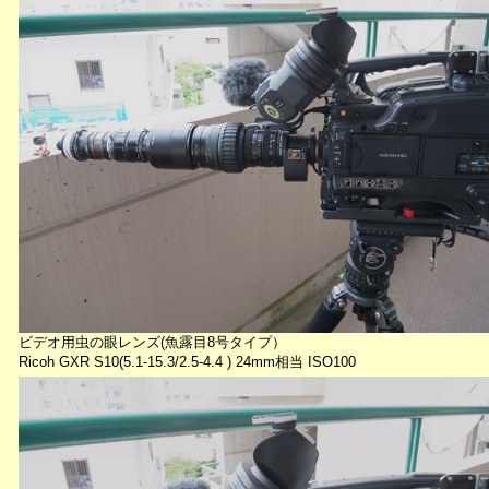
ビデオ用虫の眼レンズ(魚露目8号タイプ）
Ricoh GXR S10(5.1-15.3/2.5-4.4 ) 24mm相当 ISO100