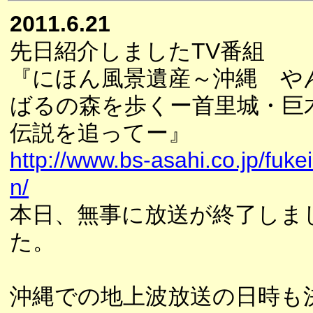
2011.6.21
先日紹介しましたTV番組
『にほん風景遺産～沖縄 や
ばるの森を歩くー首里城・巨
伝説を追ってー』
http://www.bs-asahi.co.jp/fukei
n/
本日、無事に放送が終了しま
た。
沖縄での地上波放送の日時も