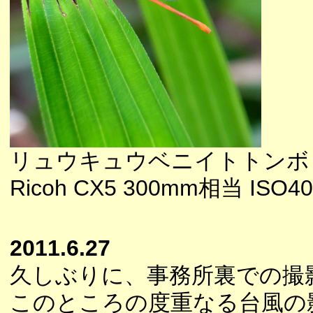
リュウキュウベニイトトンボ
Ricoh CX5 300mm相当 ISO40
2011.6.27
久しぶりに、事務所裏での撮
このところの度重なる台風の