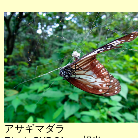
アサギマダラ