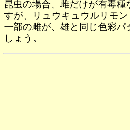
昆虫の場合、雌だけが有毒種
すが、リュウキュウルリモン
一部の雌が、雄と同じ色彩パ
しょう。