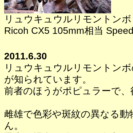
リュウキュウルリモントンボ
Ricoh CX5 105mm相当 Speedl
2011.6.30
リュウキュウルリモントンボ
が知られています。
前者のほうがポピュラーで、
雌雄で色彩や斑紋の異なる動
ん。