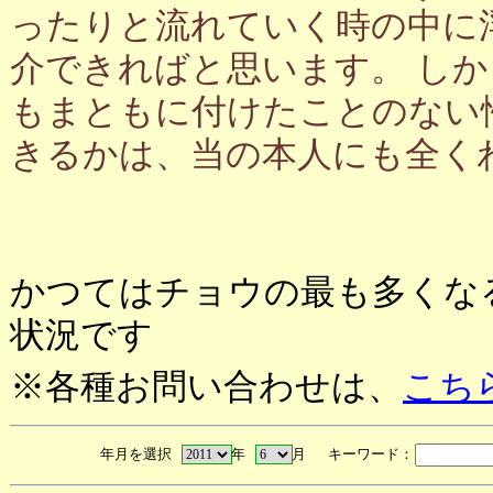
ったりと流れていく時の中に
介できればと思います。 し
もまともに付けたことのない
きるかは、当の本人にも全く
かつてはチョウの最も多くな
状況です
※各種お問い合わせは、
こち
年月を選択
年
月 キーワード：