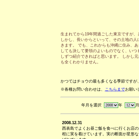
生まれてから19年間過ごした東京ですが
しかし、長いからといって、その土地の人
きます。 でも、これからも沖縄に住み、
しても決して要領のよいものでなく、いつ
しずつ紹介できればと思います。 しかし
も全くわかりません。
かつてはチョウの最も多くなる季節ですが
※各種お問い合わせは、
こちらまで
お願い
年月を選択
年
2008.12.31
西表島でよくお昼ご飯を食べに行くお店の
程に実を着けています。実の断面が星形な