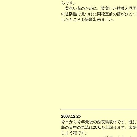
らです。
黄色い花のために、黄変した枯葉と見間
の堤防脇で見つけた開花直前の蕾がひとつ
したところを撮影出来ました。
2008.12.25
今日から今年最後の西表島取材です。既に
島の日中の気温は20℃を上回ります。太
しまう程です。