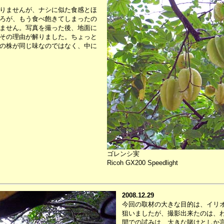
りませんが、ナシに似た食感とほ
ろが、もう食べ飽きてしまったの
ません。写真を撮った後、地面に
その理由が解りました。ちょっと
の株が同じ味なのではなく、中に
ゴレンシ実
Ricoh GX200 Speedlight
2008.12.29
今回の取材の大きな目的は、イリ
狙いましたが、撮影出来たのは、
間での試みは、大きな賭けとしか