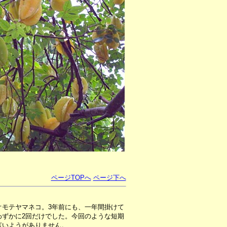
ページTOPへ
ページ下へ
オモテヤマネコ。3年前にも、一年間掛けて
わずかに2回だけでした。今回のような短期
言いようがありません。