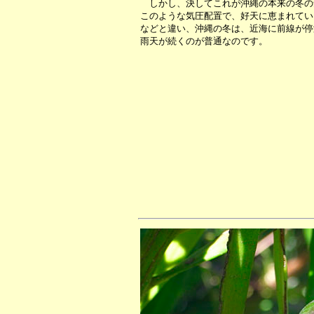
しかし、決してこれが沖縄の本来の冬の
このような気圧配置で、好天に恵まれてい
などと違い、沖縄の冬は、近海に前線が停
雨天が続くのが普通なのです。