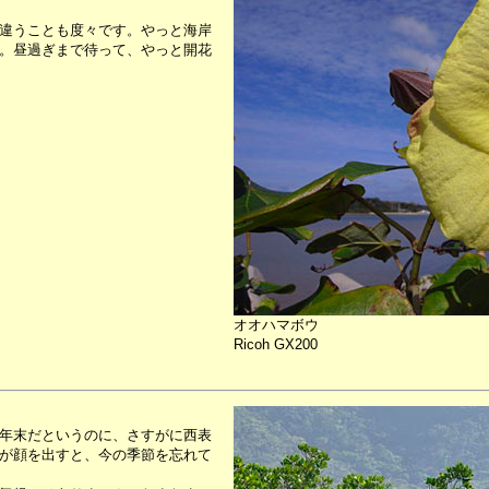
違うことも度々です。やっと海岸
。昼過ぎまで待って、やっと開花
オオハマボウ
Ricoh GX200
年末だというのに、さすがに西表
陽が顔を出すと、今の季節を忘れて