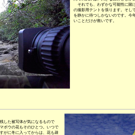
それでも、わずかな可能性に賭け
の撮影用テントを張ります。そし
を静かに待つしかないのです。今
いことだけが救いです。
残した被写体が気になるもので
マボウの花もそのひとつ。いつで
すがに冬に入ってからは、花も疎