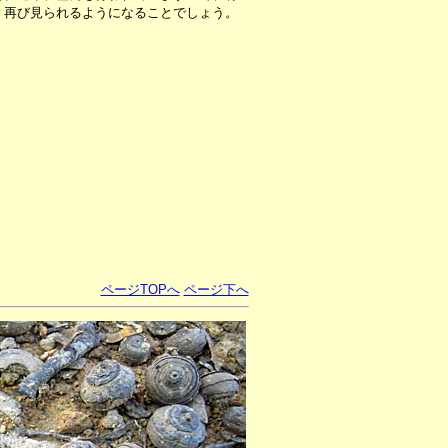
、再び見られるようになることでしょう。
ページTOPへ
ページ下へ