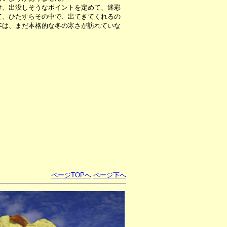
、出没しそうなポイントを定めて、迷彩
て、ひたすらその中で、出てきてくれるの
年は、まだ本格的な冬の寒さが訪れていな
ページTOPへ
ページ下へ