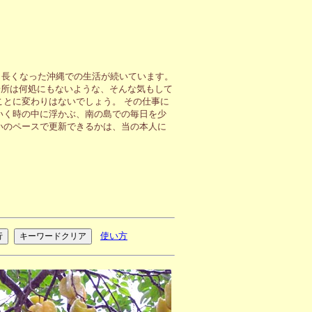
も長くなった沖縄での生活が続いています。
場所は何処にもないような、そんな気もして
ことに変わりはないでしょう。 その仕事に
いく時の中に浮かぶ、南の島での毎日を少
いのペースで更新できるかは、当の本人に
使い方